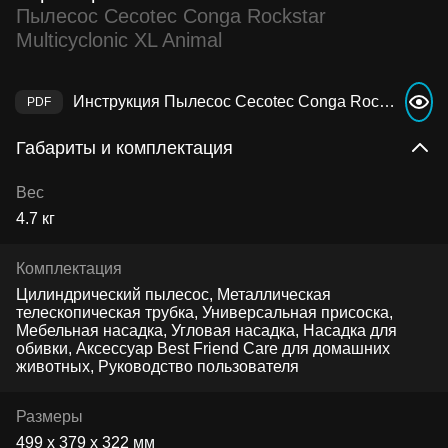
Пылесос Cecotec Conga Rockstar
Multicyclonic XL Animal
Инструкция Пылесос Cecotec Conga Rockstar Multicyclonic XL Animal
Габариты и комплектация
Вес
4.7 кг
Комплектация
Цилиндрический пылесос, Металлическая
телескопическая трубка, Универсальная присоска,
Мебельная насадка, Угловая насадка, Насадка для
обивки, Аксессуар Best Friend Care для домашних
животных, Руководство пользователя
Размеры
499 x 379 x 322 мм