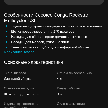
Особенности Cecotec Conga Rockstar
MulticyclonicXL
Тщательно убирает благодаря высокой силе всасывания
Щетка поворачивается на 270 градусов
Насадка для сбора шерсти домашних животных
Насадки для мебели, углов и обивки
Телескопическая трубка для комфортной уборки
К описанию товара
Основные характеристики
Тип пылесоса
Объем пылесборника
Для сухой уборки
4 л
Основные насадки
Радиус уборки
Щелевая, Для мебели
9 м
Индикатор заполнения
Сила всасывания
пылесборника