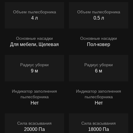
Объем пылесборника
Объем пылесборника
4 л
0.5 л
Основные насадки
Основные насадки
Для мебели, Щелевая
Пол-ковер
Радиус уборки
Радиус уборки
9 м
6 м
Индикатор заполнения
Индикатор заполнения
пылесборника
пылесборника
Нет
Нет
Сила всасывания
Сила всасывания
20000 Па
18000 Па