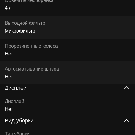
Объем пылесборника
4 л
Выходной фильтр
Микрофильтр
Прорезиненные колеса
Нет
Автосматывание шнура
Нет
Дисплей
Дисплей
Нет
Вид уборки
Тип уборки