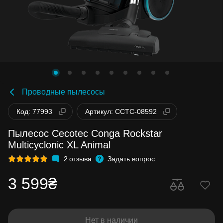
Проводные пылесосы
Код: 77993
Артикул: CCTC-08592
Пылесос Cecotec Conga Rockstar
Multicyclonic XL Animal
2
отзыва
Задать вопрос
3 599₴
Нет в наличии