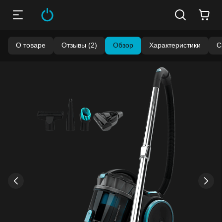
О товаре
Отзывы (2)
Обзор
Характеристики
С
›
‹