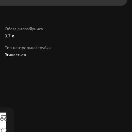
Обсяг пилозбірника
0.7 л
Тип центральної трубки
Згинається