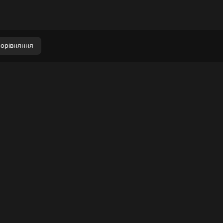
орівняння