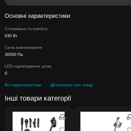
Основні характеристики
Споживана потужність
630 Вт
Сила всмоктування
30000 Па
LED-підсвічування щітки
Є
Всі характеристики
Детальніше про товар
Інші товари категорії