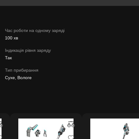
Час роботи на одному заряді
100 хв
Індикація рівня заряду
Так
Тип прибирання
Сухе, Вологе