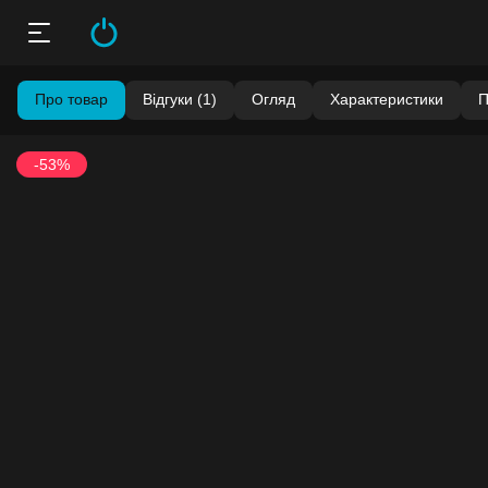
Про товар
Відгуки (1)
Огляд
Характеристики
П
-53%