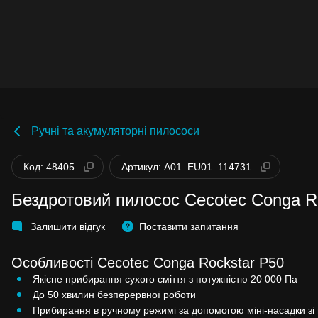
Ручні та акумуляторні пилососи
Код: 48405
Артикул: A01_EU01_114731
Бездротовий пилосос Cecotec Conga R
Залишити відгук
Поставити запитання
Особливості Cecotec Conga Rockstar P50
Якісне прибирання сухого сміття з потужністю 20 000 Па
До 50 хвилин безперервної роботи
Прибирання в ручному режимі за допомогою міні-насадки з