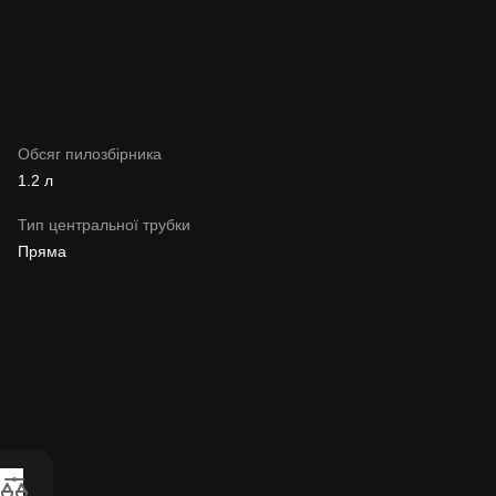
Обсяг пилозбірника
1.2 л
Тип центральної трубки
Пряма