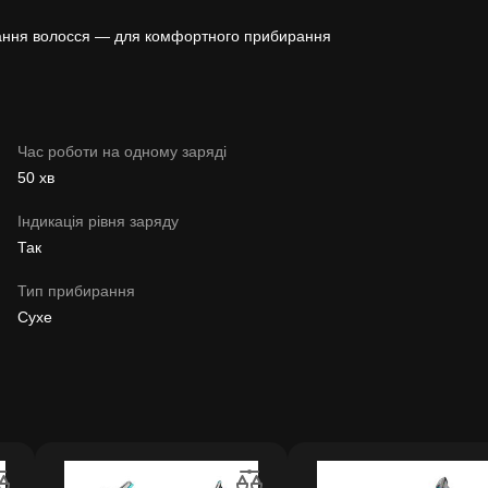
вання волосся — для комфортного прибирання
Час роботи на одному заряді
50 хв
Індикація рівня заряду
Так
Тип прибирання
Сухе