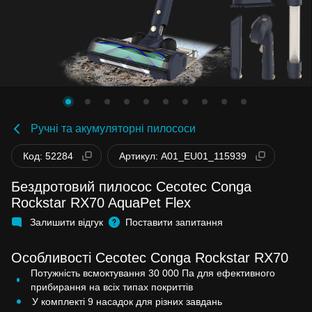
Ручні та акумуляторні пилососи
Код: 52284
Артикул: A01_EU01_115939
Бездротовий пилосос Cecotec Conga
Rockstar RX70 AquaPet Flex
Залишити відгук
Поставити запитання
Особливості Cecotec Conga Rockstar RX70
Потужність всмоктування 30 000 Па для ефективного
прибирання на всіх типах покриттів
У комплекті 9 насадок для різних завдань