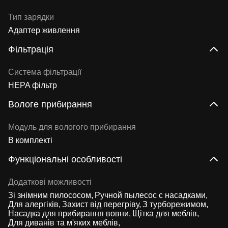
Тип зарядки
Адаптер живлення
Фільтрація
Система фільтрації
HEPA фільтр
Вологе прибирання
Модуль для вологого прибирання
В комплекті
Функціональні особливості
Додаткові можливості
Зі знімним пилососом
Ручной пылесос с насадками
Для алергіків
Захист від перегріву
З турборежимом
Насадка для прибирання вовни
Щітка для меблів
Для диванів та м'яких меблів