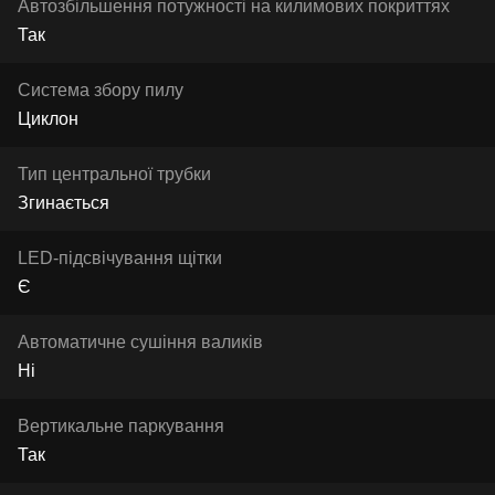
Автозбільшення потужності на килимових покриттях
Так
Система збору пилу
Циклон
Тип центральної трубки
Згинається
LED-підсвічування щітки
Є
Автоматичне сушіння валиків
Ні
Вертикальне паркування
Так