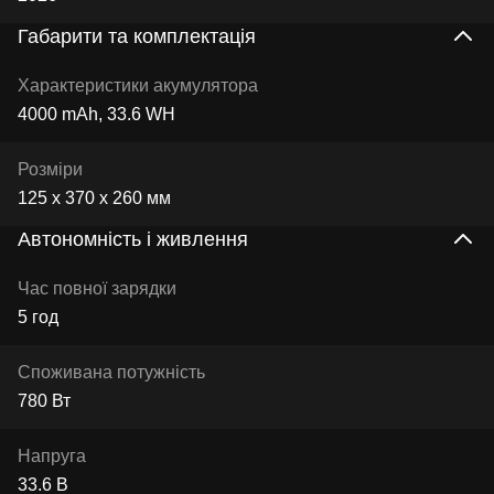
Габарити та комплектація
Характеристики акумулятора
4000 mAh, 33.6 WH
Розміри
125 х 370 х 260 мм
Автономність і живлення
Час повної зарядки
5 год
Споживана потужність
780 Вт
Напруга
33.6 В