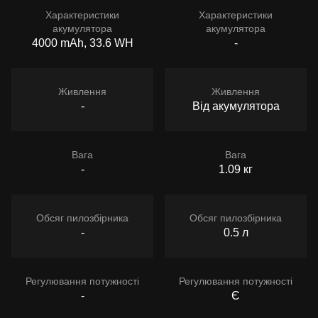
Характеристики
Характеристики
акумулятора
акумулятора
4000 mAh, 33.6 WH
-
Живлення
Живлення
-
Від акумулятора
Вага
Вага
-
1.09 кг
Обсяг пилозбірника
Обсяг пилозбірника
-
0.5 л
Регулювання потужності
Регулювання потужності
-
Є