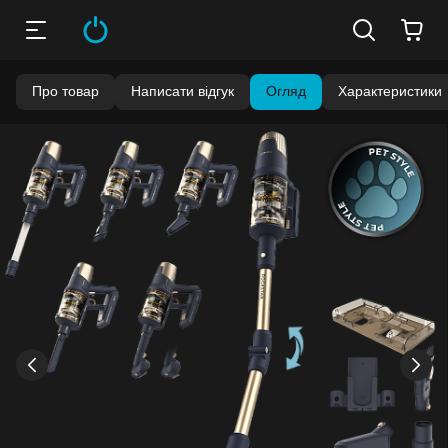
Про товар
Написати відгук
Огляд
Характеристики
›
‹