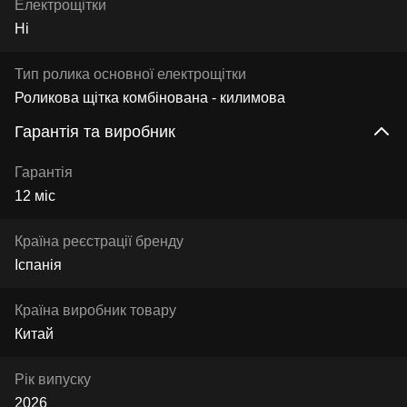
Електрощітки
Ні
Тип ролика основної електрощітки
Роликова щітка комбінована - килимова
Гарантія та виробник
Гарантія
12 міс
Країна реєстрації бренду
Іспанія
Країна виробник товару
Китай
Рік випуску
2026