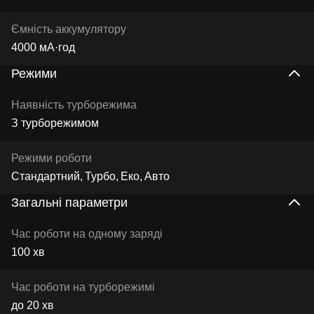
Ємність аккумулятору
4000 мА·год
Режими
Наявність турборежима
З турборежимом
Режими роботи
Стандартний
Турбо
Еко
Авто
Загальні параметри
Час роботи на одному заряді
100 хв
Час роботи на турборежимі
до 20 хв