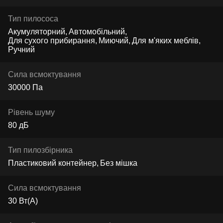
Тип пилососа
Акумуляторний
Автомобільний
Для сухого прибирання
Миючий
Для м'яких меблів
Ручний
Сила всмоктування
30000 Па
Рівень шуму
80 дБ
Тип пилозбірника
Пластиковий контейнер
Без мішка
Сила всмоктування
30 Вт(А)