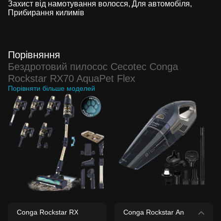
Захист від намотування волосся
Для автомобіля
Прибирання килимів
Порівняння
Бездротовий пилосос Cecotec Conga
Rockstar RX70 AquaPet Flex
Порівняти більше моделей