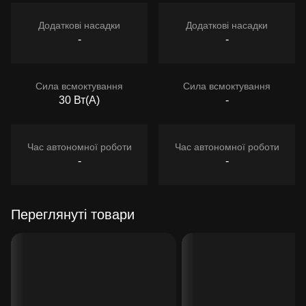
Додаткові насадки
Додаткові насадки
-
-
Сила всмоктування
Сила всмоктування
30 Вт(А)
-
Час автономної роботи
Час автономної роботи
-
-
Переглянуті товари