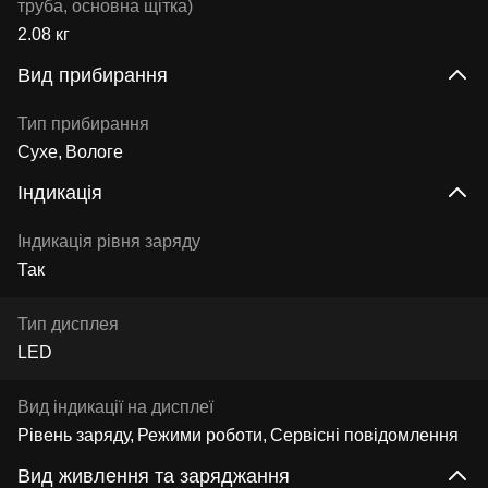
труба, основна щітка)
2.08 кг
Вид прибирання
Тип прибирання
Сухе
Вологе
Індикація
Індикація рівня заряду
Так
Тип дисплея
LED
Вид індикації на дисплеї
Рівень заряду
Режими роботи
Сервісні повідомлення
Вид живлення та заряджання