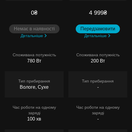
0₴
4 999₴
Немає в наявності
Передзамовити
Детальніше
Детальніше
Споживана потужність
Споживана потужність
780 Вт
200 Вт
Тип прибирання
Тип прибирання
Вологе, Сухе
-
Час роботи на одному
Час роботи на одному
заряді
заряді
100 хв
-