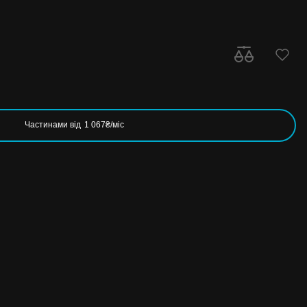
Частинами від
1 067₴/міс