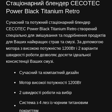
Стаціонарний блендер CECOTEC
Power Black Titanium Retro
Сучасний та потужний стаціонарний блендер
CECOTEC Power Black Titanium Retro створений
спеціально для змішування та подрібнення продуктів
для Ваших найкращих страв та смузі. За допомогою
мотора з високою потужністю 1200Вт і 2 варіанти
швидкості роботи дозволяє досягти ідеальної
консистенції Ваших смузі.
Сучасний та компактний дизайн
Мотор високої потужності 1200Вт
2 швидкості роботи на вибір
Система з 4 лез із чорним титановим
покриттям