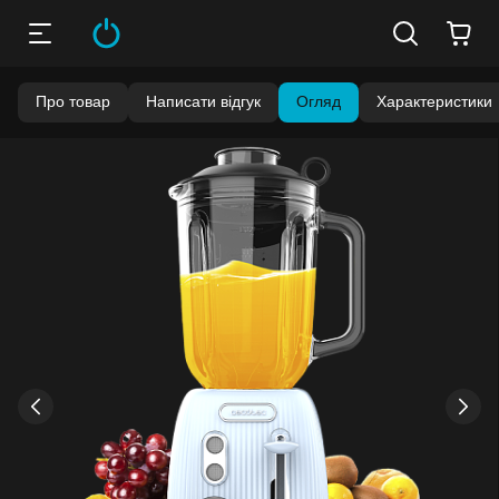
Про товар
Написати відгук
Огляд
Характеристики
›
‹