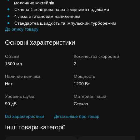
молочних коктейлів
Скляна 1.5-літрова чаша з мірними поділками
4 леза з титановим напиленням
Стандартна швидкість та імпульсний турборежим
До опису товару
Основні характеристики
Объем
Количество скоростей
1500 мл
2
Наличие венчика
Мощность
Нет
1200 Вт
Уровень шума
Материал чаши
90 дБ
Стекло
Всі характеристики
Детальніше про товар
Інші товари категорії