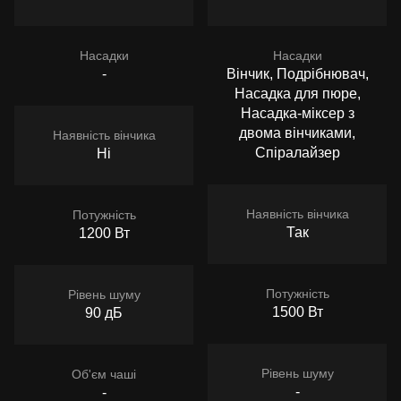
Насадки
Насадки
-
Вінчик, Подрібнювач,
Насадка для пюре,
Насадка-міксер з
двома вінчиками,
Наявність вінчика
Спіралайзер
Ні
Наявність вінчика
Потужність
Так
1200 Вт
Потужність
Рівень шуму
1500 Вт
90 дБ
Рівень шуму
Об'єм чаші
-
-