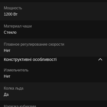
Мощность
1200 Вт
Материал чаши
Стекло
Плавное регулирование скорости
Нет
Конструктивні особливості
Измельчитель
Нет
Колка льда
Да
Нарезка кубиками