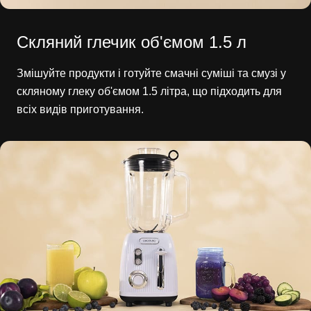
Скляний глечик об'ємом 1.5 л
Змішуйте продукти і готуйте смачні суміші та смузі у
скляному глеку об'ємом 1.5 літра, що підходить для
всіх видів приготування.