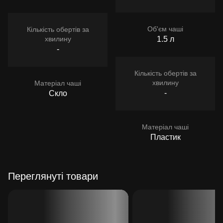
Об'єм чаші
Кількість обертів за
хвилину
1.5 л
-
Кількість обертів за
хвилину
Матеріал чаші
-
Скло
Матеріал чаші
Пластик
Переглянуті товари