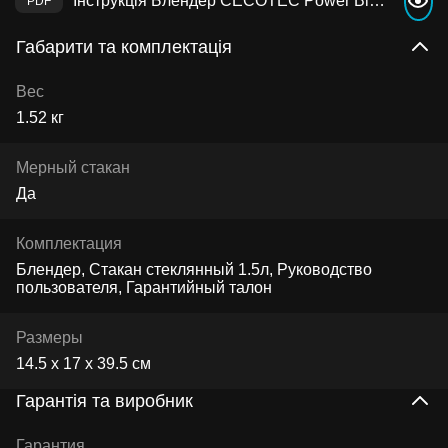
Інструкція Блендер CECOTEC Power Black Titanium RetroBlue
Габарити та комплектація
Вес
1.52 кг
Мерный стакан
Да
Комплектация
Блендер, Стакан стеклянный 1.5л, Руководство
пользователя, Гарантийный талон
Размеры
14.5 х 17 х 39.5 см
Гарантія та виробник
Гарантия