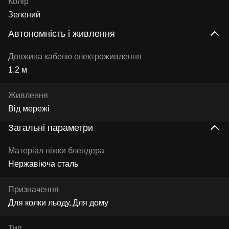
Колір
Зелений
Автономність і живлення
Довжина кабелю електроживлення
1.2 м
Живлення
Від мережі
Загальні параметри
Матеріал ніжки блендера
Нержавіюча сталь
Призначення
Для колки льоду
Для дому
Тип