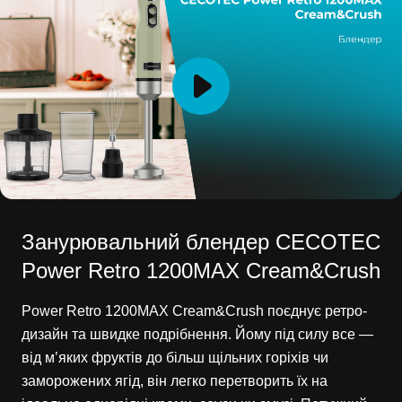
Занурювальний блендер CECOTEC
Power Retro 1200MAX Cream&Crush
Power Retro 1200MAX Cream&Crush поєднує ретро-
дизайн та швидке подрібнення. Йому під силу все —
від м’яких фруктів до більш щільних горіхів чи
заморожених ягід, він легко перетворить їх на