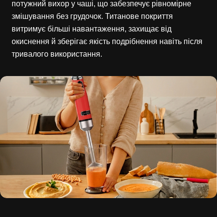
потужний вихор у чаші, що забезпечує рівномірне
змішування без грудочок. Титанове покриття
витримує більші навантаження, захищає від
окиснення й зберігає якість подрібнення навіть після
тривалого використання.