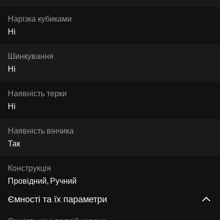
Нарізка кубиками
Ні
Шинкування
Ні
Наявність терки
Ні
Наявність вінчика
Так
Конструкція
Провідний
Ручний
Ємності та їх параметри