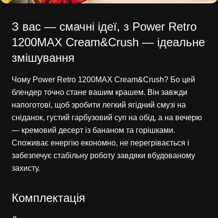
З вас — смачні ідеї, з Power Retro
1200MAX Cream&Crush — ідеальне
змішування
Чому Power Retro 1200MAX Cream&Crush? Бо цей
блендер точно стане вашим крашем. Він завжди
напоготові, щоб зробити легкий ягідний смузі на
сніданок, густий гарбузовий суп на обід, а на вечерю
— кремовий десерт із бананом та горішками.
Споживає енергію економно, не перегрівається і
забезпечує стабільну роботу завдяки вбудованому
захисту.
Комплектація