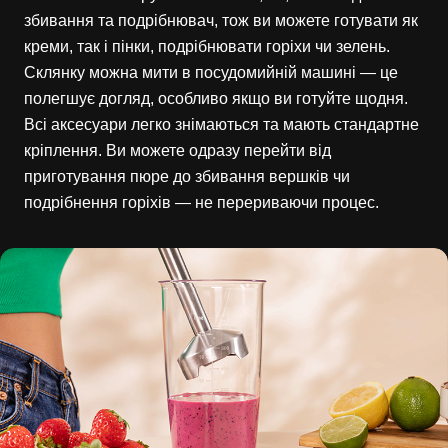
збивання та подрібнювач, тож ви можете готувати як
креми, так і пінки, подрібнювати горіхи чи зелень.
Склянку можна мити в посудомийній машині — це
полегшує догляд, особливо якщо ви готуйте щодня.
Всі аксесуари легко знімаються та мають стандартне
кріплення. Ви можете одразу перейти від
приготування пюре до збивання вершків чи
подрібнення горіхів — не перериваючи процес.