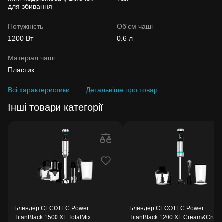
для збивання
Потужність
Об'єм чаші
1200 Вт
0.6 л
Матеріал чаші
Пластик
Всі характеристики
Детальніше про товар
Інші товари категорії
Блендер CECOTEC Power
Блендер CECOTEC Power
TitanBlack 1500 XL TotalMix
TitanBlack 1200 XL Cream&Crush