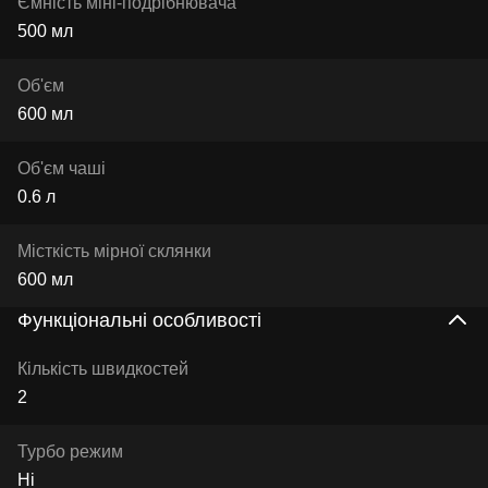
Ємність міні-подрібнювача
500 мл
Об'єм
600 мл
Об'єм чаші
0.6 л
Місткість мірної склянки
600 мл
Функціональні особливості
Кількість швидкостей
2
Турбо режим
Ні