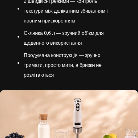
2 швидкісні режими — контроль
текстури між делікатним збиванням і
повним прискоренням
Склянка 0,6 л — зручний об’єм для
щоденного використання
Продумана конструкція — зручно
тримати, просто мити, а бризки не
розлітаються