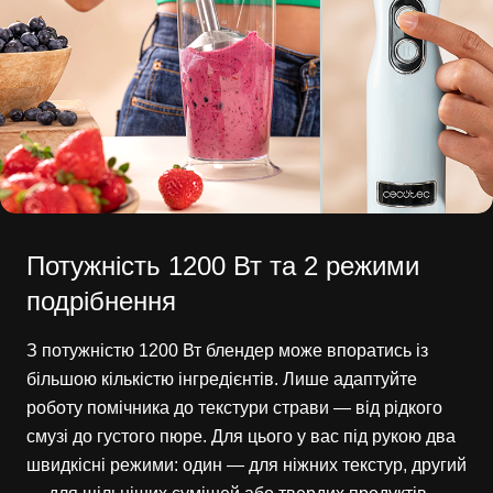
Потужність 1200 Вт та 2 режими
подрібнення
З потужністю 1200 Вт блендер може впоратись із
більшою кількістю інгредієнтів. Лише адаптуйте
роботу помічника до текстури страви — від рідкого
смузі до густого пюре. Для цього у вас під рукою два
швидкісні режими: один — для ніжних текстур, другий