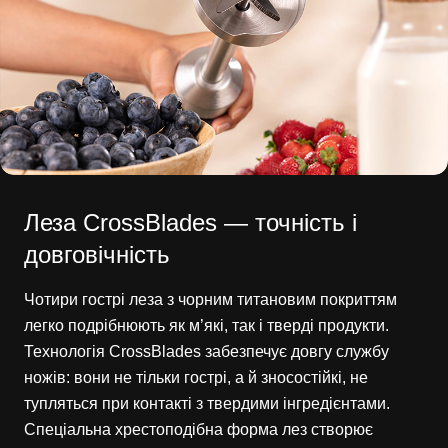
Леза CrossBlades — точність і
довговічність
Чотири гострі леза з чорним титановим покриттям
легко подрібнюють як м’які, так і тверді продукти.
Технологія CrossBlades забезпечує довгу службу
ножів: вони не тільки гострі, а й зносостійкі, не
тупляться при контакті з твердими інгредієнтами.
Спеціальна хрестоподібна форма лез створює