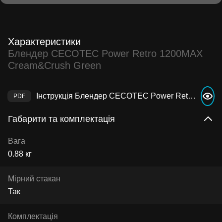
Характеристики
Блендер CECOTEC Power Retro 1200MAX
Cream&Crush Green
Інструкція Блендер CECOTEC Power Retro 1200MAX Cream&Crush Green
Габарити та комплектація
Вага
0.88 кг
Мірний стакан
Так
Комплектація