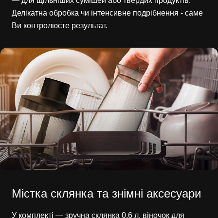
— для щільніших сумішей або твердих продуктів.
Делікатна обробка чи інтенсивне подрібнення - саме
Ви контролюєте результат.
Містка склянка та знімні аксесуари
У комплекті — зручна склянка 0,6 л, віночок для