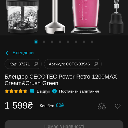
Блендери
Код: 37271
Артикул: CCTC-03946
Блендер CECOTEC Power Retro 1200MAX
Cream&Crush Green
1
відгук
Поставити запитання
1 599₴
80₴
Кешбек
Немає в наявності