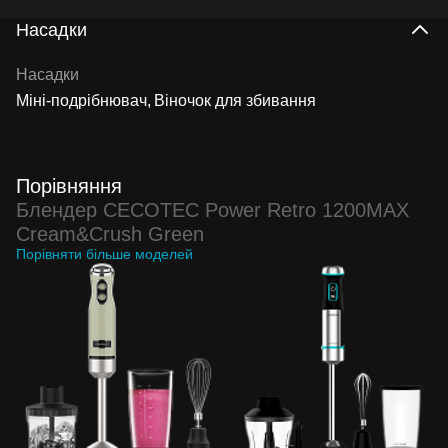
Насадки
Насадки
Міні-подрібнювач
Віночок для збивання
Порівняння
Блендер CECOTEC Power Retro 1200MAX
Cream&Crush Green
Порівняти більше моделей