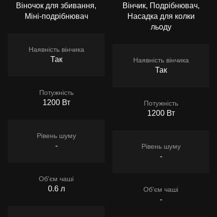
Віночок для збивання,
Вінчик, Подрібнювач,
Міні-подрібнювач
Насадка для колки
льоду
Наявність вінчика
Так
Наявність вінчика
Так
Потужність
1200 Вт
Потужність
1200 Вт
Рівень шуму
-
Рівень шуму
-
Об'єм чаші
0.6 л
Об'єм чаші
-