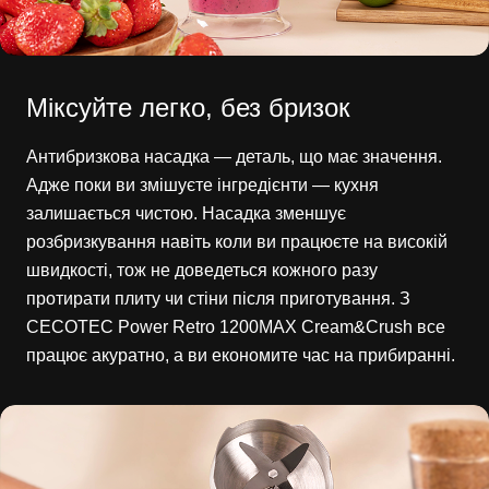
Міксуйте легко, без бризок
Антибризкова насадка — деталь, що має значення.
Адже поки ви змішуєте інгредієнти — кухня
залишається чистою. Насадка зменшує
розбризкування навіть коли ви працюєте на високій
швидкості, тож не доведеться кожного разу
протирати плиту чи стіни після приготування. З
CECOTEC Power Retro 1200MAX Cream&Crush все
працює акуратно, а ви економите час на прибиранні.