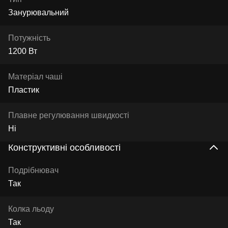
Занурювальний
Потужність
1200 Вт
Матеріал чаші
Пластик
Плавне регулювання швидкості
Ні
Конструктивні особливості
Подрібнювач
Так
Колка льоду
Так