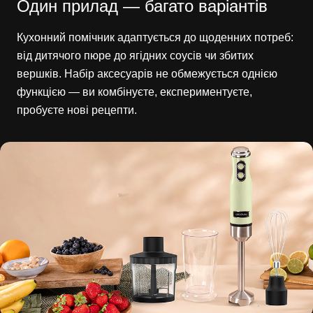
Один прилад — багато варіантів
Кухонний помічник адаптується до щоденних потреб:
від дитячого пюре до ягідних соусів чи збитих
вершків. Набір аксесуарів не обмежується однією
функцією — ви комбінуєте, експериментуєте,
пробуєте нові рецепти.