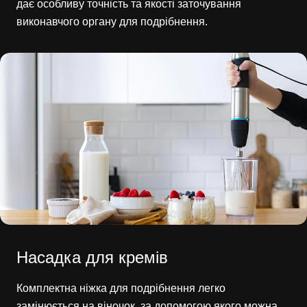
дає особливу точність та якості заточування
виконавчого органу для подрібнення.
Насадка для кремів
Комплектна ніжка для подрібнення легко
замінюється на віночок, за допомогою якого можна