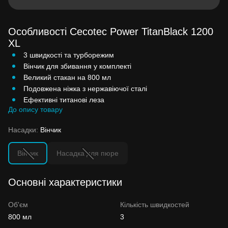
Особливості Cecotec Power TitanBlack 1200
XL
3 швидкості та турборежим
Вінчик для збивання у комплекті
Великий стакан на 800 мл
Подовжена ніжка з нержавіючої сталі
Ефективні титанові леза
До опису товару
Насадки:
Вінчик
Вінчик
Насадка для пюре
Основні характеристики
Об'єм
Кількість швидкостей
800 мл
3