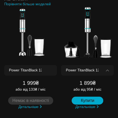
Порівняти більше моделей
1 999₴
1 899₴
або
від 133₴ / міс
або
від 95₴ / міс
Немає в наявності
Купити
Детальніше
Детальніше