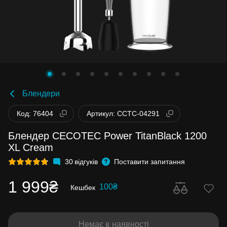
Блендери
Код: 76404
Артикул: CCTC-04291
Блендер CECOTEC Power TitanBlack 1200
XL Cream
30
відгуків
Поставити запитання
1 999₴
100₴
Кешбек
Немає в наявності