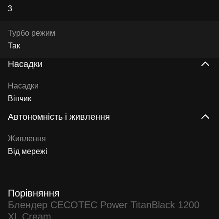
3
Турбо режим
Так
Насадки
Насадки
Вінчик
Автономність і живлення
Живлення
Від мережі
Порівняння
Блендер CECOTEC Power TitanBlack 1200
XL Cream