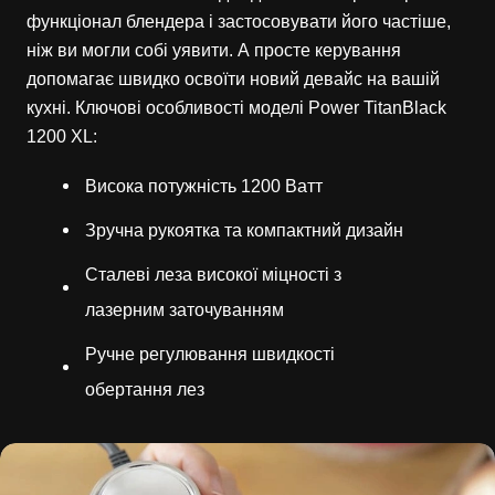
функціонал блендера і застосовувати його частіше,
ніж ви могли собі уявити. А просте керування
допомагає швидко освоїти новий девайс на вашій
кухні. Ключові особливості моделі Power TitanBlack
1200 XL:
Висока потужність 1200 Ватт
Зручна рукоятка та компактний дизайн
Сталеві леза високої міцності з
лазерним заточуванням
Ручне регулювання швидкості
обертання лез