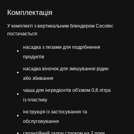
Комплектація
У комплекті з вертикальним блендером Cecotec
постачається:
насадка з лезами для подрібнення
продуктів
насадка віночок для змішування рідин
або збивання
чаша для інгредієнтів об'ємом 0,8 літра
із пластику
інструкція із застосування та
обслуговування
гарантійний талон строком на 2 роки