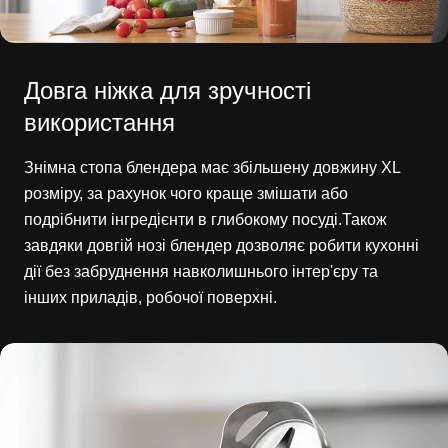
Довга ніжка для зручності
використання
Знімна стопа блендера має збільшену довжину XL
розміру, за рахунок чого краще змішати або
подрібнити інгредієнти в глибокому посуді.Також
завдяки довгій нозі блендер дозволяє робити кухонні
дії без забруднення навколишнього інтер'єру та
інших приладів, робочої поверхні.