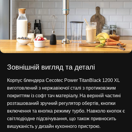
Зовнішній вигляд та деталі
Корпус блендера Cecotec Power TitanBlack 1200 XL
виготовлений з нержавіючої сталі з протиковзким
покриттям із софт тач матеріалу. На верхній частині
розташований зручний регулятор обертів, кнопки
включення та кнопка режиму турбо. Навколо кнопок є
світлодіодне підсвічування, що також привносить
вишуканість у дизайн кухонного пристрою.