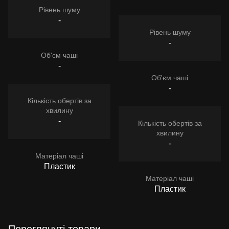
Рівень шуму
-
Рівень шуму
-
Об'єм чаші
-
Об'єм чаші
-
Кількість обертів за
хвилину
-
Кількість обертів за
хвилину
-
Матеріал чаші
Пластик
Матеріал чаші
Пластик
Переглянуті товари