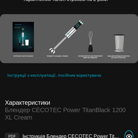
Інструкції з експлуатації, посібник користувача.
Характеристики
Блендер CECOTEC Power TitanBlack 1200
XL Cream
Інструкція Блендер CECOTEC Power TitanBlack 1200 XL Cream