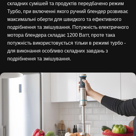
складних сумішей та продуктів передбачено режим
Турбо, при включенні якого ручний блендер розвиває
максимальні оберти для швидкого та ефективного
подрібнення та змішування. Потужність електричного
мотора блендера складає 1200 Ватт, проте така
потужність використовується тільки в режимі турбо -
для виконання особливо складних завдань з
подрібнення та змішування.