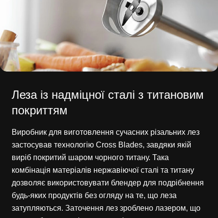
Леза із надміцної сталі з титановим
покриттям
Виробник для виготовлення сучасних різальних лез
застосував технологію Cross Blades, завдяки якій
виріб покритий шаром чорного титану. Така
комбінація матеріалів нержавіючої сталі та титану
дозволяє використовувати блендер для подрібнення
будь-яких продуктів без огляду на те, що леза
затупляються. Заточення лез зроблено лазером, що