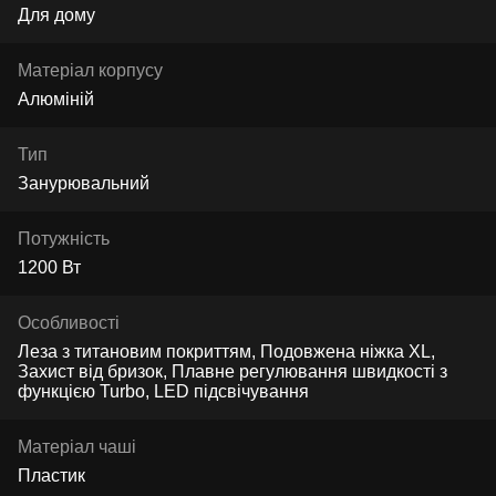
Для дому
Матеріал корпусу
Алюміній
Тип
Занурювальний
Потужність
1200 Вт
Особливості
Леза з титановим покриттям, Подовжена ніжка XL,
Захист від бризок, Плавне регулювання швидкості з
функцією Turbo, LED підсвічування
Матеріал чаші
Пластик