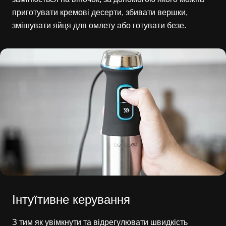
приготувати кремові десерти, збивати вершки,
змішувати яйця для омлету або готувати безе.
Інтуїтивне керування
З тим як увімкнути та відрегулювати швидкість