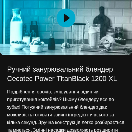
Ручний занурювальний блендер
Cecotec Power TitanBlack 1200 XL
Подрібнення овочів, змішування рідин чи
приготування коктейлів? Цьому блендеру все по
зубах! Потужний занурювальний блендер дає
можливість готувати звичні інгредієнти всього за
кілька секунд. Зручна конструкція легко розбирається
та миється. Змінні насадки дозволяють розширити