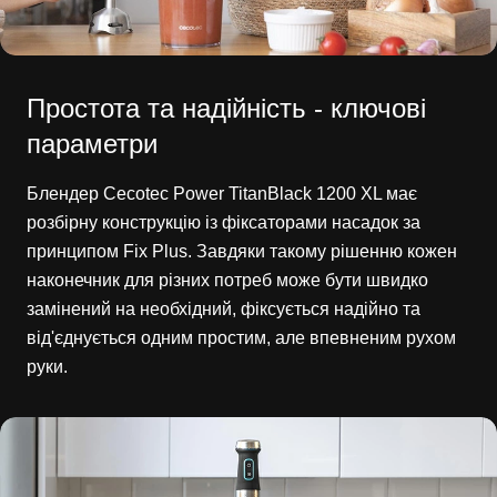
Простота та надійність - ключові
параметри
Блендер Cecotec Power TitanBlack 1200 XL має
розбірну конструкцію із фіксаторами насадок за
принципом Fix Plus. Завдяки такому рішенню кожен
наконечник для різних потреб може бути швидко
замінений на необхідний, фіксується надійно та
від'єднується одним простим, але впевненим рухом
руки.