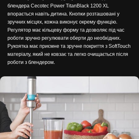
блендера Cecotec Power TitanBlack 1200 XL
впорається навіть дитина. Кнопки розташовані у
зручних місцях, кожна виконує окрему функцію.
Регулятор має кільцеву форму та дозволяє під час
роботи зручно регулювати оберти до необхідних.
Рукоятка має приємне та зручне покриття з SoftTouch
матеріалу, який не ковзає та легко очищається після
роботи з блендером.