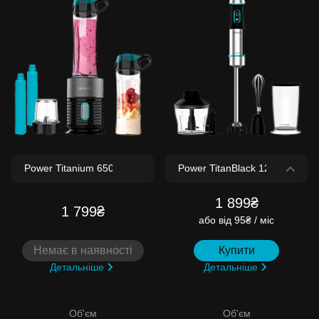
1 899₴
1 799₴
або
від 95₴ / міс
Немає в наявності
Купити
Детальніше
Детальніше
Об'єм
Об'єм