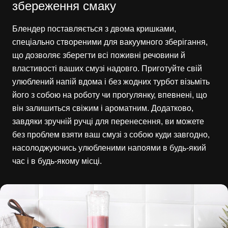
збереження смаку
Блендер поставляється з двома кришками,
спеціально створеними для вакуумного зберігання,
що дозволяє зберегти всі поживні речовини й
властивості ваших смузі надовго. Приготуйте свій
улюблений напій вдома і без жодних турбот візьміть
його з собою на роботу чи прогулянку, впевнені, що
він залишиться свіжим і ароматним. Додатково,
завдяки зручній ручці для перенесення, ви можете
без проблем взяти ваш смузі з собою куди завгодно,
насолоджуючись улюбленими напоями в будь-який
час і в будь-якому місці.