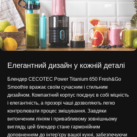
Елегантний дизайн у кожній деталі
Блендер CECOTEC Power Titanium 650 Fresh&Go
Smoothie вражає своїм сучасним і стильним
дизайном. Компактний корпус поєднує в собі міцність
і елегантність, а прозорі чаші дозволяють легко
контролювати процес змішування. Завдяки
витонченим лініям і привабливому зовнішньому
вигляду, цей блендер стане гармонійним
доповненням до інтер'єру вашої кухні, забезпечуючи