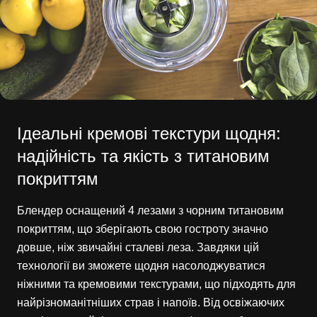
Ідеальні кремові текстури щодня:
надійність та якість з титановим
покриттям
Блендер оснащений 4 лезами з чорним титановим
покриттям, що зберігають свою гостроту значно
довше, ніж звичайні сталеві леза. Завдяки цій
технології ви зможете щодня насолоджуватися
ніжними та кремовими текстурами, що підходять для
найрізноманітніших страв і напоїв. Від освіжаючих