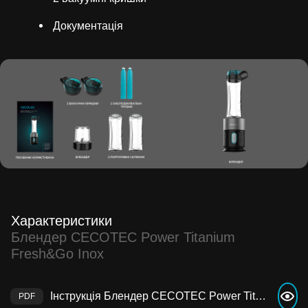
Документація
Характеристики
Блендер CECOTEC Power Titanium
Fresh&Go Inox
Інструкція Блендер CECOTEC Power Titanium Fresh&Go Inox