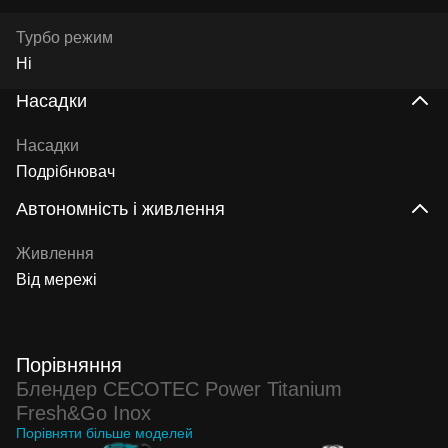
Турбо режим
Ні
Насадки
Насадки
Подрібнювач
Автономність і живлення
Живлення
Від мережі
Порівняння
Блендер CECOTEC Power Titanium
Fresh&Go Inox
Порівняти більше моделей