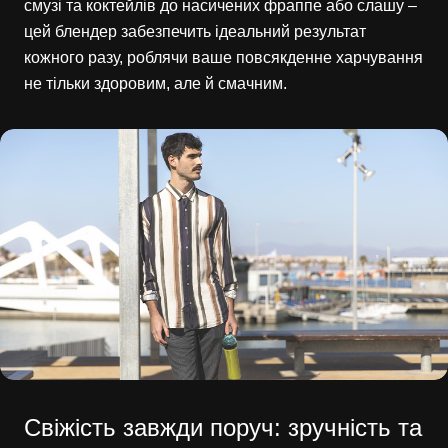
смузі та коктейлів до насичених фраппе або слашу –
цей блендер забезпечить ідеальний результат
кожного разу, роблячи ваше повсякденне харчування
не тільки здоровим, але й смачним.
Свіжість завжди поруч: зручність та