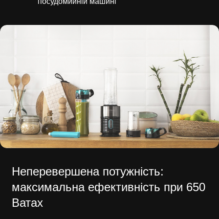
посудомийній машині
Неперевершена потужність:
максимальна ефективність при 650
Ватах