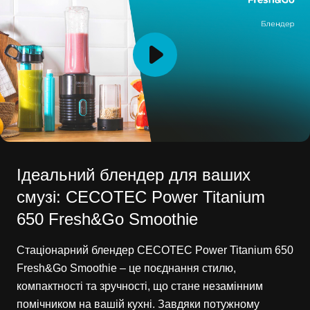
Ідеальний блендер для ваших
смузі: CECOTEC Power Titanium
650 Fresh&Go Smoothie
Стаціонарний блендер CECOTEC Power Titanium 650
Fresh&Go Smoothie – це поєднання стилю,
компактності та зручності, що стане незамінним
помічником на вашій кухні. Завдяки потужному