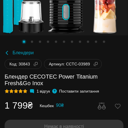
Блендери
Код: 30843
Артикул: CCTC-03989
Блендер CECOTEC Power Titanium
Fresh&Go Inox
1
відгук
Поставити запитання
1 799₴
90₴
Кешбек
Немає в наявності