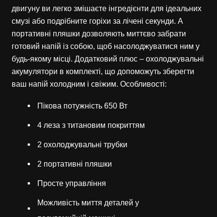
двигуну ви легко змішаєте інгредієнти для ідеальних
смузі або подрібните горіхи за лічені секунди. А
портативні пляшки дозволяють миттєво забрати
готовий напій із собою, щоб насолоджуватися ним у
будь-якому місці. Додатковий плюс – охолоджувальні
акумулятори в комплекті, що допоможуть зберегти
ваш напій холодним і свіжим. Особливості:
Пікова потужність 650 Вт
4 леза з титановим покриттям
2 охолоджувальні трубки
2 портативні пляшки
Просте управління
Можливість миття деталей у