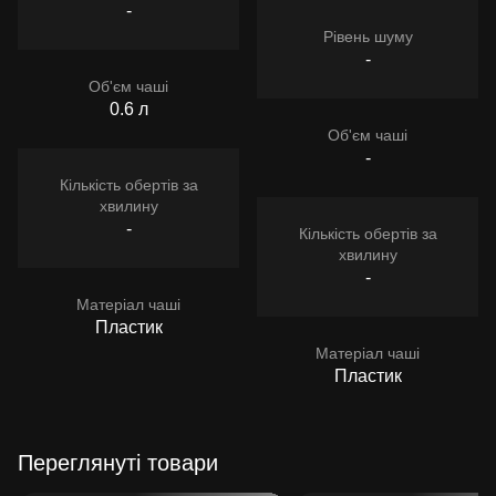
-
Рівень шуму
-
Об'єм чаші
0.6 л
Об'єм чаші
-
Кількість обертів за
хвилину
-
Кількість обертів за
хвилину
-
Матеріал чаші
Пластик
Матеріал чаші
Пластик
Переглянуті товари