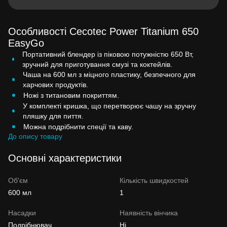
Особливості Cecotec Power Titanium 650
EasyGo
Портативний блендер із піковою потужністю 650 Вт,
зручний для приготування смузі та коктейлів.
Чаша на 600 мл з міцного пластику, безпечного для
харчових продуктів.
Ножі з титановим покриттям.
У комплекті кришка, що перетворює чашу на зручну
пляшку для пиття.
Можна подрібнити спеції та каву.
До опису товару
Основні характеристики
Об'єм
Кількість швидкостей
600 мл
1
Насадки
Наявність вінчика
Подрібнювач
Ні