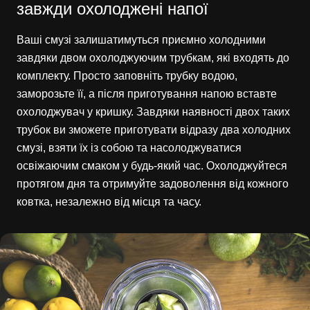
завжди охолоджені напої
Ваші смузі залишатимуться приємно холодними
завдяки двом охолоджуючим трубкам, які входять до
комплекту. Просто заповніть трубку водою,
заморозьте її, а після приготування напою вставте
охолоджувач у кришку. Завдяки наявності двох таких
трубок ви зможете приготувати відразу два холодних
смузі, взяти їх із собою та насолоджуватися
освіжаючим смаком у будь-який час. Охолоджуйтеся
протягом дня та отримуйте задоволення від кожного
ковтка, незалежно від місця та часу.