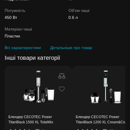
Потужність
Об'єм чаші
450 Вт
0.6 л
Матеріал чаші
Пластик
Всі характеристики
Детальніше про товар
Інші товари категорії
Блендер CECOTEC Power
Блендер CECOTEC Power
TitanBlack 1500 XL TotalMix
TitanBlack 1200 XL Cream&Crush