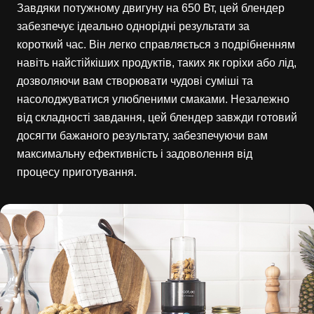
Завдяки потужному двигуну на 650 Вт, цей блендер
забезпечує ідеально однорідні результати за
короткий час. Він легко справляється з подрібненням
навіть найстійкіших продуктів, таких як горіхи або лід,
дозволяючи вам створювати чудові суміші та
насолоджуватися улюбленими смаками. Незалежно
від складності завдання, цей блендер завжди готовий
досягти бажаного результату, забезпечуючи вам
максимальну ефективність і задоволення від
процесу приготування.