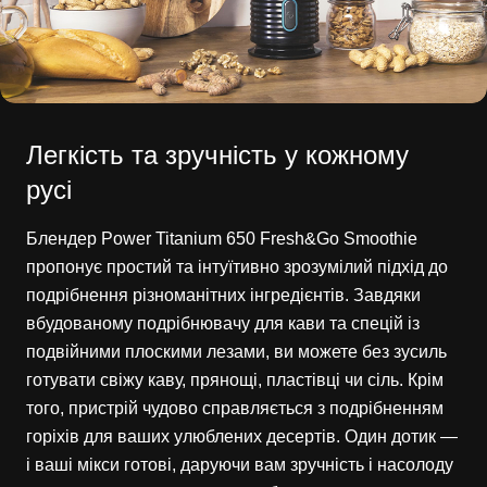
Легкість та зручність у кожному
русі
Блендер Power Titanium 650 Fresh&Go Smoothie
пропонує простий та інтуїтивно зрозумілий підхід до
подрібнення різноманітних інгредієнтів. Завдяки
вбудованому подрібнювачу для кави та спецій із
подвійними плоскими лезами, ви можете без зусиль
готувати свіжу каву, прянощі, пластівці чи сіль. Крім
того, пристрій чудово справляється з подрібненням
горіхів для ваших улюблених десертів. Один дотик —
і ваші мікси готові, даруючи вам зручність і насолоду