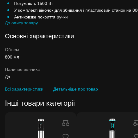
Потужність 1500 Вт
У комплекті віночок для збивання і пластиковий станок на 8
Антиковзке покриття ручки
До опису товару
Основні характеристики
Объем
800 мл
Наличие венчика
Да
Всі характеристики
Детальніше про товар
Інші товари категорії