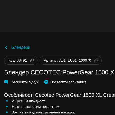
Блендери
Код: 38491
Артикул: A01_EU01_100070
Блендер CECOTEC PowerGear 1500 X
Залишити відгук
Поставити запитання
Особливості Cecotec PowerGear 1500 XL Cre
21 режим швидкості
Ножі з титановим покриттям
Зручне та надійне кріплення насадок