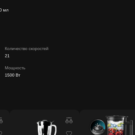
00 мл
Количество скоростей
21
Мощность
1500 Вт