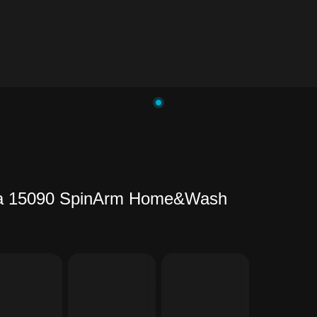
nga 15090 SpinArm Home&Wash