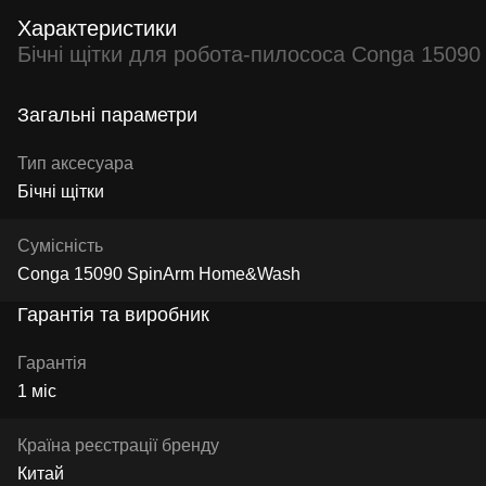
Характеристики
Бічні щітки для робота-пилососа Conga 150
Загальні параметри
Тип аксесуара
Бічні щітки
Сумісність
Conga 15090 SpinArm Home&Wash
Гарантія та виробник
Гарантія
1 міс
Країна реєстрації бренду
Китай