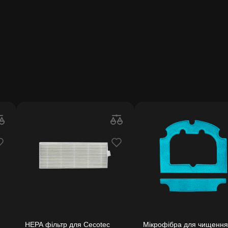
HEPA фільтр для Cecotec
Мікрофібра для чищення