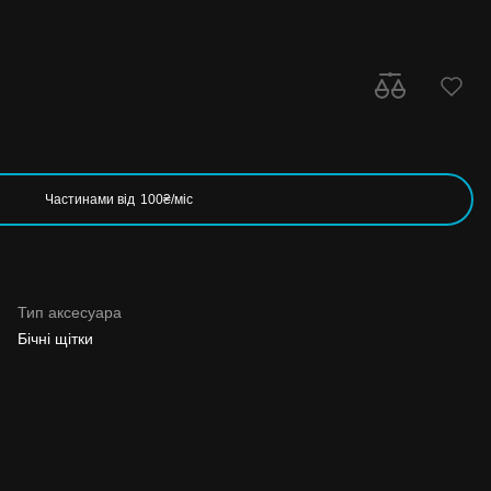
Частинами від
100₴/міс
Тип аксесуара
Бічні щітки