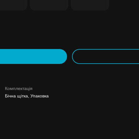
 до
ше
Комплектація
Бічна щітка, Упаковка