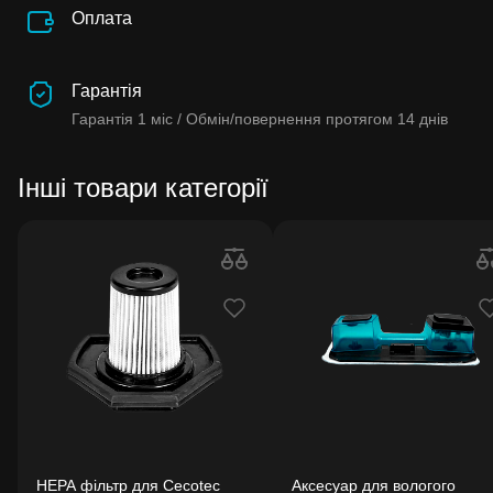
Оплата
Гарантія
Гарантія
1 міс /
Обмін/повернення протягом
14 днів
Інші товари категорії
HEPA фільтр для Cecotec
Аксесуар для вологого