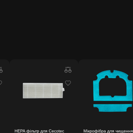
HEPA фільтр для Cecotec
Мікрофібра для чищення