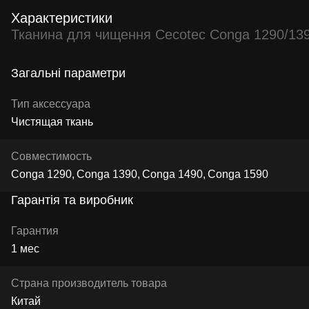
Характеристики
Тканина для чищення Cecotec Conga 1290/13
Загальні параметри
Тип аксессуара
Чистящая ткань
Совместимость
Conga 1290
Conga 1390
Conga 1490
Conga 1590
Гарантія та виробник
Гарантия
1 мес
Страна производитель товара
Китай