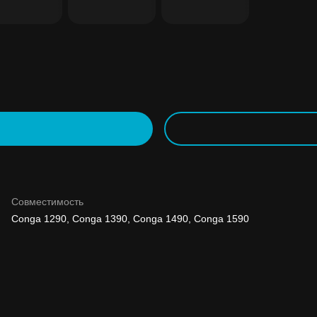
 до
ше
Совместимость
Conga 1290, Conga 1390, Conga 1490, Conga 1590