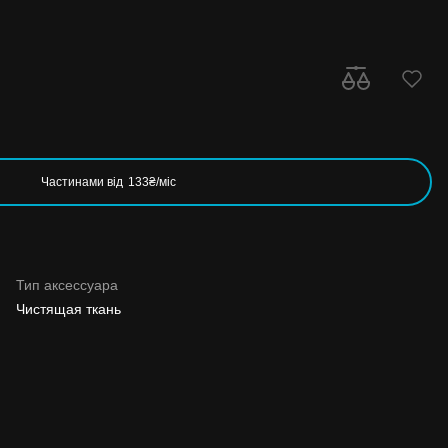
Частинами від
133₴/міс
Тип аксессуара
Чистящая ткань