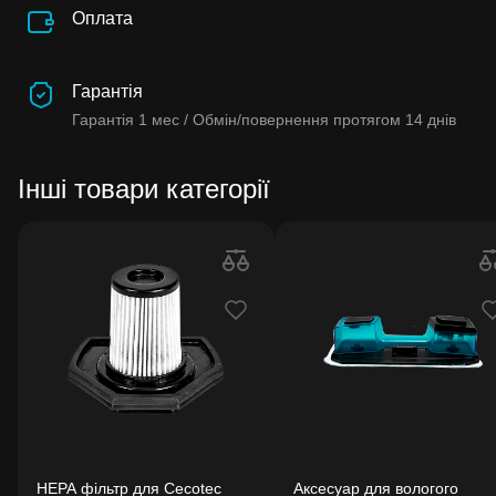
Оплата
Гарантія
Гарантія
1 мес /
Обмін/повернення протягом
14 днів
Інші товари категорії
HEPA фільтр для Cecotec
Аксесуар для вологого