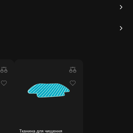
Тканина для чищення