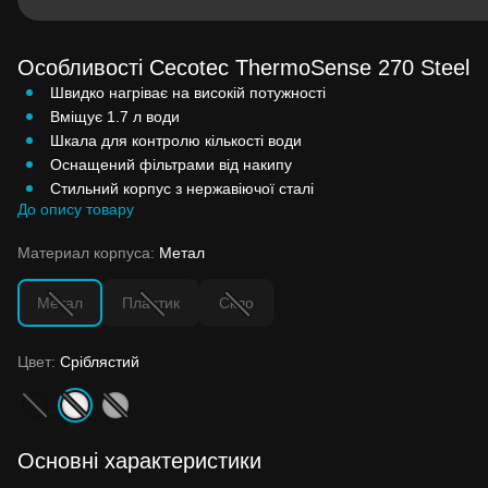
Особливості Cecotec ThermoSense 270 Steel
Швидко нагріває на високій потужності
Вміщує 1.7 л води
Шкала для контролю кількості води
Оснащений фільтрами від накипу
Стильний корпус з нержавіючої сталі
До опису товару
Материал корпуса:
Метал
Метал
Пластик
Скло
Цвет:
Сріблястий
Основні характеристики