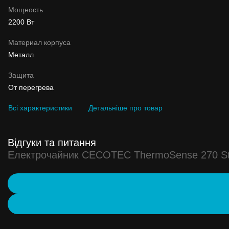
Мощность
2200 Вт
Материал корпуса
Металл
Защита
От перегрева
Всі характеристики
Детальніше про товар
Відгуки та питання
Електрочайник CECOTEC ThermoSense 270 St