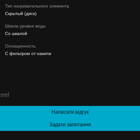
Тип нагревательного элемента
Скрытый (диск)
Шкала уровня воды
Со шкалой
Оснащенность
С фильтром от накипи
eel
Написати відгук
Задати запитання