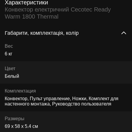
Характеристики
Конвектор електричний Cecotec Ready
Warm 1800 Thermal
Габарити, комплектація, колір
Вес
6 кг
Цвет
Белый
Комплектация
Конвектор, Пульт управление, Ножки, Комплект для
настенного монтажа, Руководство пользователя
Размеры
69 х 58 х 5.4 см