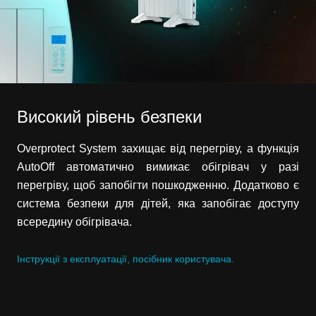
Високий рівень безпеки
Overprotect System захищає від перегріву, а функція
AutoOff автоматично вимикає обігрівач у разі
перегріву, щоб запобігти пошкодженню. Додатково є
система безпеки для дітей, яка запобігає доступу
всередину обігрівача.
Інструкції з експлуатації, посібник користувача.