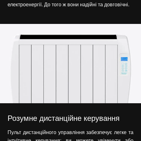
електроенергії. До того ж вони надійні та довговічні.
Розумне дистанційне керування
Пульт дистанційного управління забезпечує легке та
інтуїтивне керування: ви можете увімкнути або