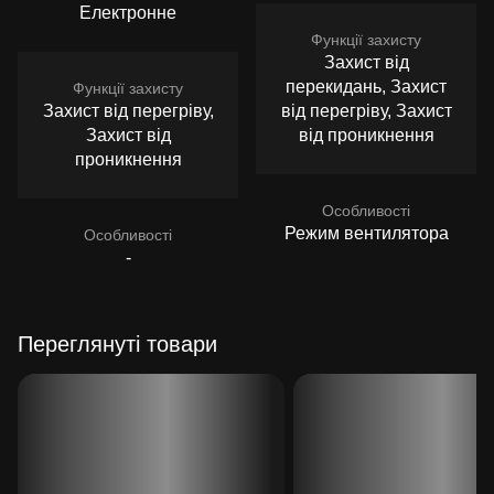
Електронне
Функції захисту
Захист від
перекидань, Захист
Функції захисту
Захист від перегріву,
від перегріву, Захист
Захист від
від проникнення
проникнення
Особливості
Режим вентилятора
Особливості
-
Переглянуті товари