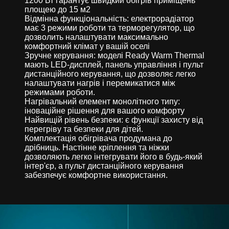
1200 Вт гарантує швидкий обігрів приміщень
площею до 15 м2
Відмінна функціональність: електрорадіатор
має 3 режими роботи та терморегулятор, що
дозволить налаштувати максимально
комфортний клімат у вашій оселі
Зручне керування: моделі Ready Warm Thermal
мають LED-дисплей, панель управління і пульт
дистанційного керування, що дозволяє легко
налаштувати нагрів і перемикатися між
режимами роботи.
Нагрівальний елемент монолітного типу:
іноваційне рішення для вашого комфорту
Найвищій рівень безпеки: є функції захисту від
перегріву та безпеки для дітей.
Комплектація обігрівача продумана до
дрібниць. Настінне кріплення та ніжки
дозволяють легко інтегрувати його в будь-який
інтер'єр, а пульт дистанційного керування
забезпечує комфортне використання.