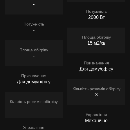
-
Потужність
2000 Вт
Потужність
-
Площа обігріву
15 м2/хв
Площа обігріву
-
Призначення
Для дому/офісу
Призначення
Для дому/офісу
Кількість режимів обігріву
3
Кількість режимів обігріву
-
Управління
Механічне
Управління