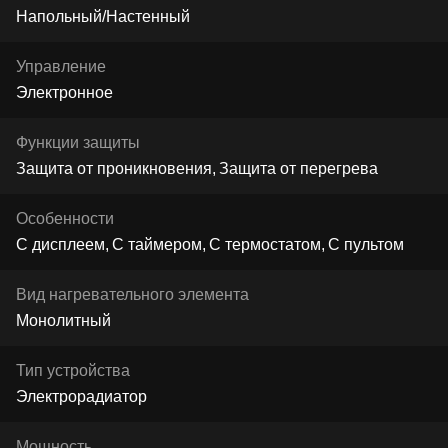
Напольный/Настенный
Управление
Электронное
Функции защиты
Защита от проникновения
Защита от перегрева
Особенности
С дисплеем
С таймером
С термостатом
С пультом
Вид нагревательного элемента
Монолитный
Тип устройства
Электрорадиатор
Мощность