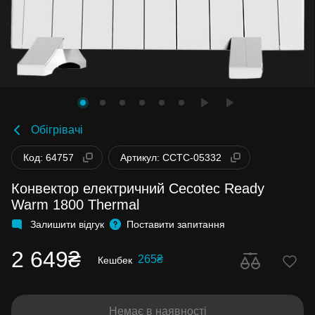
Обігрівачі
Код: 64757
Артикул: CCTC-05332
Конвектор електричний Cecotec Ready
Warm 1800 Thermal
Залишити відгук
Поставити запитання
2 649₴
265₴
Кешбек
Немає в наявності