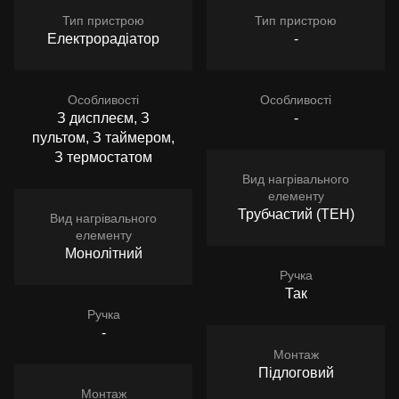
Тип пристрою
Тип пристрою
Електрорадіатор
-
Особливості
Особливості
З дисплеєм, З
-
пультом, З таймером,
З термостатом
Вид нагрівального
елементу
Трубчастий (ТЕН)
Вид нагрівального
елементу
Монолітний
Ручка
Так
Ручка
-
Монтаж
Підлоговий
Монтаж