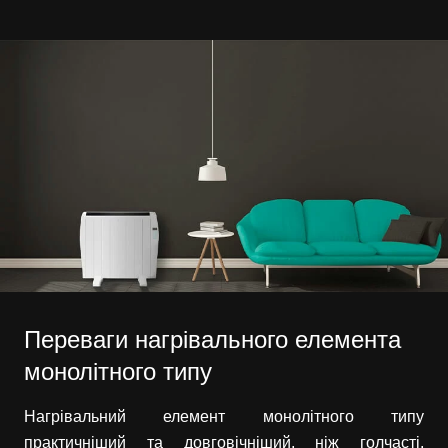
Переваги нагрівального елемента
монолітного типу
Нагрівальний елемент монолітного типу
практичніший та довговічніший, ніж голчасті,