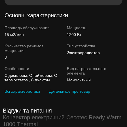
Основні характеристики
Площадь обслуживания
Мощность
15 м2/мин
1200 Вт
Количество режимов
Тип устройства
мощности
Электрорадиатор
3
Особенности
Вид нагревательного
элемента
С дисплеем, С таймером, С
термостатом, С пультом
Монолитный
Всі характеристики
Детальніше про товар
Відгуки та питання
Конвектор електричний Cecotec Ready Warm
1800 Thermal