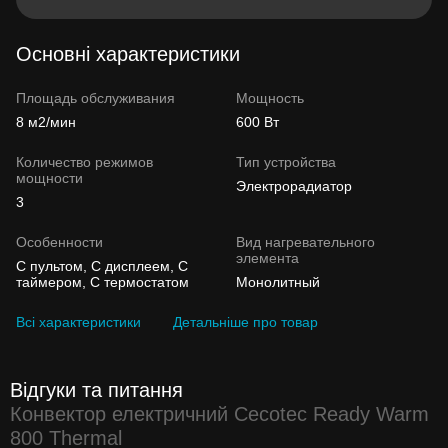
Основні характеристики
Площадь обслуживания
Мощность
8 м2/мин
600 Вт
Количество режимов
Тип устройства
мощности
Электрорадиатор
3
Особенности
Вид нагревательного
элемента
С пультом, С дисплеем, С
таймером, С термостатом
Монолитный
Всі характеристики
Детальніше про товар
Відгуки та питання
Конвектор електричний Cecotec Ready Warm
800 Thermal