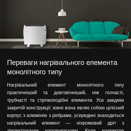
Переваги нагрівального елемента
монолітного типу
Нагрівальний елемент монолітного типу
практичніший та довговічніший, ніж голчасті,
трубчасті та стрічкоподібні елементи. Усе завдяки
закритій конструкції: зовні вона являє собою цілісний
корпус з алюмінію з ребрами, усередині знаходиться
нагрівальний елемент — ніхромовий дріт з
діелектричним наповнювачем. Коли конвектор