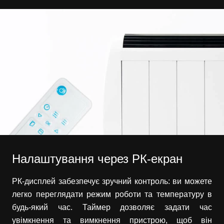
Налаштування через РК-екран
РК-дисплей забезпечує зручний контроль: ви можете
легко переглядати режим роботи та температуру в
будь-який час. Таймер дозволяє задати час
увімкнення та вимкнення пристрою, щоб він