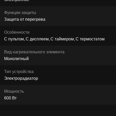
Функции защиты
Защита от перегрева
Особенности
С пультом
С дисплеем
С таймером
С термостатом
Вид нагревательного элемента
Монолитный
Тип устройства
Электрорадиатор
Мощность
600 Вт