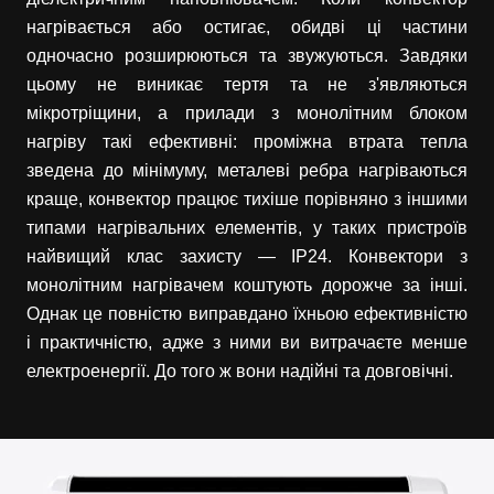
нагрівається або остигає, обидві ці частини
одночасно розширюються та звужуються. Завдяки
цьому не виникає тертя та не з'являються
мікротріщини, а прилади з монолітним блоком
нагріву такі ефективні: проміжна втрата тепла
зведена до мінімуму, металеві ребра нагріваються
краще, конвектор працює тихіше порівняно з іншими
типами нагрівальних елементів, у таких пристроїв
найвищий клас захисту — IP24. Конвектори з
монолітним нагрівачем коштують дорожче за інші.
Однак це повністю виправдано їхньою ефективністю
і практичністю, адже з ними ви витрачаєте менше
електроенергії. До того ж вони надійні та довговічні.