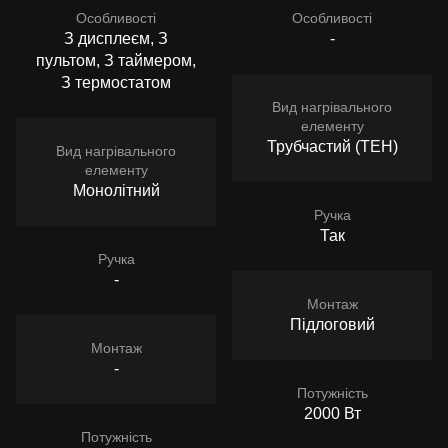
Особливості
Особливості
З дисплеєм, З
-
пультом, З таймером,
З термостатом
Вид нагрівального
елементу
Трубчастий (ТЕН)
Вид нагрівального
елементу
Монолітний
Ручка
Так
Ручка
-
Монтаж
Підлоговий
Монтаж
-
Потужність
2000 Вт
Потужність