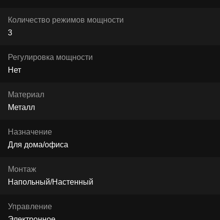
Количество режимов мощности
3
Регулировка мощности
Нет
Материал
Металл
Назначение
Для дома/офиса
Монтаж
Напольный/Настенный
Управление
Электронное