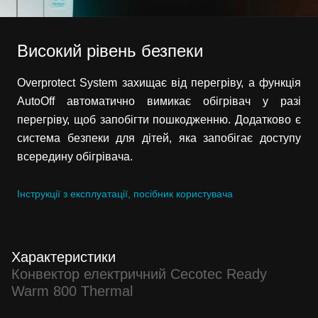
Високий рівень безпеки
Overprotect System захищає від перегріву, а функція
AutoOff автоматично вимикає обігрівач у разі
перегріву, щоб запобігти пошкодженню. Додатково є
система безпеки для дітей, яка запобігає доступу
всередину обігрівача.
Інструкції з експлуатації, посібник користувача
Характеристики
Конвектор електричний Cecotec Ready
Warm 800 Thermal