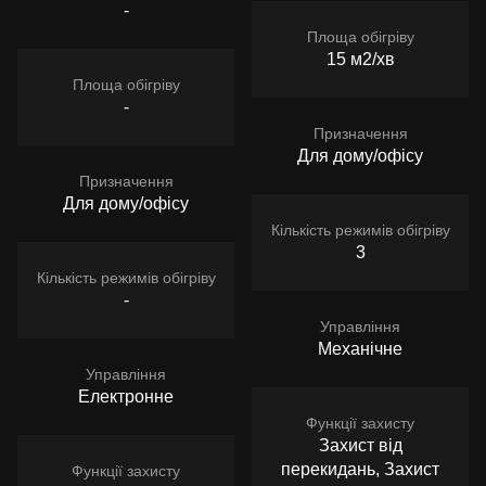
-
Площа обігріву
15 м2/хв
Площа обігріву
-
Призначення
Для дому/офісу
Призначення
Для дому/офісу
Кількість режимів обігріву
3
Кількість режимів обігріву
-
Управління
Механічне
Управління
Електронне
Функції захисту
Захист від
перекидань, Захист
Функції захисту