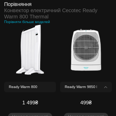
Порівняння
Конвектор електричний Cecotec Ready
Warm 800 Thermal
Порівняти більше моделей
1 499₴
499₴