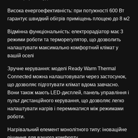
Висока енергоефективність: при потужності 600 Вт
гарантує швидкий обігрів приміщень площею до 8 м2
Відмінна функціональність: електрорадіатор має 3
режими роботи та терморегулятор, що дозволить
налаштувати максимально комфортний клімат у
вашій оселі
Зручне керування: моделі Ready Warm Thermal
Connected можна налаштовувати через застосунок,
що дозволяє підготувати клімат вдома завчасно.
Вони також мають LED-дисплей, панель управління і
пульт дистанційного керування, що дозволяє легко
налаштувати нагрів і перемикатися між режимами
роботи.
Нагрівальний елемент монолітного типу: іноваційне
рішення для вашого комфорту