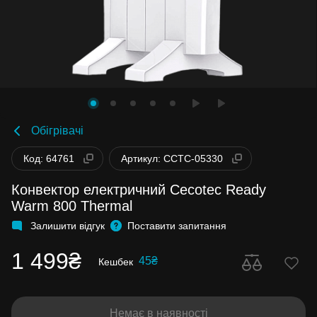
Обігрівачі
Код: 64761
Артикул: CCTC-05330
Конвектор електричний Cecotec Ready
Warm 800 Thermal
Залишити відгук
Поставити запитання
1 499₴
45₴
Кешбек
Немає в наявності