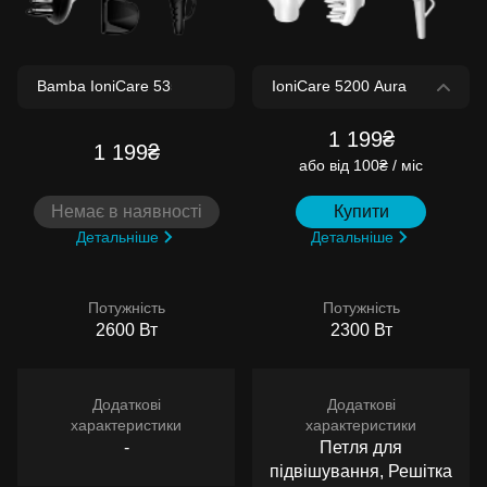
1 199₴
1 199₴
або
від 100₴ / міс
Немає в наявності
Купити
Детальніше
Детальніше
Потужність
Потужність
2600 Вт
2300 Вт
Додаткові
Додаткові
характеристики
характеристики
-
Петля для
підвішування, Решітка