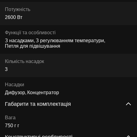
Потужність
2600 Вт
Функції та особливості
З насадками
З регулюванням температури
Петля для підвішування
Кількість насадок
3
Насадки
Дифузор
Концентратор
Габарити та комплектація
Вага
750 г г
Конструктивні особливості