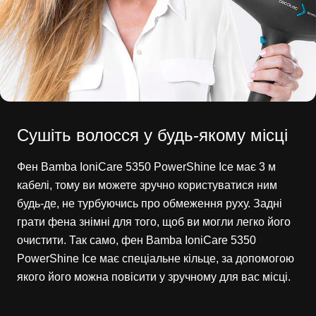
Сушіть волосся у будь-якому місці
Фен Bamba IoniCare 5350 PowerShine Ice має 3 м
кабелі, тому ви можете зручно користуватися ним
будь-де, не турбуючись про обмеження руху. Задні
грати фена знімні для того, щоб ви могли легко його
очистити. Так само, фен Bamba IoniCare 5350
PowerShine Ice має спеціальне кільце, за допомогою
якого його можна повісити у зручному для вас місці.