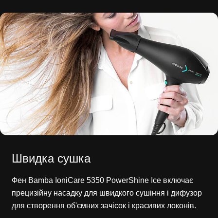
Швидка сушка
Фен Bamba IoniCare 5350 PowerShine Ice включає
прецизійну насадку для швидкого сушіння і дифузор
для створення об'ємних зачісок і красивих локонів.