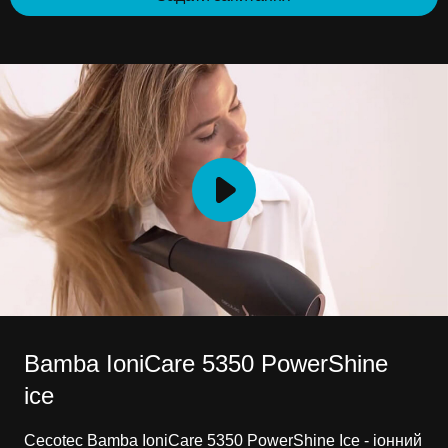
Bamba IoniCare 5350 PowerShine
ice
Cecotec Bamba IoniCare 5350 PowerShine Ice - іонний