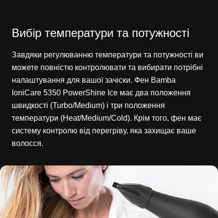
Вибір температури та потужності
Завдяки регулюванню температури та потужності ви
можете повністю контролювати та вибирати потрібні
налаштування для вашої зачіски. Фен Bamba
IoniCare 5350 PowerShine Ice має два положення
швидкості (Turbo/Medium) і три положення
температури (Heat/Medium/Cold). Крім того, фен має
систему контролю від перегріву, яка захищає ваше
волосся.