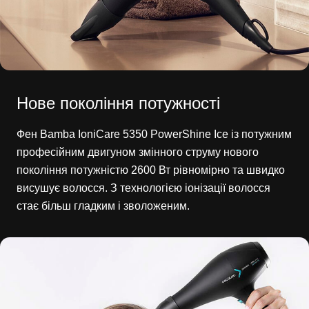
Нове покоління потужності
Фен Bamba IoniCare 5350 PowerShine Ice із потужним
професійним двигуном змінного струму нового
покоління потужністю 2600 Вт рівномірно та швидко
висушує волосся. З технологією іонізації волосся
стає більш гладким і зволоженим.