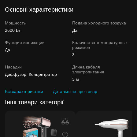
Основні характеристики
Мощность
Подача холодного воздуха
2600 Вт
Да
Функция ионизации
Количество температурных
режимов
Да
3
Насадки
Длина кабеля
электропитания
Диффузор, Концентратор
3 м
Всі характеристики
Детальніше про товар
Інші товари категорії