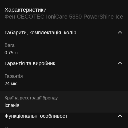
Характеристики
Фен CECOTEC IoniCare 5350 PowerShine Ice
Габарити, комплектація, колір
Вага
0.75 кг
Гарантія та виробник
Гарантія
24 міс
Країна реєстрації бренду
Іспанія
Функціональні особливості