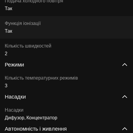
Подача холодного повітря
Так
Функція іонізації
Так
Кількість швидкостей
2
Режими
Кількість температурних режимів
3
Насадки
Насадки
Дифузор
Концентратор
Автономність і живлення