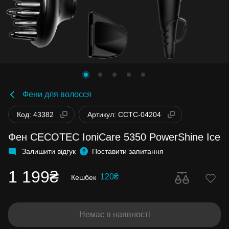
Фени для волосся
Код: 43382
Артикул: CCTC-04204
Фен CECOTEC IoniCare 5350 PowerShine Ice
Залишити відгук
Поставити запитання
1 199₴
120₴
Кешбек
Немає в наявності