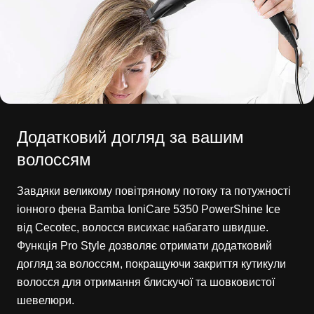
Додатковий догляд за вашим
волоссям
Завдяки великому повітряному потоку та потужності
іонного фена Bamba IoniCare 5350 PowerShine Ice
від Cecotec, волосся висихає набагато швидше.
Функція Pro Style дозволяє отримати додатковий
догляд за волоссям, покращуючи закриття кутикули
волосся для отримання блискучої та шовковистої
шевелюри.