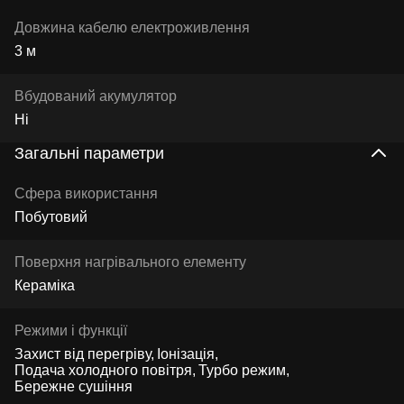
Довжина кабелю електроживлення
3 м
Вбудований акумулятор
Ні
Загальні параметри
Сфера використання
Побутовий
Поверхня нагрівального елементу
Кераміка
Режими і функції
Захист від перегріву
Іонізація
Подача холодного повітря
Турбо режим
Бережне сушіння