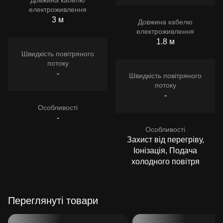
електроживлення
3 м
Довжина кабелю
електроживлення
1.8 м
Швидкість повітряного
потоку
-
Швидкість повітряного
потоку
-
Особливості
-
Особливості
Захист від перегріву,
Іонізація, Подача
холодного повітря
Переглянуті товари