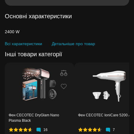
Основні характеристики
2400 W
Всі характеристики
Детальніше про товар
Інші товари категорії
Фен CECOTEC DryGlam Nano
Фен CECOTEC IoniCare 5200 Au
Plasma Black
16
7