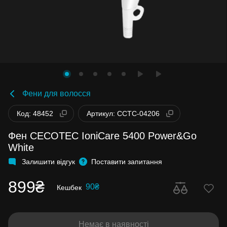
Фени для волосся
Код: 48452
Артикул: CCTC-04206
Фен CECOTEC IoniCare 5400 Power&Go
White
Залишити відгук
Поставити запитання
899₴
90₴
Кешбек
Немає в наявності