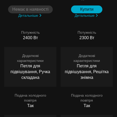
Немає в наявності
Купити
Детальніше
Детальніше
Потужність
Потужність
2400 Вт
2300 Вт
Додаткові
Додаткові
характеристики
характеристики
Петля для
Петля для
підвішування, Ручка
підвішування, Решітка
складана
знімна
Подача холодного
Подача холодного
повітря
повітря
Так
Так