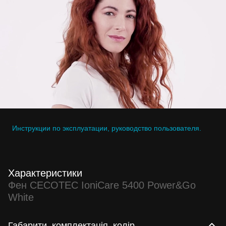
Инструкции по эксплуатации, руководство пользователя.
Характеристики
Фен CECOTEC IoniCare 5400 Power&Go
White
Габарити, комплектація, колір