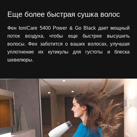
Еще более быстрая сушка волос
Фен IoniCare 5400 Power & Go Black дает мощный
поток воздуха, чтобы еще быстрее высушить
волосы. Фен заботится о ваших волосах, улучшая
уплотнение их кутикулы для густоты и блеска
шевелюры.