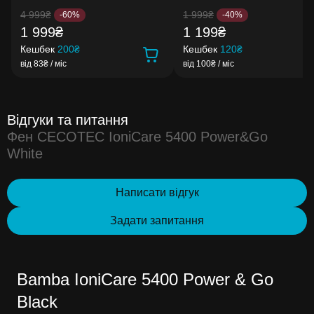
4 999₴
1 999₴
-60%
-40%
1 999₴
1 199₴
Кешбек
200₴
Кешбек
120₴
від 83₴ / міс
від 100₴ / міс
Відгуки та питання
Фен CECOTEC IoniCare 5400 Power&Go
White
Написати відгук
Задати запитання
Bamba IoniCare 5400 Power & Go
Black