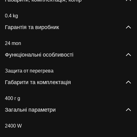
0.4 kg
Гарантія та виробник
24 mon
Функціональні особливості
Защита от перегрева
Габарити та комплектація
400 г g
Загальні параметри
2400 W