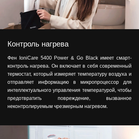
Контроль нагрева
Фен IoniCare 5400 Power & Go Black имеет смарт-
контроль нагрева. Он включает в себя современный
термостат, который измеряет температуру воздуха и
отправляет информацию в микропроцессор для
интеллектуального управления температурой, чтобы
предотвратить повреждение, вызванное
неконтролируемым чрезмерным нагревом.