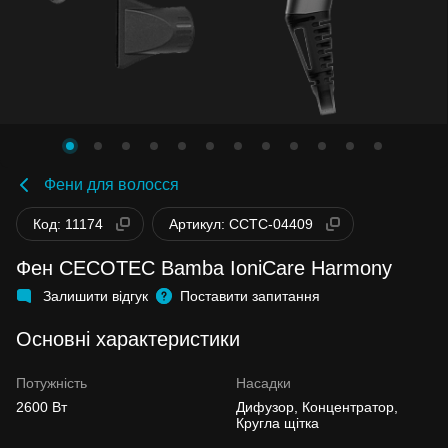
Фени для волосся
Код: 11174
Артикул: CCTC-04409
Фен CECOTEC Bamba IoniCare Harmony
Залишити відгук
Поставити запитання
Основні характеристики
Потужність
Насадки
2600 Вт
Дифузор, Концентратор,
Кругла щітка