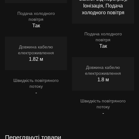
Іонізація, Подача
холодного повітря
Подача холодного
повітря
Так
Подача холодного
повітря
Так
Довжина кабелю
електроживлення
1.82 м
Довжина кабелю
електроживлення
1.8 м
Швидкість повітряного
потоку
-
Швидкість повітряного
потоку
-
Переглянуті товари