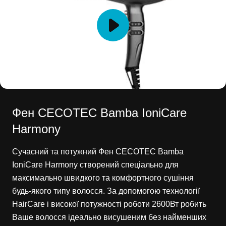
Фен CECOTEC Bamba IoniCare
Harmony
Сучасний та потужний Фен CECOTEC Bamba
IoniCare Harmony створений спеціально для
максимально швидкого та комфортного сушіння
будь-якого типу волосся. За допомогою технології
HairCare і високої потужності роботи 2600Вт робить
Ваше волосся ідеально висушеним без найменших