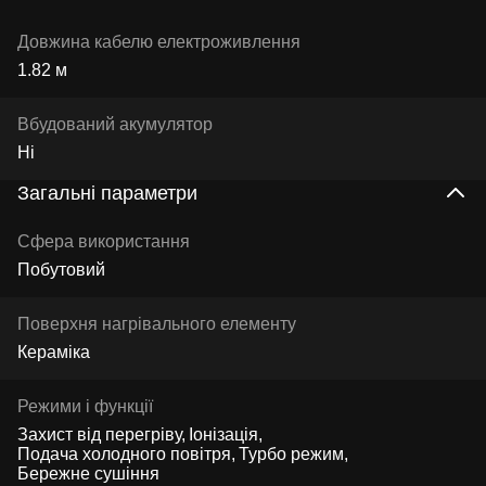
Довжина кабелю електроживлення
1.82 м
Вбудований акумулятор
Ні
Загальні параметри
Сфера використання
Побутовий
Поверхня нагрівального елементу
Кераміка
Режими і функції
Захист від перегріву
Іонізація
Подача холодного повітря
Турбо режим
Бережне сушіння