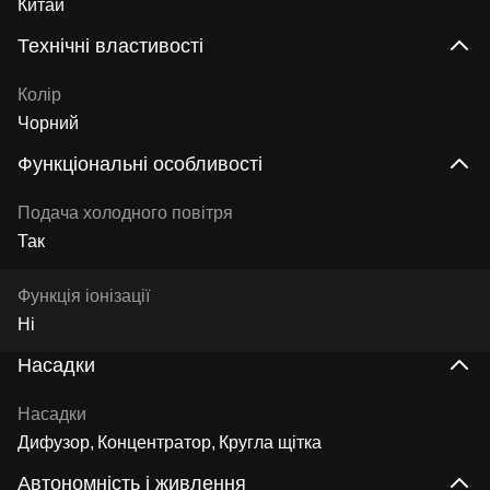
Китай
Технічні властивості
Колір
Чорний
Функціональні особливості
Подача холодного повітря
Так
Функція іонізації
Ні
Насадки
Насадки
Дифузор
Концентратор
Кругла щітка
Автономність і живлення