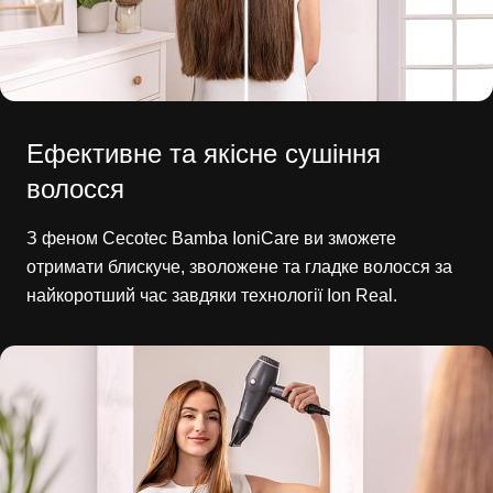
Ефективне та якісне сушіння
волосся
З феном Cecotec Bamba IoniCare ви зможете
отримати блискуче, зволожене та гладке волосся за
найкоротший час завдяки технології Ion Real.