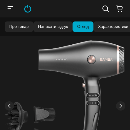
Про товар
Написати відгук
Огляд
Характеристики
›
‹