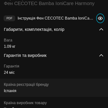
Фен CECOTEC Bamba IoniCare Harmony
Інструкція Фен CECOTEC Bamba IoniCare Harmony
Габарити, комплектація, колір
Вага
1.09 кг
Гарантія та виробник
Гарантія
24 міс
Країна реєстрації бренду
Іспанія
Країна виробник товару