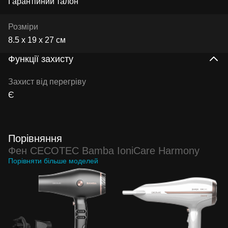
Гарантійний талон
Розміри
8.5 x 19 x 27 см
Функції захисту
Захист від перегріву
Є
Порівняння
Фен CECOTEC Bamba IoniCare Harmony
Порівняти більше моделей