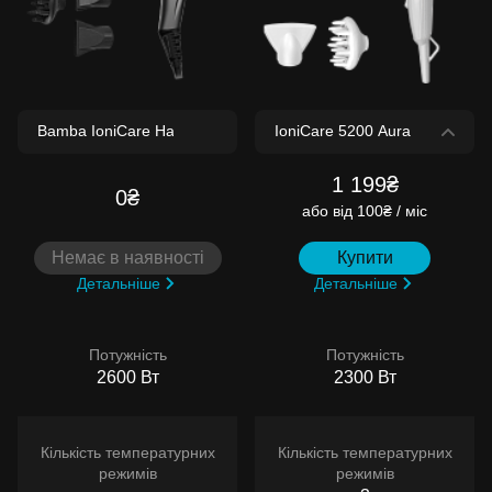
1 199₴
0₴
або
від 100₴ / міс
Немає в наявності
Купити
Детальніше
Детальніше
Потужність
Потужність
2600 Вт
2300 Вт
Кількість температурних
Кількість температурних
режимів
режимів