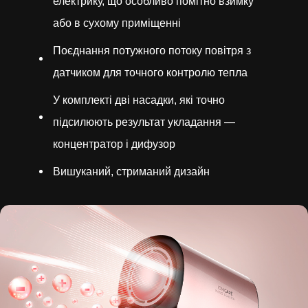
електрику, що особливо помітно взимку
або в сухому приміщенні
Поєднання потужного потоку повітря з
датчиком для точного контролю тепла
У комплекті дві насадки, які точно
підсилюють результат укладання —
концентратор і дифузор
Вишуканий, стриманий дизайн