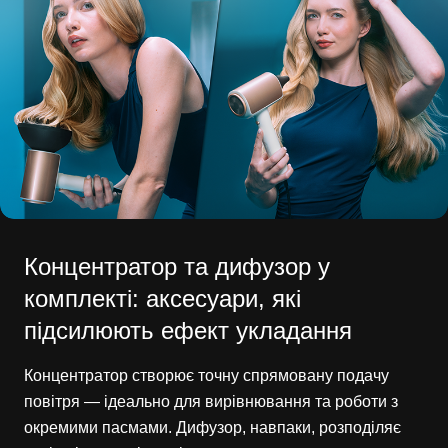
Концентратор та дифузор у
комплекті: аксесуари, які
підсилюють ефект укладання
Концентратор створює точну спрямовану подачу
повітря — ідеально для вирівнювання та роботи з
окремими пасмами. Дифузор, навпаки, розподіляє