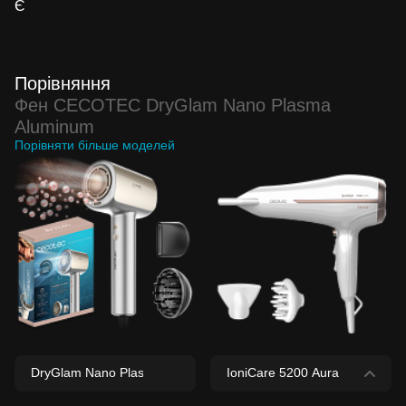
Є
Порівняння
Фен CECOTEC DryGlam Nano Plasma
Aluminum
Порівняти більше моделей