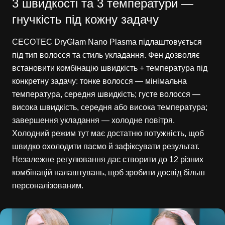
3 швидкості та 3 температури —
гнучкість під кожну задачу
CECOTEC DryGlam Nano Plasma підлаштовується
під тип волосся та стиль укладання. Фен дозволяє
встановити комбінацію швидкість + температура під
конкретну задачу: тонке волосся — мінімальна
температура, середня швидкість; густе волосся —
висока швидкість, середня або висока температура;
завершення укладання — холодне повітря.
Холодний режим тут має достатню потужність, щоб
швидко охолодити пасмо й зафіксувати результат.
Незалежне регулювання дає створити до 12 різних
комбінацій налаштувань, щоб зробити досвід більш
персоналізованим.