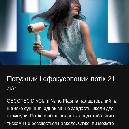
Потужний і сфокусований потік 21
л/с
CECOTEC DryGlam Nano Plasma налаштований на
швидке сушіння, однак він не завдасть шкоди для
структури. Потік повітря подається під стабільним
тиском і не розсіюється навколо. Отже, ви можете