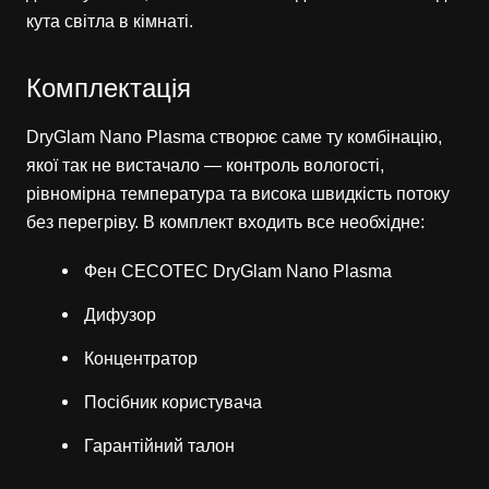
кута світла в кімнаті.
Комплектація
DryGlam Nano Plasma створює саме ту комбінацію,
якої так не вистачало — контроль вологості,
рівномірна температура та висока швидкість потоку
без перегріву. В комплект входить все необхідне:
Фен CECOTEC DryGlam Nano Plasma
Дифузор
Концентратор
Посібник користувача
Гарантійний талон