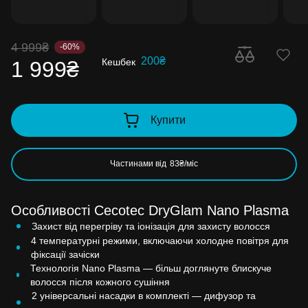
4 999₴
-60%
200₴
Кешбек
1 999₴
Купити
Частинами від
83₴/міс
Особливості Cecotec DryGlam Nano Plasma
Захист від перегріву та іонізація для захисту волосся
4 температурні режими, включаючи холодне повітря для
фіксації зачіски
Технологія Nano Plasma — більш доглянуте блискуче
волосся після кожного сушіння
2 універсальні насадки в комплекті — дифузор та