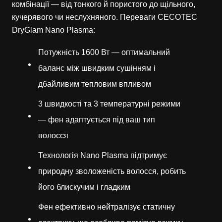
комбінації — від тонкого й пористого до щільного,
кучерявого чи неслухняного. Переваги CECOTEC
DryGlam Nano Plasma:
Потужність 1600 Вт — оптимальний
баланс між швидким сушінням і
дбайливим тепловим впливом
3 швидкості та 3 температурні режими
— фен адаптується під ваш тип
волосся
Технологія Nano Plasma підтримує
природну зволоженість волосся, робить
його блискучим і гладким
Фен ефективно нейтралізує статичну