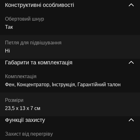
Конструктивні особливості
Обертовий шнур
Так
Петля для підвішування
Ні
Габарити та комплектація
Комплектація
Фен, Концентратор, Інструкція, Гарантійний талон
Розміри
23,5 х 13 х 7 см
Функції захисту
Захист від перегріву