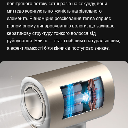
повітряного потоку сотні разів на секунду, вони
миттєво коригують потужність нагрівального
елемента. Рівномірне розсіювання тепла сприяє
рівномірному випаровуванню вологи, що захищає
кератинову структуру тонкого волосся від
руйнування. Блиск — стає глибшим і натуральнішим,
а ефект ламкості біля кінчиків поступово зникає.