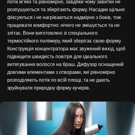
потік м’яко та рівномірно, завдяки чому завитки не
розпушуються та зберігають форму. Насадки щільно
фіксуються і не нагріваються надмірно з боків, тож
працювати комфортно: нічого не змішується та не
злітає. Вони виготовлені зі спеціального
термостійкого полімеру, який зберігає свою форму.
Конструкція концентратора має звужений вихід, щоб
підвищити швидкість повітря для ідеального
витягування волосся на браш. Дифузор оснащений
довгими елементами з отворами, які рівномірно
розподіляють потік по всій площі, та не дають
зруйнувати природну форму кучерів.