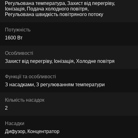
Регульована температура
Захист від перегріву
Іонізація
Подача холодного повітря
Регульована швидкість повітряного потоку
Потужність
1600 Вт
Особливості
Захист від перегріву, Іонізація, Холодне повітря
Функції та особливості
З насадками
З регулюванням температури
Кількість насадок
2
Насадки
Дифузор
Концентратор