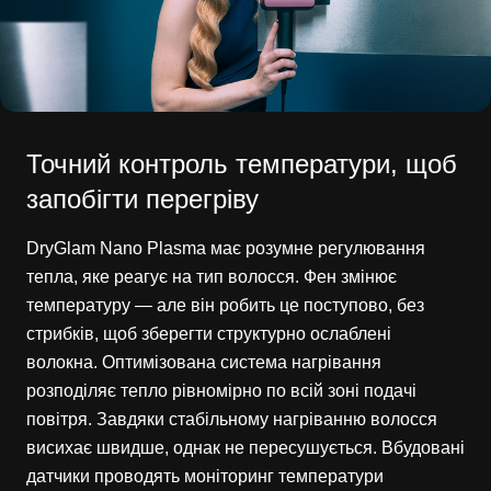
Точний контроль температури, щоб
запобігти перегріву
DryGlam Nano Plasma має розумне регулювання
тепла, яке реагує на тип волосся. Фен змінює
температуру — але він робить це поступово, без
стрибків, щоб зберегти структурно ослаблені
волокна. Оптимізована система нагрівання
розподіляє тепло рівномірно по всій зоні подачі
повітря. Завдяки стабільному нагріванню волосся
висихає швидше, однак не пересушується. Вбудовані
датчики проводять моніторинг температури