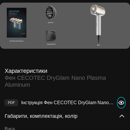
Характеристики
Фен CECOTEC DryGlam Nano Plasma
Aluminum
Інструкція Фен CECOTEC DryGlam Nano Plasma Aluminum
Габарити, комплектація, колір
Вага