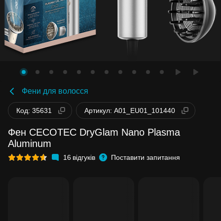
Фени для волосся
Код: 35631
Артикул: A01_EU01_101440
Фен CECOTEC DryGlam Nano Plasma
Aluminum
16
відгуків
Поставити запитання