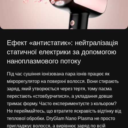
Ефект «антистатик»: нейтралізація
статичної електрики за допомогою
наноплазмового потоку
Під час сушіння іонізована пара іонів працює як
мікрорегулятор на поверхні волосся. Вони стирають
заряд, який утворюється через тертя, тому пасма
перестають «стовбурчитися», а укладання довше
тримає форму. Часто експериментуєте з кольором?
Не переймайтесь, що втратите яскравість відтінку від
теплової обробки. DryGlam Nano Plasma не просто
пригладжує волосся, а вирівнює заряд по всій