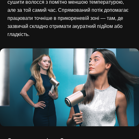
сушити волосся з помітно меншою температурою,
але за той самий час. Спрямований потік допомагає
працювати точніше в прикореневій зоні — там, де
зазвичай складно отримати акуратний підйом або
гладкість.