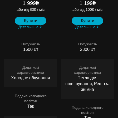
1 999₴
1 199₴
або
від 83₴ / міс
або
від 100₴ / міс
Купити
Купити
Детальніше
Детальніше
Потужність
Потужність
1600 Вт
2300 Вт
Додаткові
Додаткові
характеристики
характеристики
Холодне обдування
Петля для
підвішування, Решітка
знімна
Подача холодного
повітря
Так
Подача холодного
повітря
Так