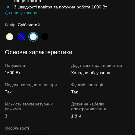
концентратор
3 швидкості повітря та потужна робота 1600 Вт
До опису товару
Колір:
Сріблястий
Основні характеристики
Потужність
Додаткові характеристики
1600 Вт
Холодне обдування
Подача холодного повітря
Функція іонізації
Так
Так
Кількість температурних
Довжина кабелю
режимів
електроживлення
3
1.8 м
Особливості