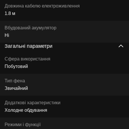
Довжина кабелю електроживлення
1.8 м
Вбудований акумулятор
Ні
Загальні параметри
Сфера використання
Побутовий
Тип фена
Звичайний
Додаткові характеристики
Холодне обдування
Режими і функції