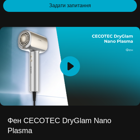
Задати запитання
Фен CECOTEC DryGlam Nano
Plasma