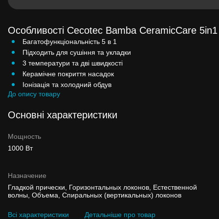
Особливості Cecotec Bamba CeramicCare 5in1
Багатофункціональність 5 в 1
Підходить для сушіння та укладки
3 температури та дві швидкості
Керамічне покриття насадок
Іонізація та холодний обдув
До опису товару
Основні характеристики
Мощность
1000 Вт
Назначение
Гладкой прически, Горизонтальных локонов, Естественной
волны, Объема, Спиральных (вертикальных) локонов
Всі характеристики
Детальніше про товар