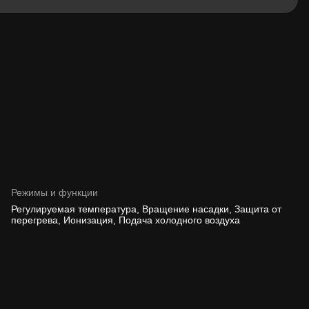
Режимы и функции
Регулируемая температура, Вращение насадки, Защита от
перегрева, Ионизация, Подача холодного воздуха