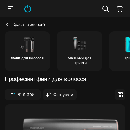
Краса та здоров'я
Фени для волосся
Машинки для
Тр
стрижки
Професійні фени для волосся
Фільтри
Сортувати