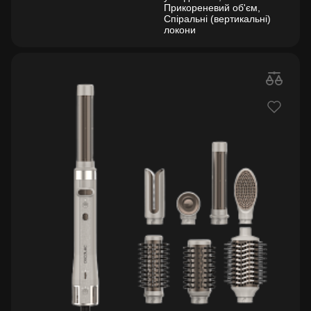
Прикореневий об'єм,
Спіральні (вертикальні)
локони