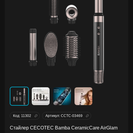
Код: 11302
Артикул: CCTC-03469
Стайлер CECOTEC Bamba CeramicCare AirGlam