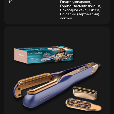
10
Гладке укладання,
Горизонтальних локонів,
Природної хвилі, Об'єм,
Спіральні (вертикальні)
локони