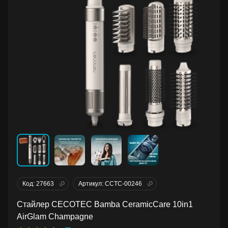
Код: 27663
Артикул: CCTC-00246
Стайлер CECOTEC Bamba CeramicCare 10in1
AirGlam Champagne