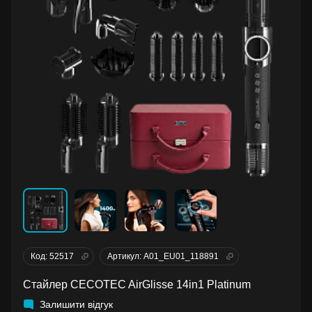
Код: 52517
Артикул: A01_EU01_118891
Стайлер CECOTEC AirGlisse 14in1 Platinum
Залишити відгук