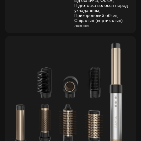
від обличча, Об'єм,
Підготовка волосся перед
укладанням,
Прикореневий об'єм,
Спіральні (вертикальні)
локони