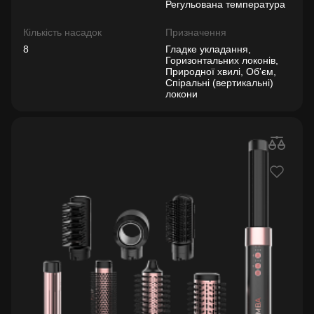
Регульована температура
Кількість насадок
Призначення
8
Гладке укладання,
Горизонтальних локонів,
Природної хвилі, Об'єм,
Спіральні (вертикальні)
локони