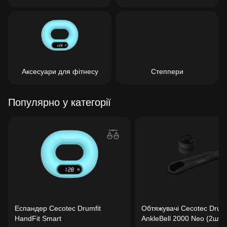
Аксесуари для фітнесу
Степпери
Популярно у категорії
Еспандер Cecotec Drumfit
Обтяжувачі Cecotec Drumf
HandFit Smart
AnkleBell 2000 Neo (2шт п