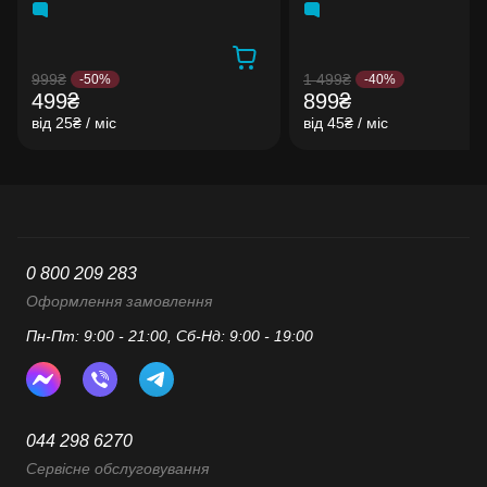
999₴
1 499₴
-50%
-40%
499₴
899₴
від 25₴ / міс
від 45₴ / міс
0 800 209 283
Оформлення замовлення
Пн-Пт: 9:00 - 21:00, Сб-Нд: 9:00 - 19:00
044 298 6270
Сервісне обслуговування