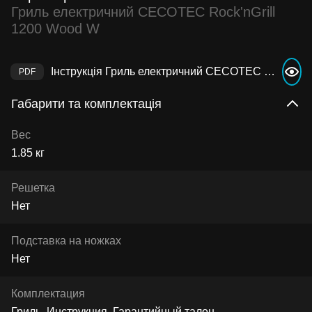
Гриль електричний CECOTEC Rock'nGrill
1200 Wood W
Інструкція Гриль електричний CECOTEC Rock'nGrill 1200 Wood W
Габарити та комплектація
Вес
1.85 кг
Решетка
Нет
Подставка на ножках
Нет
Комплектация
Гриль, Инструкция, Гарантийный талон