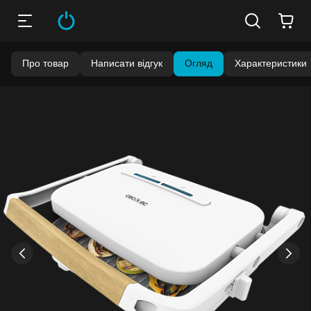
Про товар
Написати відгук
Огляд
Характеристики
›
‹