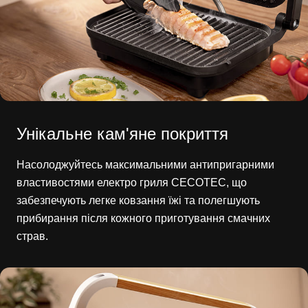
Унікальне кам'яне покриття
Насолоджуйтесь максимальними антипригарними
властивостями електро гриля CECOTEC, що
забезпечують легке ковзання їжі та полегшують
прибирання після кожного приготування смачних
страв.