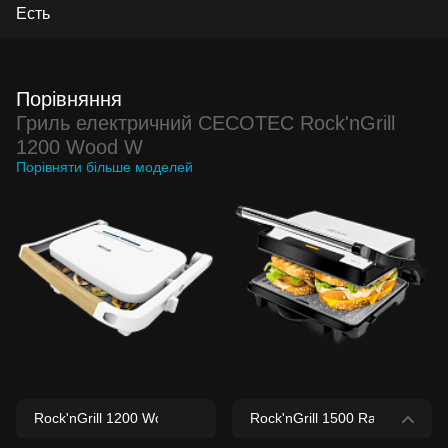
Есть
Порівняння
Гриль електричний CECOTEC Rock'nGrill
1200 Wood W
Порівняти більше моделей