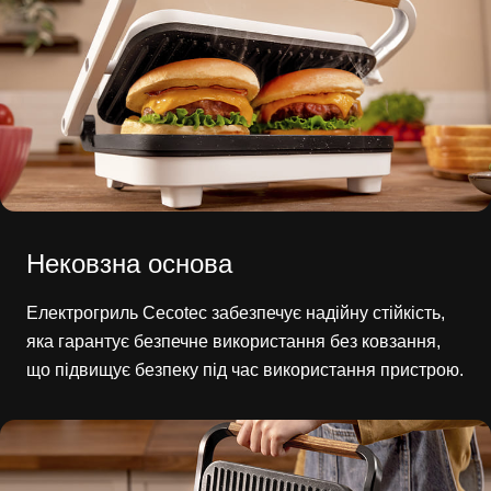
Нековзна основа
Електрогриль Cecotec забезпечує надійну стійкість,
яка гарантує безпечне використання без ковзання,
що підвищує безпеку під час використання пристрою.