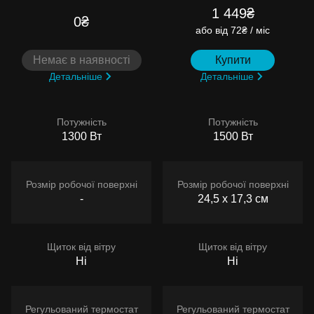
1 449₴
0₴
або
від 72₴ / міс
Немає в наявності
Купити
Детальніше
Детальніше
Потужність
Потужність
1300 Вт
1500 Вт
Розмір робочої поверхні
Розмір робочої поверхні
-
24,5 х 17,3 см
Щиток від вітру
Щиток від вітру
Ні
Ні
Регульований термостат
Регульований термостат