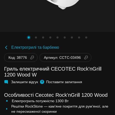
Електрогрилі та барбекю
Код: 38776
Артикул: CCTC-03496
Гриль електричний CECOTEC Rock'nGrill
1200 Wood W
Залишити відгук
Поставити запитання
Особливості Cecotec Rock'nGrill 1200 Wood
Електрогриль потужністю 1300 Вт
Решітки RockStone — кам'яне покриття для рум'яної, але
не пересмаженої скоринки