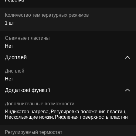
Количество температурных режимов
1 шт
Съемные пластины
Нет
Дисплей
Дисплей
Нет
Додаткові функції
Дополнительные возможности
Индикатор нагрева
Регулировка положения пластин
Нескользящие ножки
Рифленая поверхность пластин
Регулируемый термостат