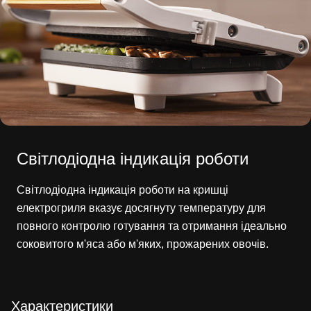
Світлодіодна індикація роботи
Світлодіодна індикація роботи на кришці
електрогриля вказує досягнуту температуру для
повного контролю готування та отримання ідеально
соковитого м'яса або м'яких, прожарених овочів.
Характеристики