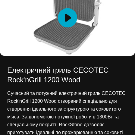
Електричний гриль CECOTEC
Rock'nGrill 1200 Wood
Сучасний та потужний електричний гриль CECOTEC
Rock'nGrill 1200 Wood створений спеціально для
створення ідеального за структурою та соковитого
м'яса. За допомогою потужної роботи в 1300Вт та
спеціальному покритті RockStone дозволяє
приготувати ідеальні по прожарюванню та соковиті