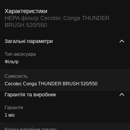
Характеристики
HEPA фільтр Cecotec Conga THUNDER
BRUSH 520/550
Загальні параметри
Тип аксесуара
Фільтр
Сумісність
Cecotec Conga THUNDER BRUSH 520/550
Гарантія та виробник
Гарантія
1 міс
Країна виробник товару