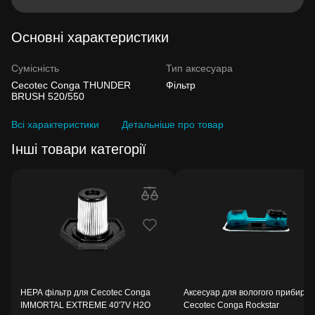
Основні характеристики
Сумісність
Тип аксесуара
Cecotec Conga THUNDER
Фільтр
BRUSH 520/550
Всі характеристики
Детальніше про товар
Інші товари категорії
HEPA фільтр для Cecotec Conga
Аксесуар для вологого прибира
IMMORTAL EXTREME 40'7V H2O
Cecotec Conga Rockstar