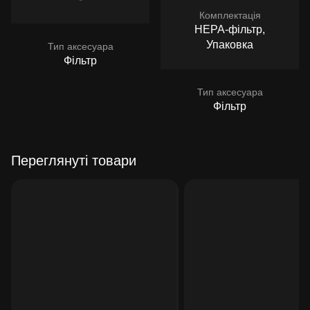
Комплектація
HEPA-фільтр,
Упаковка
Тип аксесуара
Фільтр
Тип аксесуара
Фільтр
Переглянуті товари