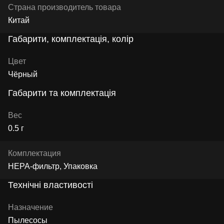
Страна производитель товара
Китай
Габарити, комплектація, колір
Цвет
Чёрный
Габарити та комплектація
Вес
0.5 г
Комплектация
HEPA-фильтр, Упаковка
Технічні властивості
Назначение
Пылесосы