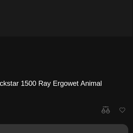
ckstar 1500 Ray Ergowet Animal