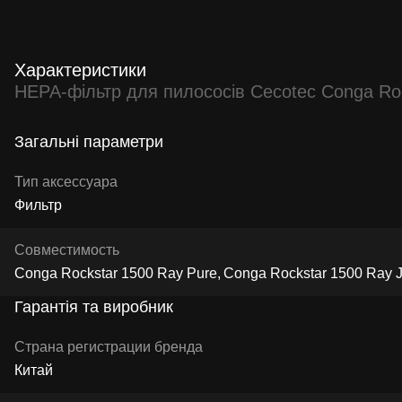
Характеристики
HEPA-фільтр для пилососів Cecotec Conga Roc
Загальні параметри
Тип аксессуара
Фильтр
Совместимость
Conga Rockstar 1500 Ray Pure
Conga Rockstar 1500 Ray J
Гарантія та виробник
Страна регистрации бренда
Китай