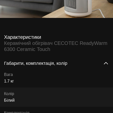
Характеристики
Керамічний обігрівач CECOTEC ReadyWarm
6300 Ceramic Touch
Габарити, комплектація, колір
Вага
1.7 кг
Колір
Білий
Комплектація