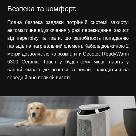
Безпека та комфорт.
Повна безпека завдяки потрійній системі захисту:
автоматичне відключення у разі перекидання, захист
від перегріву та грати, що запобігають попаданню
пальців на нагрівальний елемент. Кабель довжиною 2
метри дозволяє легко розмістити Cecotec ReadyWarm
6300 Ceramic Touch у будь-якому місці, навіть у
ванній кімнаті, де розетки зазвичай знаходяться на
середній або великій висоті.