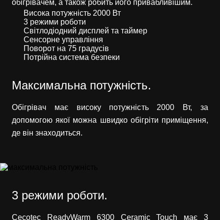
обігрівачем, а також робить його привабливішим.
Висока потужність 2000 Вт
3 режими роботи
Світлодіодний дисплей та таймер
Сенсорне управління
Поворот на 75 градусів
Потрійна система безпеки
Максимальна потужність.
Обігрівач має високу потужність 2000 Вт, за
допомогою якої можна швидко обігріти приміщення,
де він знаходиться.
3 режими роботи.
Cecotec ReadyWarm 6300 Ceramic Touch має 3