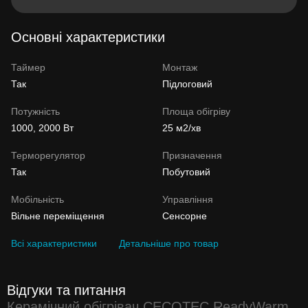
Основні характеристики
Таймер
Монтаж
Так
Підлоговий
Потужність
Площа обігріву
1000, 2000 Вт
25 м2/хв
Терморегулятор
Призначення
Так
Побутовий
Мобільність
Управління
Вільне переміщення
Сенсорне
Всі характеристики
Детальніше про товар
Відгуки та питання
Керамічний обігрівач CECOTEC ReadyWarm