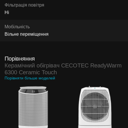
Фільтрація повітря
Ні
Мобільність
Вільне переміщення
Порівняння
Керамічний обігрівач CECOTEC ReadyWarm
6300 Ceramic Touch
Порівняти більше моделей