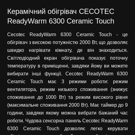
Керамічний обігрівач CECOTEC
ReadyWarm 6300 Ceramic Touch
Cecotec ReadyWarm 6300 Ceramic Touch - це
обігрівач з високою потужністю 2000 Вт, що дозволяє
швидко нагрівати кімнату, де він знаходиться.
Світлодіодний екран обігрівача показує поточну
температуру в приміщенні, завдяки йому ви можете
вибирати інші функції. Cecotec ReadyWarm 6300
Ceramic Touch має 3 режими роботи: режим
вентилятора, режим низького споживання (знижує
споживання до 1000 Вт) та режим високого рівня
(максимальне споживання 2000 Вт). Має таймер до 9
години, завдяки якому можна вибрати бажаний час
роботи. Чудова сенсорна панель Cecotec ReadyWarm
6300 Ceramic Touch дозволяє легко керувати