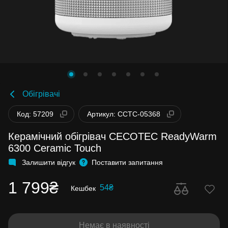
Обігрівачі
Код: 57209
Артикул: CCTC-05368
Керамічний обігрівач CECOTEC ReadyWarm
6300 Ceramic Touch
Залишити відгук
Поставити запитання
1 799₴
54₴
Кешбек
Немає в наявності