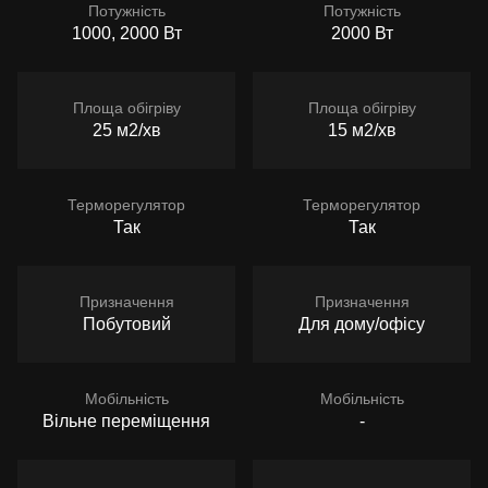
Потужність
Потужність
1000, 2000 Вт
2000 Вт
Площа обігріву
Площа обігріву
25 м2/хв
15 м2/хв
Терморегулятор
Терморегулятор
Так
Так
Призначення
Призначення
Побутовий
Для дому/офісу
Мобільність
Мобільність
Вільне переміщення
-