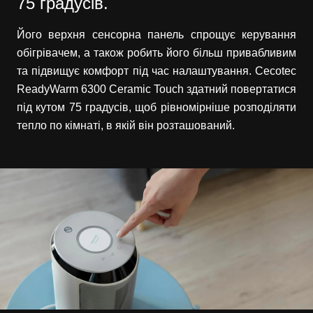
75 градусів.
Його верхня сенсорна панель спрощує керування
обігрівачем, а також робить його більш привабливим
та підвищує комфорт під час налаштування. Cecotec
ReadyWarm 6300 Ceramic Touch здатний повертатися
під кутом 75 градусів, щоб рівномірніше розподіляти
тепло по кімнаті, в якій він розташований.