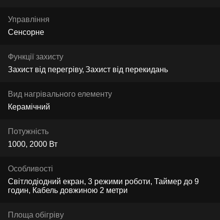
Управління
Сенсорне
Функції захисту
Захист від перегріву
Захист від перекидань
Вид нагрівального елементу
Керамічний
Потужність
1000, 2000 Вт
Особливості
Світлодіодний екран, 3 режими роботи, Таймер до 9
годин, Кабель довжиною 2 метри
Площа обігріву