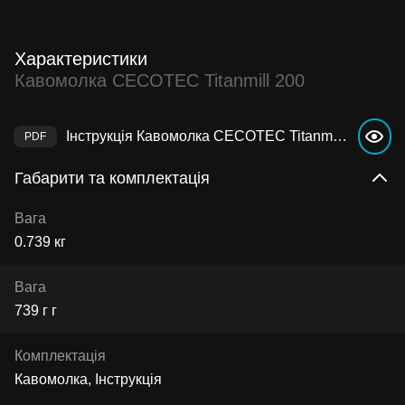
Характеристики
Кавомолка CECOTEC Titanmill 200
Інструкція Кавомолка CECOTEC Titanmill 200
Габарити та комплектація
Вага
0.739 кг
Вага
739 г г
Комплектація
Кавомолка, Інструкція