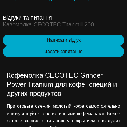
Відгуки та питання
Кавомолка CECOTEC Titanmill 200
Написати відгук
Задати запитання
Кофемолка CECOTEC Grinder
Power Titanium для кофе, специй и
других продуктов
Приготовьте свежий молотый кофе самостоятельно
и почувствуйте себя истинными кофеманами. Более
острые лезвия с титановым покрытием прослужат