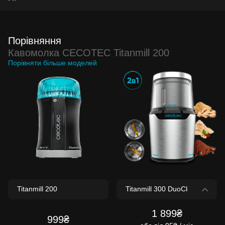
Порівняння
Кавомолка CECOTEC Titanmill 200
Порівняти більше моделей
1 899₴
999₴