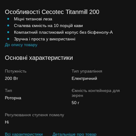
Особливості Cecotec Titanmill 200
Міцні титанові леза
Сталева ємність на 10 порцій кави
Компактний пластиковий корпус без бісфенолу-А
Зручна і проста у використанні
До опису товару
Основні характеристики
Потужність
Тип управління
200 Вт
Електричний
Тип
Ємність контейнера для
зерен
Роторна
50 г
Регулювання ступеня помелу
Ні
Всі характеристики
Детальніше про товар