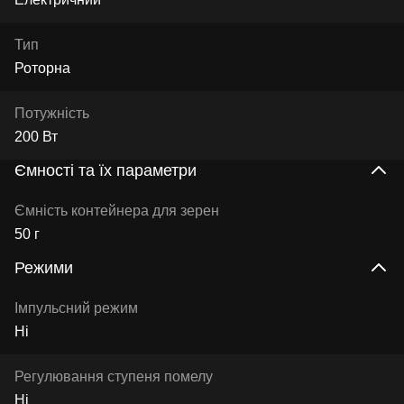
Тип
Роторна
Потужність
200 Вт
Ємності та їх параметри
Ємність контейнера для зерен
50 г
Режими
Імпульсний режим
Ні
Регулювання ступеня помелу
Ні