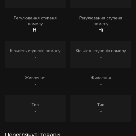
Регулювання ступеня
Регулювання ступеня
помелу
помелу
Ні
Ні
Кількість ступенів помолу
Кількість ступенів помолу
-
-
Живлення
Живлення
-
-
Тип
Тип
-
-
Переглянуті товари