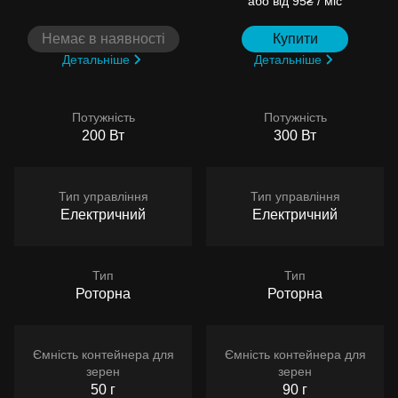
або
від 95₴ / міс
Немає в наявності
Купити
Детальніше
Детальніше
Потужність
Потужність
200 Вт
300 Вт
Тип управління
Тип управління
Електричний
Електричний
Тип
Тип
Роторна
Роторна
Ємність контейнера для
Ємність контейнера для
зерен
зерен
50 г
90 г