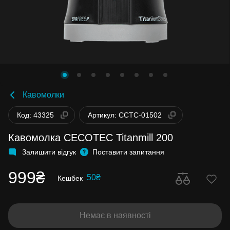
Кавомолки
Код: 43325
Артикул: CCTC-01502
Кавомолка CECOTEC Titanmill 200
Залишити відгук
Поставити запитання
999₴
50₴
Кешбек
Немає в наявності