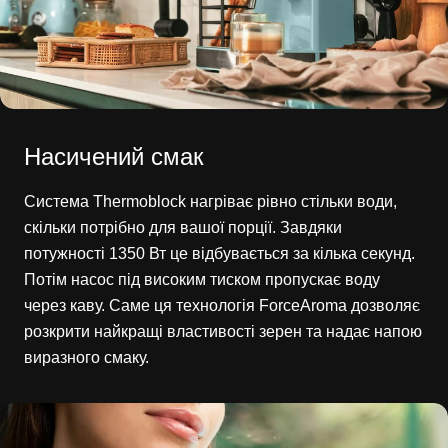
Насичений смак
Система Thermoblock нагріває рівно стільки води,
скільки потрібно для вашої порції. Завдяки
потужності 1350 Вт це відбувається за кілька секунд.
Потім насос під високим тиском пропускає воду
через каву. Саме ця технологія ForceAroma дозволяє
розкрити найкращі властивості зерен та надає напою
виразного смаку.