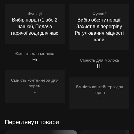
Функції
Функції
Вибір порції (1 або 2
Вибір обсягу порції,
чашки), Подача
Захист від перегріву,
гарячої води для чаю
Регулювання міцності
кави
Ємність для молока
Ні
Ємність для молока
Ні
Ємність контейнера для
зерен
Ємність контейнера для
-
зерен
-
Переглянуті товари