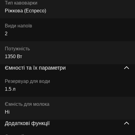
Тип кавоварки
Ріжкова (Еспресо)
Види напоїв
2
Потужність
1350 Вт
Ємності та їх параметри
Резервуар для води
1.5 л
Ємність для молока
Ні
Додаткові функції