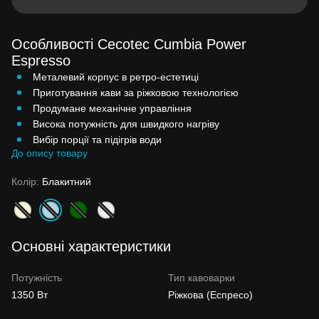
Особливості Cecotec Cumbia Power
Espresso
Металевий корпус в ретро-естетиці
Приготування кави за ріжковою технологією
Продумане механічне управління
Висока потужність для швидкого нагріву
Вибір порції та підігрів води
До опису товару
Колір:
Блакитний
Основні характеристики
Потужність
Тип кавоварки
1350 Вт
Ріжкова (Еспресо)