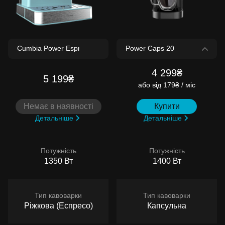
4 299₴
5 199₴
або
від 179₴ / міс
Немає в наявності
Купити
Детальніше
Детальніше
Потужність
Потужність
1350 Вт
1400 Вт
Тип кавоварки
Тип кавоварки
Ріжкова (Еспресо)
Капсульна