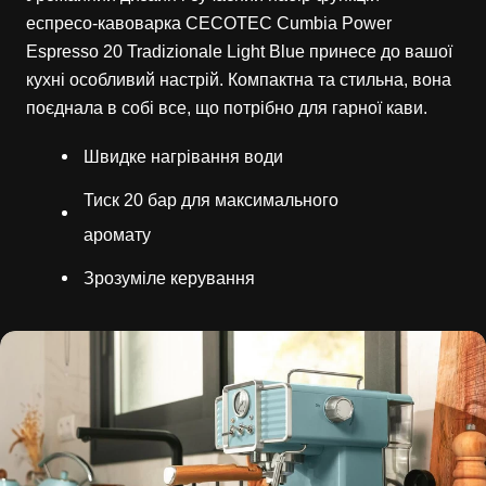
еспресо-кавоварка CECOTEC Cumbia Power
Espresso 20 Tradizionale Light Blue принесе до вашої
кухні особливий настрій. Компактна та стильна, вона
поєднала в собі все, що потрібно для гарної кави.
Швидке нагрівання води
Тиск 20 бар для максимального
аромату
Зрозуміле керування