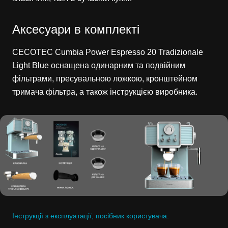
Аксесуари в комплекті
CECOTEC Cumbia Power Espresso 20 Tradizionale
Light Blue оснащена одинарним та подвійним
фільтрами, пресувальною ложкою, кронштейном
тримача фільтра, а також інструкцією виробника.
Інструкції з експлуатації, посібник користувача.