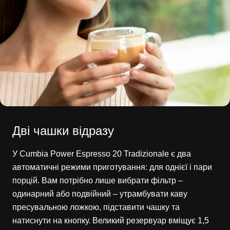
Дві чашки відразу
У Cumbia Power Espresso 20 Tradizionale є два
автоматичні режими приготування: для однієї і пари
порцій. Вам потрібно лише вибрати фільтр –
одинарний або подвійний – утрамбувати каву
пресувальною ложкою, підставити чашку та
натиснути на кнопку. Великий резервуар вміщує 1,5