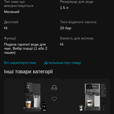
Тип кави що
Резервуар для води
використовується
1.5 л
Мелений
Дисплей
Тиск водяного насоса
Ні
20 бар
Функції
Ємність для молока
Подача гарячої води для
Ні
чаю, Вибір порції (1 або 2
чашки)
Всі характеристики
Детальніше про товар
Інші товари категорії