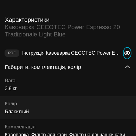
Характеристики
Кавоварка CECOTEC Power Espresso 20
Tradizionale Light Blue
Інструкція Кавоварка CECOTEC Power Espresso 20 Tradizionale Light Blue
Габарити, комплектація, колір
Вага
3.8 кг
Колір
Блакитний
Комплектація
Кавоварка, Фільтр для кави, Фільтр на дві чашки кави,