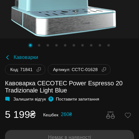
Кавоварки
Код: 71841
Артикул: CCTC-01628
Кавоварка CECOTEC Power Espresso 20
Tradizionale Light Blue
Залишити відгук
Поставити запитання
5 199₴
260₴
Кешбек
Немає в наявності