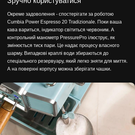
Зручно користуватися
Окреме задоволення - спостерігати за роботою
Cumbia Power Espresso 20 Tradizionale. Поки ваша
кава вариться, індикатор світиться червоним. А
контрольний манометр PressurePro ілюструє, як
змінюється тиск пари. Це надає процесу власного
шарму. Випадкові краплі води збираються до
спеціального резервуару, який легко зняти для миття.
А на поверхні корпусу можна зберігати чашки.