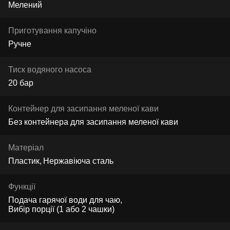
Мелений
Приготування капучіно
Ручне
Тиск водяного насоса
20 бар
Контейнер для засипання меленої кави
Без контейнера для засипання меленої кави
Матеріал
Пластик
Нержавіюча сталь
Функції
Подача гарячої води для чаю
Вибір порції (1 або 2 чашки)