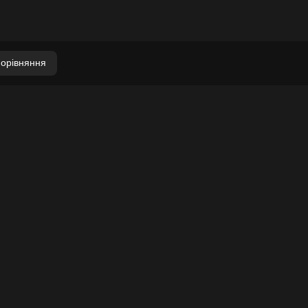
орівняння