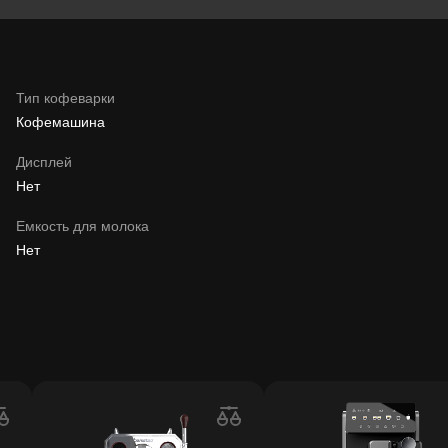
Тип кофеварки
Кофемашина
Дисплей
Нет
Емкость для молока
Нет