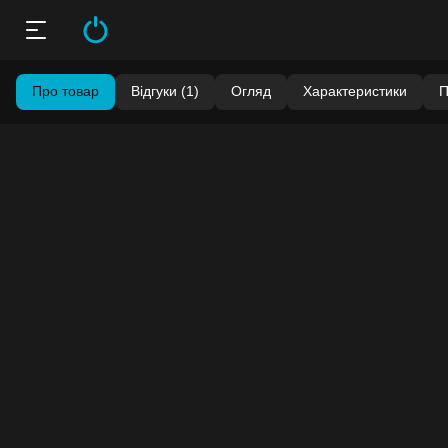
Про товар
Відгуки (1)
Огляд
Характеристики
П