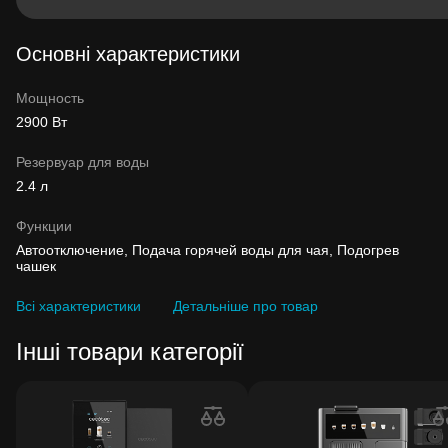
Основні характеристики
Мощность
2900 Вт
Резервуар для воды
2.4 л
Функции
Автоотключение, Подача горячей воды для чая, Подогрев
чашек
Всі характеристики
Детальніше про товар
Інші товари категорії