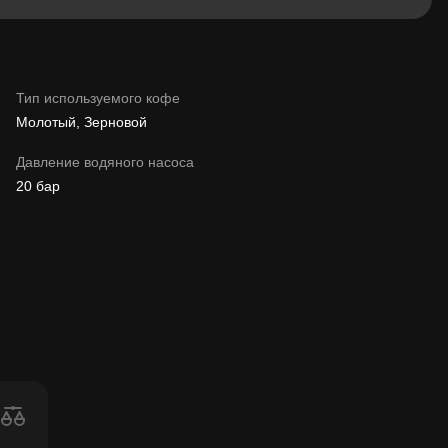
Тип используемого кофе
Молотый, Зерновой
Давление водяного насоса
20 бар