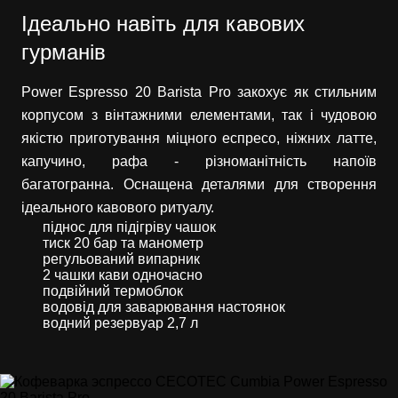
Ідеально навіть для кавових
гурманів
Power Espresso 20 Barista Pro закохує як стильним
корпусом з вінтажними елементами, так і чудовою
якістю приготування міцного еспресо, ніжних латте,
капучино, рафа - різноманітність напоїв
багатогранна. Оснащена деталями для створення
ідеального кавового ритуалу.
піднос для підігріву чашок
тиск 20 бар та манометр
регульований випарник
2 чашки кави одночасно
подвійний термоблок
водовід для заварювання настоянок
водний резервуар 2,7 л