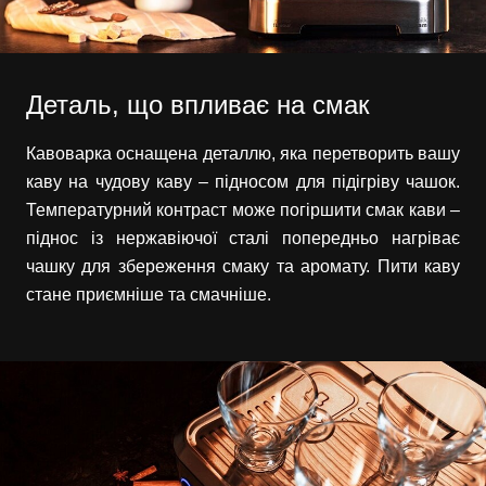
Деталь, що впливає на смак
Кавоварка оснащена деталлю, яка перетворить вашу
каву на чудову каву – підносом для підігріву чашок.
Температурний контраст може погіршити смак кави –
піднос із нержавіючої сталі попередньо нагріває
чашку для збереження смаку та аромату. Пити каву
стане приємніше та смачніше.