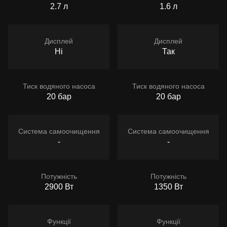
2.7 л
1.6 л
Дисплей
Дисплей
Ні
Так
Тиск водяного насоса
Тиск водяного насоса
20 бар
20 бар
Система самоочищення
Система самоочищення
-
-
Потужність
Потужність
2900 Вт
1350 Вт
Функції
Функції