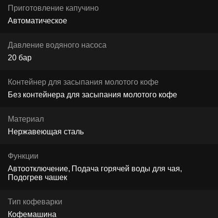
Приготовление капучино
Автоматическое
Давление водяного насоса
20 бар
Контейнер для засыпания молотого кофе
Без контейнера для засыпания молотого кофе
Материал
Нержавеющая сталь
Функции
Автоотключение
Подача горячей воды для чая
Подогрев чашек
Тип кофеварки
Кофемашина