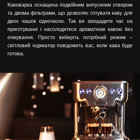
Кавоварка оснащена подвійним випускним отвором
та двома фільтрами, що дозволяє готувати каву для
двох чашок одночасно. Так ви заощадите час на
приготуванні і насолодитеся ароматною кавою без
очікування. Просто виберіть потрібний режим –
світловий індикатор повідомить вас, коли кава буде
готова.