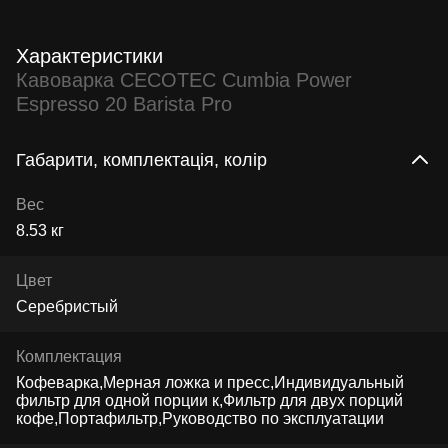
Характеристики
Кавоварка CECOTEC Cumbia Power
Espresso 20 Barista Pro
Габарити, комплектація, колір
Вес
8.53 кг
Цвет
Серебристый
Комплектация
Кофеварка,Мерная ложка и пресс,Индивидуальный
фильтр для одной порции к,Фильтр для двух порций
кофе,Портафильтр,Руководство по эксплуатации