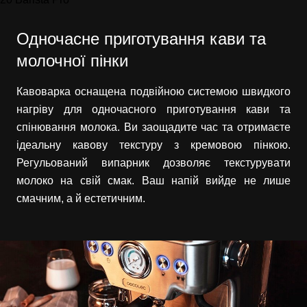
Одночасне приготування кави та
молочної пінки
Кавоварка оснащена подвійною системою швидкого
нагріву для одночасного приготування кави та
спінювання молока. Ви заощадите час та отримаєте
ідеальну кавову текстуру з кремовою пінкою.
Регульований випарник дозволяє текстурувати
молоко на свій смак. Ваш напій вийде не лише
смачним, а й естетичним.