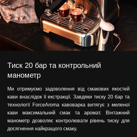
Тиск 20 бар та контрольний
манометр
Ми отримуємо задоволення від смакових якостей
кави внаслідок її екстракції. Завдяки тиску 20 бар та
технології ForceAroma кавоварка витягує з меленої
кави максимальний смак та аромат. Вінтажний
манометр дозволяє контролювати рівень тиску для
досягнення найкращого смаку.