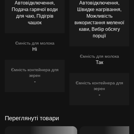
Автовідключення,
Автовідключення,
Подача гарячої води
Швидке нагрівання,
для чаю, Підігрів
Можливість
чашок
використання меленої
кави, Вибір обсягу
порції
Ємність для молока
Ні
Ємність для молока
Так
Ємність контейнера для
зерен
-
Ємність контейнера для
зерен
-
Переглянуті товари