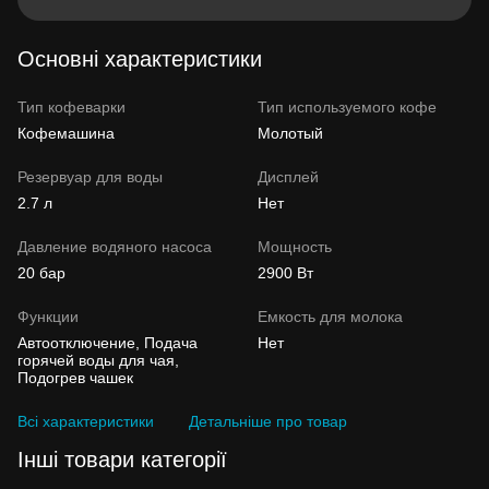
Основні характеристики
Тип кофеварки
Тип используемого кофе
Кофемашина
Молотый
Резервуар для воды
Дисплей
2.7 л
Нет
Давление водяного насоса
Мощность
20 бар
2900 Вт
Функции
Емкость для молока
Автоотключение, Подача
Нет
горячей воды для чая,
Подогрев чашек
Всі характеристики
Детальніше про товар
Інші товари категорії