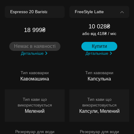
10 028₴
18 999₴
або
від 418₴ / міс
Немає в наявності
Купити
Детальніше
Детальніше
Тип кавоварки
Тип кавоварки
Кавомашина
Капсульна
Тип кави що
Тип кави що
використовується
використовується
Мелений
Капсули, Мелений
Резервуар для води
Резервуар для води