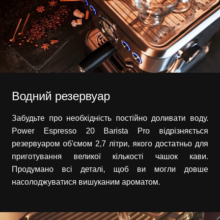
Водний резервуар
Забудьте про необхідність постійно доливати воду.
Power Espresso 20 Barista Pro відрізняється
резервуаром об'ємом 2,7 літри, якого достатньо для
приготування великої кількості чашок кави.
Продумано всі деталі, щоб ви могли довше
насолоджуватися вишуканим ароматом.