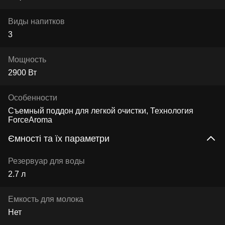
Виды напитков
3
Мощность
2900 Вт
Особенности
Съемный поддон для легкой очистки, Технология
ForceAroma
Ємності та їх параметри
Резервуар для воды
2.7 л
Емкость для молока
Нет