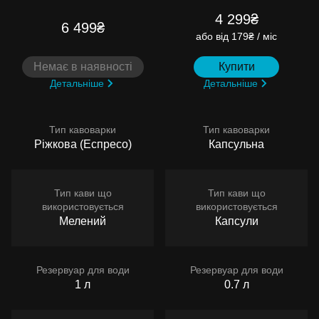
4 299₴
6 499₴
або
від 179₴ / міс
Немає в наявності
Купити
Детальніше
Детальніше
Тип кавоварки
Тип кавоварки
Ріжкова (Еспресо)
Капсульна
Тип кави що
Тип кави що
використовується
використовується
Мелений
Капсули
Резервуар для води
Резервуар для води
1 л
0.7 л