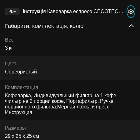
Інструкція Кавоварка еспресо CECOTEC Power Espresso 20 Cream
Габарити, комплектація, колір
Вес
3 кг
Цвет
Серебристый
Комплектация
Кофеварка, Индивидуальный фильтр на 1 кофе,
Фильтр на 2 порции кофе, Портафильтр, Ручка
порционного фильтра,Мерная ложка и пресс,
Инструкция
Размеры
29 х 25 х 25 см