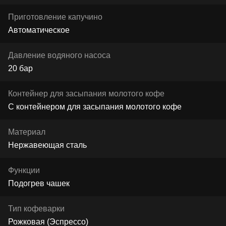
Приготовление капучино
Автоматическое
Давление водяного насоса
20 бар
Контейнер для засыпания молотого кофе
С контейнером для засыпания молотого кофе
Материал
Нержавеющая сталь
Функции
Подогрев чашек
Тип кофеварки
Рожковая (Эспрессо)