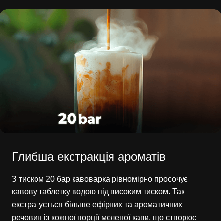
Глибша екстракція ароматів
З тиском 20 бар кавоварка рівномірно просочує
кавову таблетку водою під високим тиском. Так
екстрагується більше ефірних та ароматичних
речовин із кожної порції меленої кави, що створює