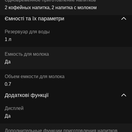
2 кофейных напитка
2 напитка с молоком
Ємності та їх параметри
Резервуар для воды
1 л
Емкость для молока
Да
Объем емкости для молока
0.7
Додаткові функції
Дисплей
Да
Дополнительные функции приготовления напитков