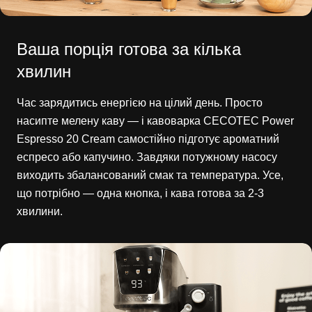
Ваша порція готова за кілька
хвилин
Час зарядитись енергією на цілий день. Просто
насипте мелену каву — і кавоварка CECOTEC Power
Espresso 20 Cream самостійно підготує ароматний
еспресо або капучино. Завдяки потужному насосу
виходить збалансований смак та температура. Усе,
що потрібно — одна кнопка, і кава готова за 2-3
хвилини.