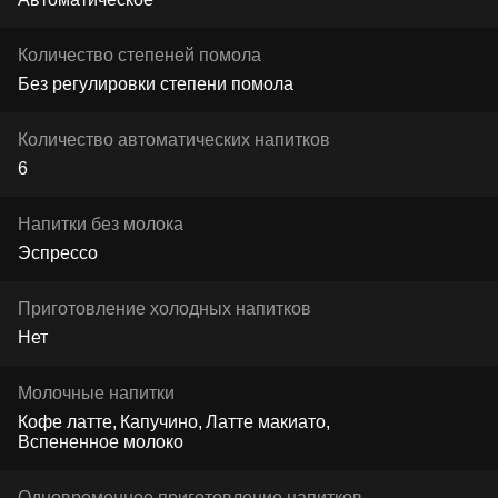
Количество степеней помола
Без регулировки степени помола
Количество автоматических напитков
6
Напитки без молока
Эспрессо
Приготовление холодных напитков
Нет
Молочные напитки
Кофе латте
Капучино
Латте макиато
Вспененное молоко
Одновременное приготовление напитков