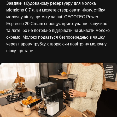
Завдяки вбудованому резервуару для молока
місткістю 0,7 л, ви можете створювати ніжну, стійку
молочну пінку прямо у чашці. CECOTEC Power
Espresso 20 Cream спрощує приготування капучино
та лате, бо не потрібно підігрівати чи збивати молоко
окремо. Молоко подається безпосередньо в чашку
через парову трубку, створюючи повітряну молочну
пінку, що тане.