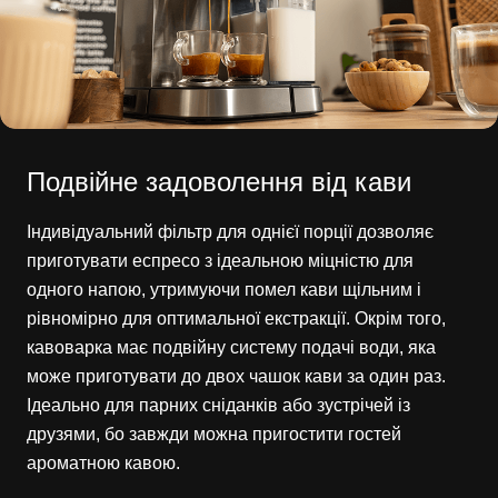
Подвійне задоволення від кави
Індивідуальний фільтр для однієї порції дозволяє
приготувати еспресо з ідеальною міцністю для
одного напою, утримуючи помел кави щільним і
рівномірно для оптимальної екстракції. Окрім того,
кавоварка має подвійну систему подачі води, яка
може приготувати до двох чашок кави за один раз.
Ідеально для парних сніданків або зустрічей із
друзями, бо завжди можна пригостити гостей
ароматною кавою.