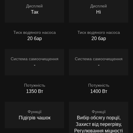
Дисплей
Дисплей
Так
Ні
Тиск водяного насоса
Тиск водяного насоса
20 бар
20 бар
Система самоочищення
Система самоочищення
-
-
Потужність
Потужність
1350 Вт
1400 Вт
Функції
Функції
Підігрів чашок
Вибір обсягу порції,
Захист від перегріву,
Регулювання міцності