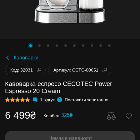
Кавоварки
Код: 32031
Артикул: CCTC-00651
Кавоварка еспресо CECOTEC Power
Espresso 20 Cream
1
відгук
Поставити запитання
6 499₴
325₴
Кешбек
Немає в наявності