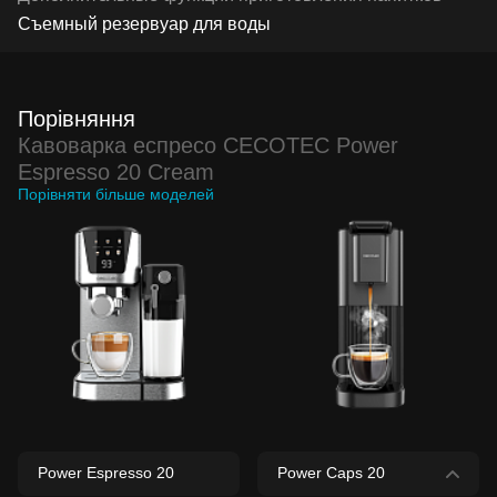
Съемный резервуар для воды
Порівняння
Кавоварка еспресо CECOTEC Power
Espresso 20 Cream
Порівняти більше моделей