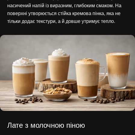
насичений напій із виразним, глибоким смаком. На
поверхні утворюється стійка кремова пінка, яка не
тільки додає текстури, а й довше утримує тепло.
Лате з молочною піною