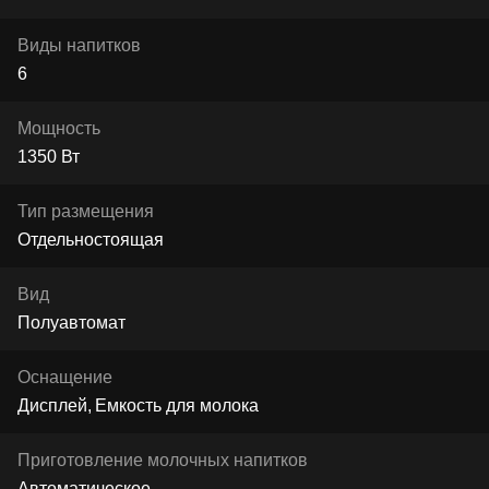
Виды напитков
6
Мощность
1350 Вт
Тип размещения
Отдельностоящая
Вид
Полуавтомат
Оснащение
Дисплей
Емкость для молока
Приготовление молочных напитков
Автоматическое