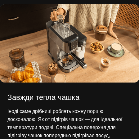
Завжди тепла чашка
Іноді саме дрібниці роблять кожну порцію
досконалою. Як от підігрів чашок — для ідеальної
температури подачі. Спеціальна поверхня для
підігріву чашок попередньо підігріває посуд,