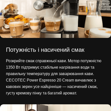
Потужність і насичений смак
Розкрийте смак справжньої кави. Мотор потужністю
1350 Вт підтримує стабільне нагрівання води та
правильну температуру для заварювання кави.
CECOTEC Power Espresso 20 Cream вичавлює з
кавових зерен усе найцінніше — насичений смак,
густу кремову пінку та багатий аромат.