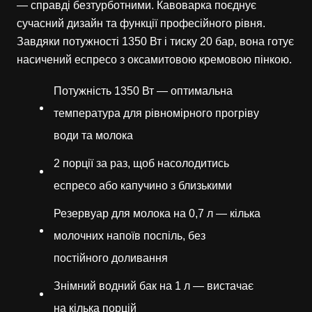
— справді безтурботними. Кавоварка поєднує
сучасний дизайн та функції професійного рівня.
Завдяки потужності 1350 Вт і тиску 20 бар, вона готує
насичений еспресо з оксамитовою кремовою пінкою.
Потужність 1350 Вт — оптимальна
температура для рівномірного прогріву
води та молока
2 порції за раз, щоб насолодитись
еспресо або капучино з близькими
Резервуар для молока на 0,7 л — кілька
молочних напоїв поспіль, без
постійного доливання
Знімний водний бак на 1 л — вистачає
на кілька порцій