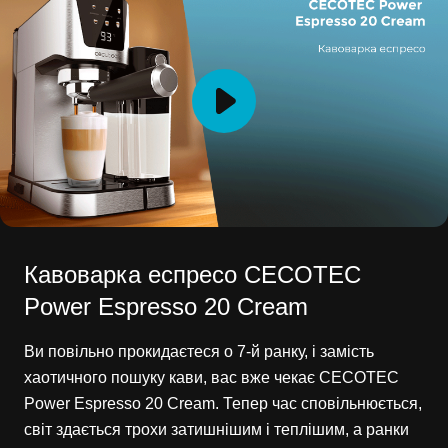
Кавоварка еспресо CECOTEC
Power Espresso 20 Cream
Ви повільно прокидаєтеся о 7-й ранку, і замість
хаотичного пошуку кави, вас вже чекає CECOTEC
Power Espresso 20 Cream. Тепер час сповільнюється,
світ здається трохи затишнішим і теплішим, а ранки