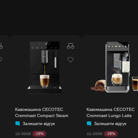
Кавомашина CECOTEC
Кавомашина CECOTEC
Cremmaet Compact Steam
Cremmaet Lungo Latte
Залишити відгук
Залишити відгук
15 999₴
31 999₴
-19%
-28%