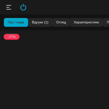
Про товар
Відгуки (1)
Огляд
Характеристики
П
-27%