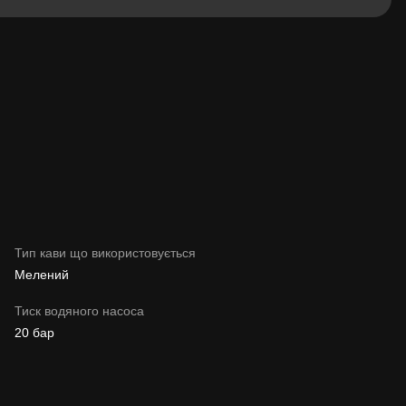
Тип кави що використовується
Мелений
Тиск водяного насоса
20 бар