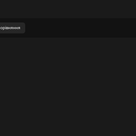
орівняння