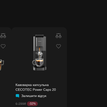
Кавоварка капсульна
CECOTEC Power Caps 20
Залишити відгук
6 299₴
-32%