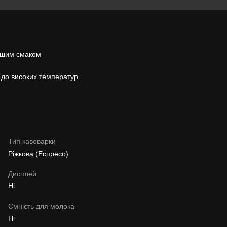
вашим смаком
 до високих температур
Тип кавоварки
Ріжкова (Еспресо)
Дисплей
Ні
Ємність для молока
Ні