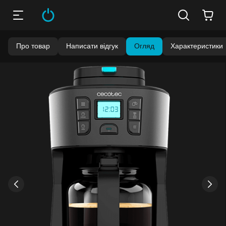
Про товар
Написати відгук
Огляд
Характеристики
›
‹