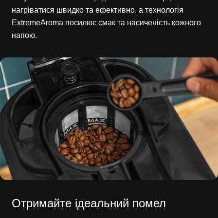
нагріватися швидко та ефективно, а технологія
ExtremeAroma посилює смак та насиченість кожного
напою.
Отримайте ідеальний помел