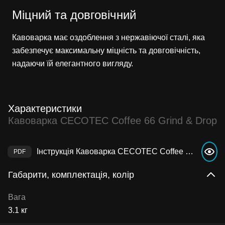
Міцний та довговічний
Кавоварка має оздоблення з нержавіючої сталі, яка
забезпечує максимальну міцність та довговічність,
надаючи їй елегантного вигляду.
Характеристики
Кавоварка CECOTEC Coffee 66 Grind & Drop
Інструкція Кавоварка CECOTEC Coffee 66 Grind & Drop
Габарити, комплектація, колір
Вага
3.1 кг