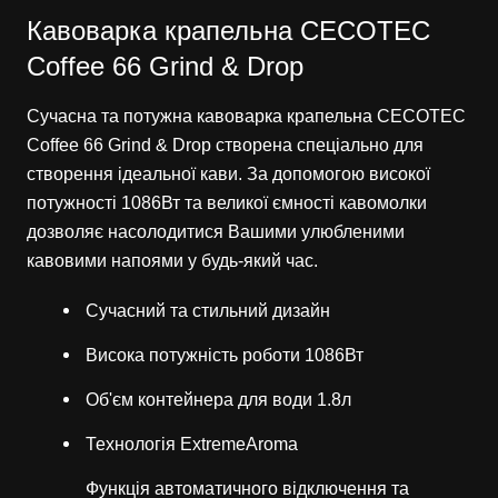
Кавоварка крапельна CECOTEC
Coffee 66 Grind & Drop
Сучасна та потужна кавоварка крапельна CECOTEC
Coffee 66 Grind & Drop створена спеціально для
створення ідеальної кави. За допомогою високої
потужності 1086Вт та великої ємності кавомолки
дозволяє насолодитися Вашими улюбленими
кавовими напоями у будь-який час.
Сучасний та стильний дизайн
Висока потужність роботи 1086Вт
Об'єм контейнера для води 1.8л
Технологія ExtremeAroma
Функція автоматичного відключення та