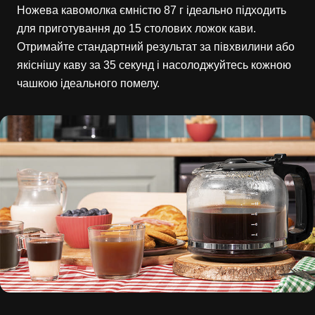
Ножева кавомолка ємністю 87 г ідеально підходить
для приготування до 15 столових ложок кави.
Отримайте стандартний результат за півхвилини або
якіснішу каву за 35 секунд і насолоджуйтесь кожною
чашкою ідеального помелу.