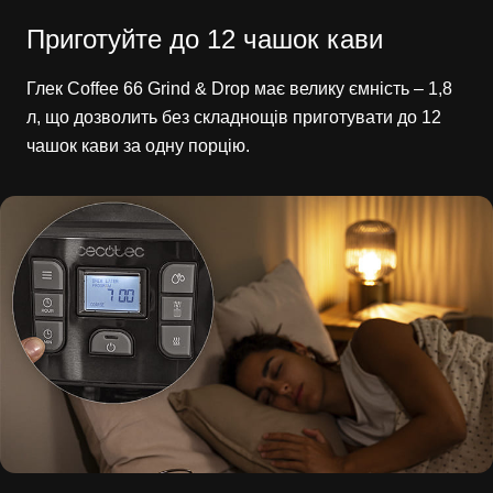
Приготуйте до 12 чашок кави
Глек Coffee 66 Grind & Drop має велику ємність – 1,8
л, що дозволить без складнощів приготувати до 12
чашок кави за одну порцію.