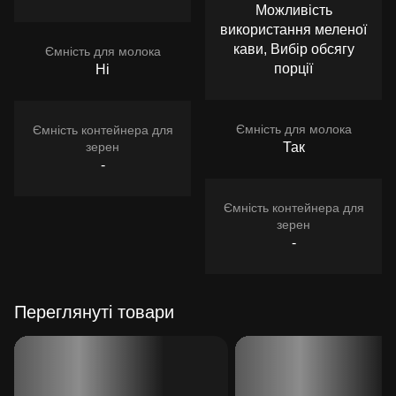
Можливість
використання меленої
кави, Вибір обсягу
Ємність для молока
порції
Ні
Ємність для молока
Ємність контейнера для
зерен
Так
-
Ємність контейнера для
зерен
-
Переглянуті товари