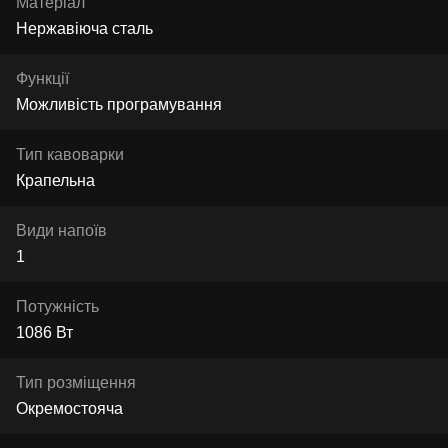
Матеріал
Нержавіюча сталь
Функції
Можливість програмування
Тип кавоварки
Крапельна
Види напоїв
1
Потужність
1086 Вт
Тип розміщення
Окремостояча