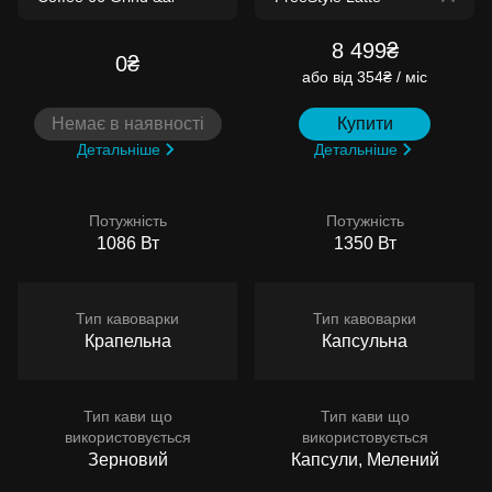
8 499₴
0₴
або
від 354₴ / міс
Немає в наявності
Купити
Детальніше
Детальніше
Потужність
Потужність
1086 Вт
1350 Вт
Тип кавоварки
Тип кавоварки
Крапельна
Капсульна
Тип кави що
Тип кави що
використовується
використовується
Зерновий
Капсули, Мелений