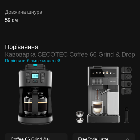
Довжина шнура
59 см
Порівняння
Кавоварка CECOTEC Coffee 66 Grind & Drop
Порівняти більше моделей