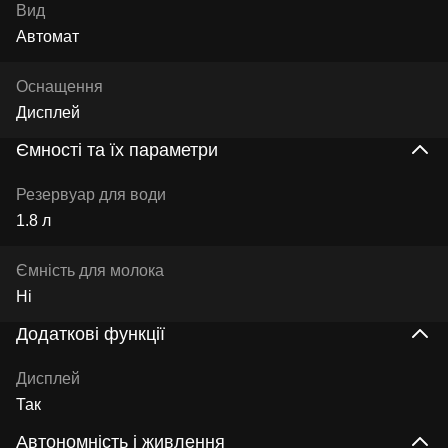
Вид
Автомат
Оснащення
Дисплей
Ємності та їх параметри
Резервуар для води
1.8 л
Ємність для молока
Ні
Додаткові функції
Дисплей
Так
Автономність і живлення