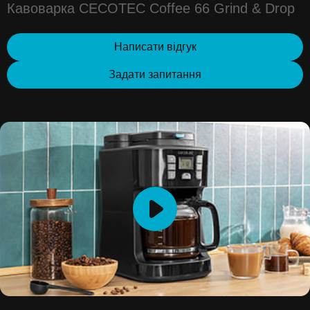
Кавоварка CECOTEC Coffee 66 Grind & Drop
Написати відгук
Задати запитання