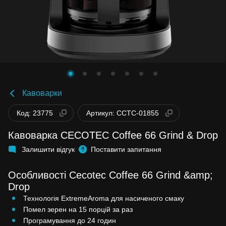
Кавоварки
Код: 23775
Артикул: CCTC-01855
Кавоварка CECOTEC Coffee 66 Grind & Drop
Залишити відгук
Поставити запитання
Особливості Cecotec Coffee 66 Grind &amp;
Drop
Технологія ExtremeAroma для насиченого смаку
Помел зерен на 15 порцій за раз
Програмування до 24 годин