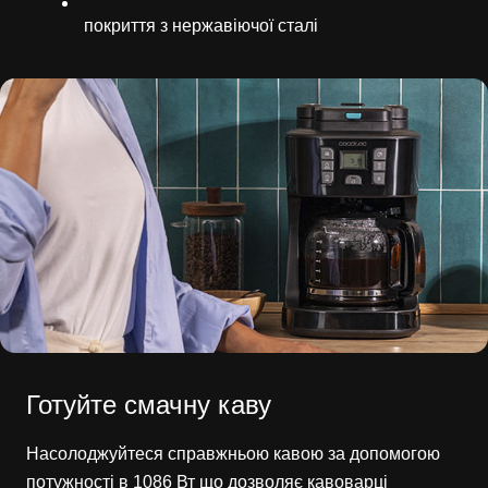
покриття з нержавіючої сталі
Готуйте смачну каву
Насолоджуйтеся справжньою кавою за допомогою
потужності в 1086 Вт що дозволяє кавоварці