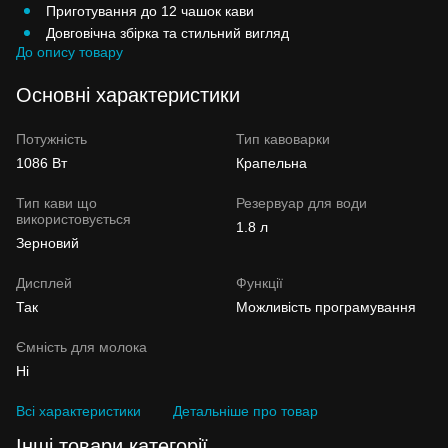
Приготування до 12 чашок кави
Довговічна збірка та стильний вигляд
До опису товару
Основні характеристики
Потужність
Тип кавоварки
1086 Вт
Крапельна
Тип кави що
Резервуар для води
використовується
1.8 л
Зерновий
Дисплей
Функції
Так
Можливість програмування
Ємність для молока
Ні
Всі характеристики
Детальніше про товар
Інші товари категорії