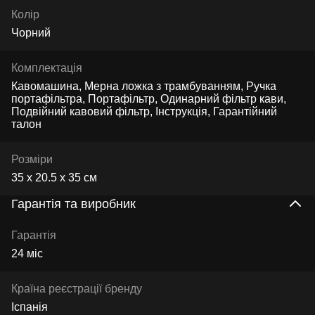
Колір
Чорний
Комплектація
Кавомашина, Мерна ложка з трамбуванням, Ручка
портафільтра, Портафільтр, Одинарний фільтр кави,
Подвійний кавовий фільтр, Інструкція, Гарантійний
талон
Розміри
35 х 20.5 х 35 см
Гарантія та виробник
Гарантія
24 міс
Країна реєстрації бренду
Іспанія