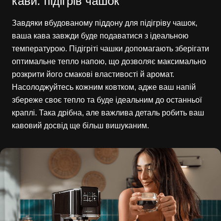
кави: підігрів чашок
Завдяки вбудованому піддону для підігріву чашок,
ваша кава завжди буде подаватися з ідеальною
температурою. Підігріті чашки допомагають зберігати
оптимальне тепло напою, що дозволяє максимально
розкрити його смакові властивості й аромат.
Насолоджуйтесь кожним ковтком, адже ваш напій
збереже своє тепло та буде ідеальним до останньої
краплі. Така дрібна, але важлива деталь робить ваш
кавовий досвід ще більш вишуканим.