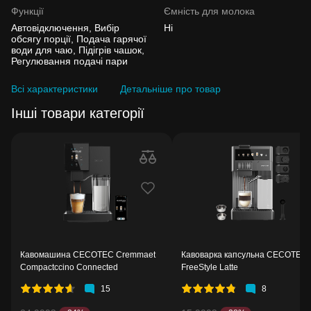
Функції
Ємність для молока
Автовідключення, Вибір
Ні
обсягу порції, Подача гарячої
води для чаю, Підігрів чашок,
Регулювання подачі пари
Всі характеристики
Детальніше про товар
Інші товари категорії
Кавомашина CECOTEC Cremmaet
Кавоварка капсульна CECOTEC
Compactccino Connected
FreeStyle Latte
15
8