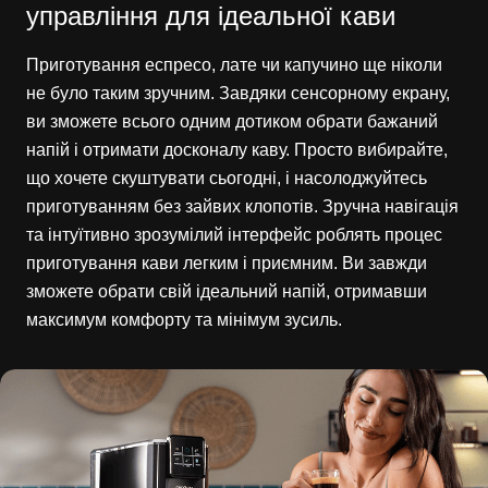
управління для ідеальної кави
Приготування еспресо, лате чи капучино ще ніколи
не було таким зручним. Завдяки сенсорному екрану,
ви зможете всього одним дотиком обрати бажаний
напій і отримати досконалу каву. Просто вибирайте,
що хочете скуштувати сьогодні, і насолоджуйтесь
приготуванням без зайвих клопотів. Зручна навігація
та інтуїтивно зрозумілий інтерфейс роблять процес
приготування кави легким і приємним. Ви завжди
зможете обрати свій ідеальний напій, отримавши
максимум комфорту та мінімум зусиль.