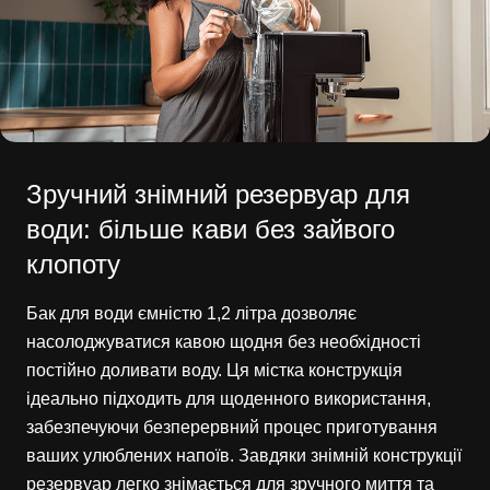
Зручний знімний резервуар для
води: більше кави без зайвого
клопоту
Бак для води ємністю 1,2 літра дозволяє
насолоджуватися кавою щодня без необхідності
постійно доливати воду. Ця містка конструкція
ідеально підходить для щоденного використання,
забезпечуючи безперервний процес приготування
ваших улюблених напоїв. Завдяки знімній конструкції
резервуар легко знімається для зручного миття та