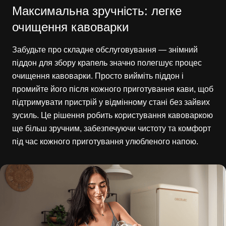
Максимальна зручність: легке
очищення кавоварки
Забудьте про складне обслуговування — знімний
піддон для збору крапель значно полегшує процес
очищення кавоварки. Просто вийміть піддон і
промийте його після кожного приготування кави, щоб
підтримувати пристрій у відмінному стані без зайвих
зусиль. Це рішення робить користування кавоваркою
ще більш зручним, забезпечуючи чистоту та комфорт
під час кожного приготування улюбленого напою.