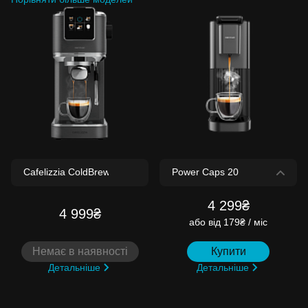
4 299₴
4 999₴
або
від 179₴ / міс
Немає в наявності
Купити
Детальніше
Детальніше