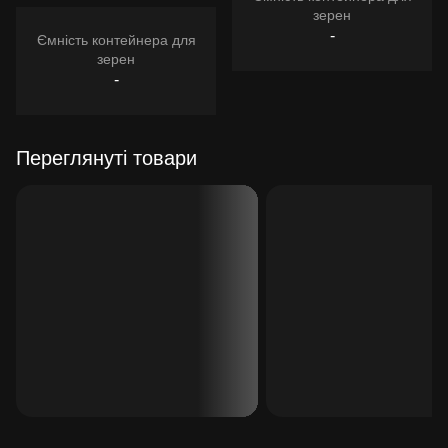
зерен
-
Ємність контейнера для
зерен
-
Переглянуті товари