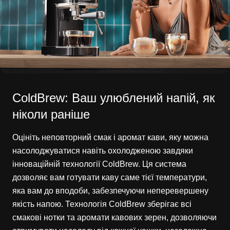
ColdBrew: Ваш улюблений напій, як
ніколи раніше
Оцініть неповторний смак і аромат кави, яку можна
насолоджуватися навіть охолодженою завдяки
інноваційній технології ColdBrew. Ця система
дозволяє вам готувати каву саме тієї температури,
яка вам до вподоби, забезпечуючи неперевершену
якість напою. Технологія ColdBrew зберігає всі
смакові нотки та аромати кавових зерен, дозволяючи