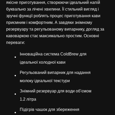
якісне приготування, створюючи ідеальний напій
буквально за лічені хвилини. Її стильний вигляд і
зручні функції роблять процес приготування кави
приємним і комфортним. А завдяки знімному
резервуару та регульованому випарнику, догляд за
кавоваркою стає максимально простим. Основні
переваги:
Інноваційна система ColdBrew для
ідеальної холодної кави
Регульований випарник для надання
молоку ідеальної текстури
Знімний резервуар для води об’ємом
1.2 літра
Підігрів чашок для збереження