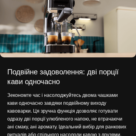
Подвійне задоволення: дві порції
кави одночасно
Зекономте час і насолоджуйтесь двома чашками
кави одночасно завдяки подвійному виходу
кавоварки. Ця зручна функція дозволяє готувати
одразу дві порції улюбленого напою, не втрачаючи
ані смаку, ані аромату. Ідеальний вибір для ранкових
ритуалів або спільного насолоди кавою з друзями,