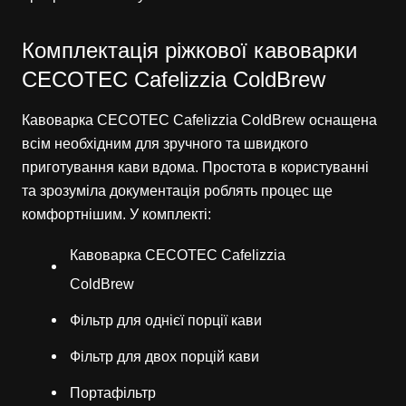
Комплектація ріжкової кавоварки
CECOTEC Cafelizzia ColdBrew
Кавоварка CECOTEC Cafelizzia ColdBrew оснащена
всім необхідним для зручного та швидкого
приготування кави вдома. Простота в користуванні
та зрозуміла документація роблять процес ще
комфортнішим. У комплекті:
Кавоварка CECOTEC Cafelizzia
ColdBrew
Фільтр для однієї порції кави
Фільтр для двох порцій кави
Портафільтр