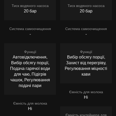
Тиск водяного насоса
Тиск водяного насоса
20 бар
20 бар
Система самоочищення
Система самоочищення
-
-
Функції
Функції
Автовідключення,
Вибір обсягу порції,
Вибір обсягу порції,
Захист від перегріву,
Подача гарячої води
Регулювання міцності
для чаю, Підігрів
кави
чашок, Регулювання
подачі пари
Ємність для молока
Ні
Ємність для молока
Ні
Ємність контейнера для