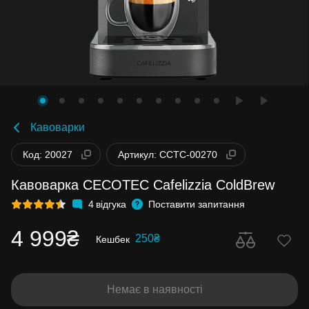
Кавоварки
Код: 20027
Артикул: CCTC-00270
Кавоварка CECOTEC Cafelizzia ColdBrew
4
відгука
Поставити запитання
4 999₴
250₴
Кешбек
Немає в наявності