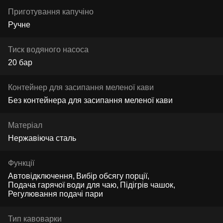
Приготування капучіно
Ручне
Тиск водяного насоса
20 бар
Контейнер для засипання меленої кави
Без контейнера для засипання меленої кави
Матеріал
Нержавіюча сталь
Функції
Автовідключення
Вибір обсягу порції
Подача гарячої води для чаю
Підігрів чашок
Регулювання подачі пари
Тип кавоварки