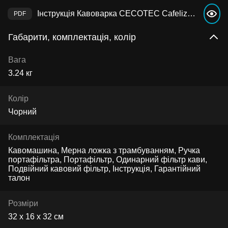
Інструкція Кавоварка CECOTEC Cafelizzia ColdBrew
Габарити, комплектація, колір
Вага
3.24 кг
Колір
Чорний
Комплектація
Кавомашина, Мерна ложка з трамбуванням, Ручка
портафільтра, Портафільтр, Одинарний фільтр кави,
Подвійний кавовий фільтр, Інструкція, Гарантійний
талон
Розміри
32 х 16 х 32 см