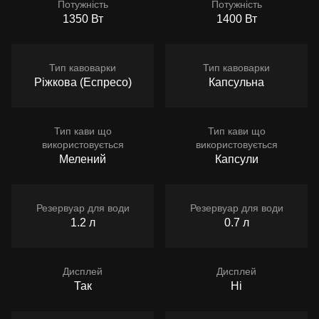
Потужність
Потужність
1350 Вт
1400 Вт
Тип кавоварки
Тип кавоварки
Ріжкова (Еспресо)
Капсульна
Тип кави що
Тип кави що
використовується
використовується
Мелений
Капсули
Резервуар для води
Резервуар для води
1.2 л
0.7 л
Дисплей
Дисплей
Так
Ні