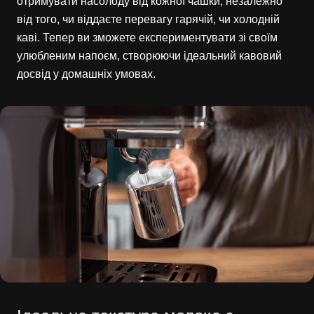
отримувати насолоду від кожної чашки, незалежно
від того, чи віддаєте перевагу гарячій, чи холодній
каві. Тепер ви зможете експериментувати зі своїм
улюбленим напоєм, створюючи ідеальний кавовий
досвід у домашніх умовах.