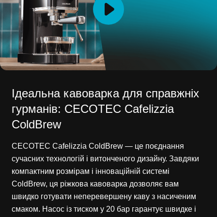
Ідеальна кавоварка для справжніх
гурманів: CECOTEC Cafelizzia
ColdBrew
CECOTEC Cafelizzia ColdBrew — це поєднання
сучасних технологій і витонченого дизайну. Завдяки
компактним розмірам і інноваційній системі
ColdBrew, ця ріжкова кавоварка дозволяє вам
швидко готувати неперевершену каву з насиченим
смаком. Насос із тиском у 20 бар гарантує швидке і