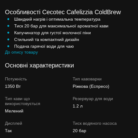
Особливості Cecotec Cafelizzia ColdBrew
Швидкий нагрів і оптимальна температура
Тиск 20 бар для максимальної ароматної кави
Капучинатор для густої молочної піни
Стильний та компактний дизайн
Подача гарячої води для чаю
До опису товару
Основні характеристики
Потужність
Тип кавоварки
1350 Вт
Ріжкова (Еспресо)
Тип кави що
Резервуар для води
використовується
1.2 л
Мелений
Дисплей
Тиск водяного насоса
Так
20 бар