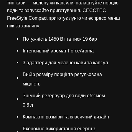
тип кави — мелену чи капсули, налаштуйте порцію
води та запускайте приготування. CECOTEC
FreeStyle Compact приготує лунго чи еспресо менш
ніж за хвилину.
Потужність 1450 Вт та тиск 19 бар
Інтенсивний аромат ForceAroma
3 адаптери для меленої кави та капсул
Вибір розміру порції та регульована
міцність
Знімний резервуар для води об’ємом
0,6 л
Компактні розміри та класичний дизайн
Економне використання енергії з