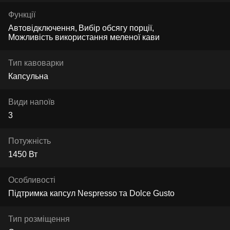
Функції
Автовідключення
Вибір обсягу порції
Можливість використання меленої кави
Тип кавоварки
Капсульна
Види напоїв
3
Потужність
1450 Вт
Особливості
Підтримка капсул Nespresso та Dolce Gusto
Тип розміщення