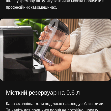
щільну кремову пінку, яку зазвичай можна побачити в
професійних кавомашинах.
Місткий резервуар на 0,6 л
Кава смачніша, коли поділяєш насолоду з близькими.
Та навіть для подвійної порції не потрібно щоразу