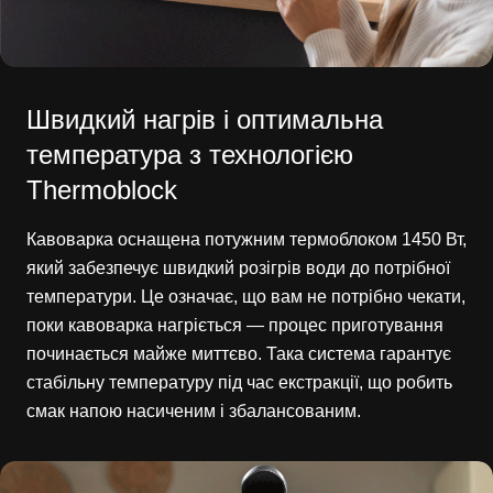
Швидкий нагрів і оптимальна
температура з технологією
Thermoblock
Кавоварка оснащена потужним термоблоком 1450 Вт,
який забезпечує швидкий розігрів води до потрібної
температури. Це означає, що вам не потрібно чекати,
поки кавоварка нагріється — процес приготування
починається майже миттєво. Така система гарантує
стабільну температуру під час екстракції, що робить
смак напою насиченим і збалансованим.