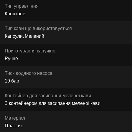
Тип управління
Кнопкове
Тип кави що використовується
Капсули
Мелений
Приготування капучіно
Ручне
Тиск водяного насоса
19 бар
Контейнер для засипання меленої кави
З контейнером для засипання меленої кави
Матеріал
Пластик