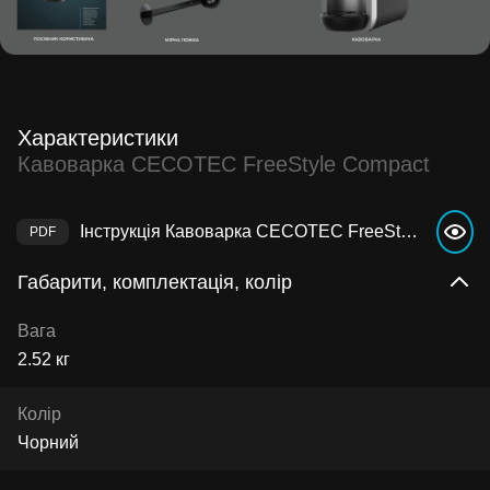
Характеристики
Кавоварка CECOTEC FreeStyle Compact
Інструкція Кавоварка CECOTEC FreeStyle Compact
Габарити, комплектація, колір
Вага
2.52 кг
Колір
Чорний