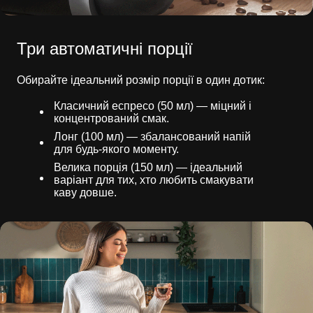
Три автоматичні порції
Обирайте ідеальний розмір порції в один дотик:
Класичний еспресо (50 мл) — міцний і
концентрований смак.
Лонг (100 мл) — збалансований напій
для будь-якого моменту.
Велика порція (150 мл) — ідеальний
варіант для тих, хто любить смакувати
каву довше.