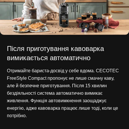
Після приготування кавоварка
вимикається автоматично
Отримайте бариста-досвід у себе вдома. CECOTEC
FreeStyle Compact пропонує не лише смачну каву,
але й безпечне приготування. Після 15 хвилин
бездіяльності система автоматично вимикає
живлення. Функція автовимкнення заощаджує
енергію, адже кавоварка працює лише тоді, коли це
потрібно.