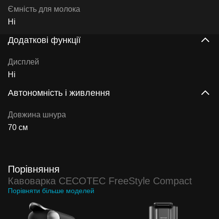
Ємність для молока
Ні
Додаткові функції
Дисплей
Ні
Автономність і живлення
Довжина шнура
70 см
Порівняння
Кавоварка CECOTEC FreeStyle Compact
Порівняти більше моделей