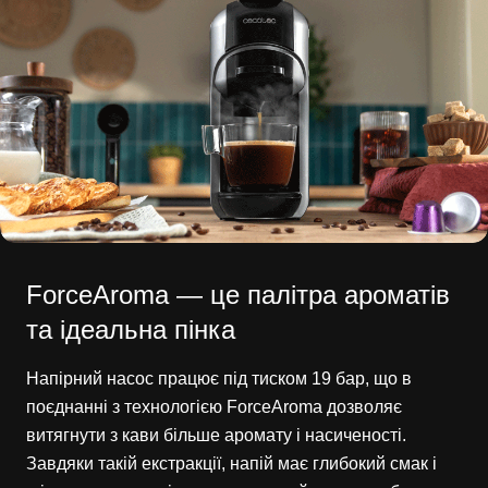
ForceAroma — це палітра ароматів
та ідеальна пінка
Напірний насос працює під тиском 19 бар, що в
поєднанні з технологією ForceAroma дозволяє
витягнути з кави більше аромату і насиченості.
Завдяки такій екстракції, напій має глибокий смак і