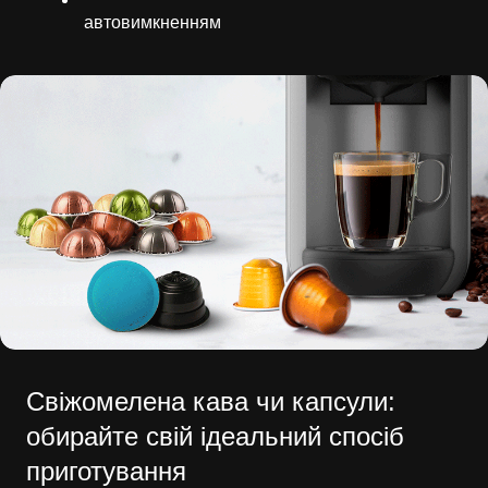
автовимкненням
Свіжомелена кава чи капсули:
обирайте свій ідеальний спосіб
приготування