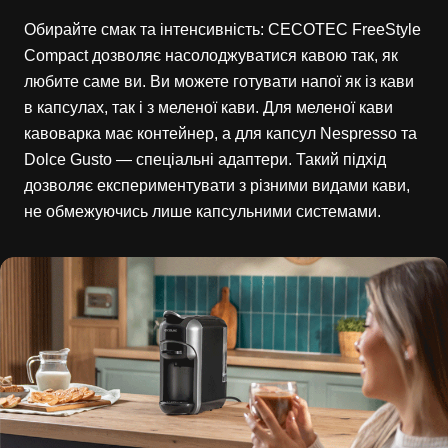
Обирайте смак та інтенсивність: CECOTEC FreeStyle
Compact дозволяє насолоджуватися кавою так, як
любите саме ви. Ви можете готувати напої як із кави
в капсулах, так і з меленої кави. Для меленої кави
кавоварка має контейнер, а для капсул Nespresso та
Dolce Gusto — спеціальні адаптери. Такий підхід
дозволяє експериментувати з різними видами кави,
не обмежуючись лише капсульними системами.