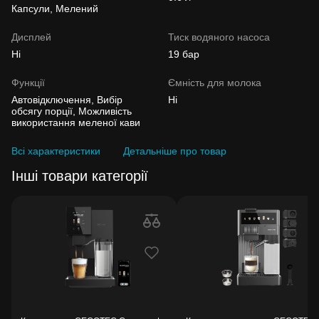
Капсули, Мелений
Дисплей
Тиск водяного насоса
Ні
19 бар
Функції
Ємність для молока
Автовідключення, Вибір
Ні
обсягу порції, Можливість
використання меленої кави
Всі характеристики
Детальніше про товар
Інші товари категорії