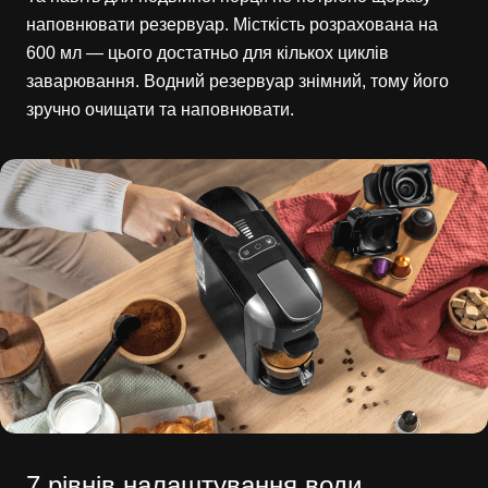
наповнювати резервуар. Місткість розрахована на
600 мл — цього достатньо для кількох циклів
заварювання. Водний резервуар знімний, тому його
зручно очищати та наповнювати.
7 рівнів налаштування води