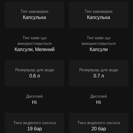
Тип кавоварки
Тип кавоварки
Капсульна
Капсульна
Тип кави що
Тип кави що
використовується
використовується
Капсули, Мелений
Капсули
Резервуар для води
Резервуар для води
0.6 л
0.7 л
Дисплей
Дисплей
Ні
Ні
Тиск водяного насоса
Тиск водяного насоса
19 бар
20 бар