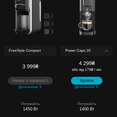
4 299₴
3 999₴
або
від 179₴ / міс
Немає в наявності
Купити
Детальніше
Детальніше
Потужність
Потужність
1450 Вт
1400 Вт