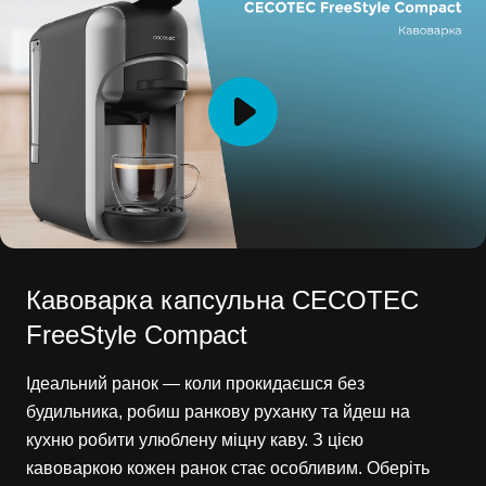
Кавоварка капсульна CECOTEC
FreeStyle Compact
Ідеальний ранок — коли прокидаєшся без
будильника, робиш ранкову руханку та йдеш на
кухню робити улюблену міцну каву. З цією
кавоваркою кожен ранок стає особливим. Оберіть