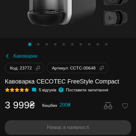
Кавоварки
Код: 23772
Артикул: CCTC-00648
Кавоварка CECOTEC FreeStyle Compact
5
відгуків
Поставити запитання
3 999₴
200₴
Кешбек
Немає в наявності