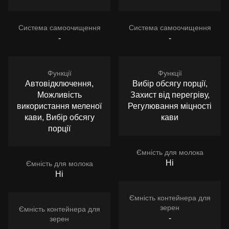
Система самоочищення
Система самоочищення
-
-
Функції
Функції
Автовідключення,
Вибір обсягу порції,
Можливість
Захист від перегріву,
використання меленої
Регулювання міцності
кави, Вибір обсягу
кави
порції
Ємність для молока
Ні
Ємність для молока
Ні
Ємність контейнера для
зерен
Ємність контейнера для
-
зерен