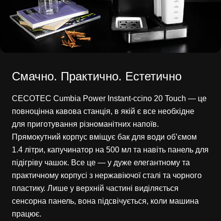
Смачно. Практично. Естетично
CECOTEC Cumbia Power Instant-ccino 20 Touch — це
повноцінна кавова станція, в якій є все необхідне
для приготування різноманітних напоїв.
Прямокутний корпус вміщує бак для води об’ємом
1.4 літри, капучинатор на 500 мл та навіть панель для
підігріву чашок. Все це — у дуже елегантному та
практичному корпусі з нержавіючої сталі та чорного
пластику. Лише у верхній частині виділяється
сенсорна панель, вона підсвічується, коли машина
працює.