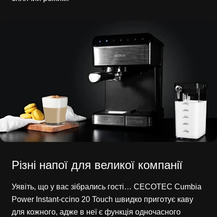
Різні напої для великої компанії
Уявіть, що у вас зібрались гості… CECOTEC Cumbia
Power Instant-ccino 20 Touch швидко приготує каву
для кожного, адже в неї є функція одночасного