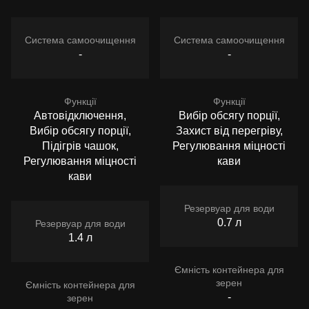
Система самоочищення
Система самоочищення
-
-
Функції
Функції
Автовідключення,
Вибір обсягу порції,
Вибір обсягу порції,
Захист від перегріву,
Підігрів чашок,
Регулювання міцності
Регулювання міцності
кави
кави
Резервуар для води
0.7 л
Резервуар для води
1.4 л
Ємність контейнера для
зерен
Ємність контейнера для
-
зерен