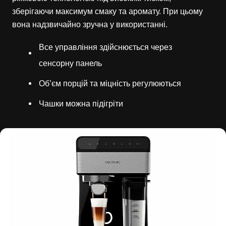
зберігаючи максимум смаку та аромату. При цьому
вона надзвичайно зручна у використанні.
Все управління здійснюється через
сенсорну панель
Об’єм порцій та міцність регулюються
Чашки можна підігріти