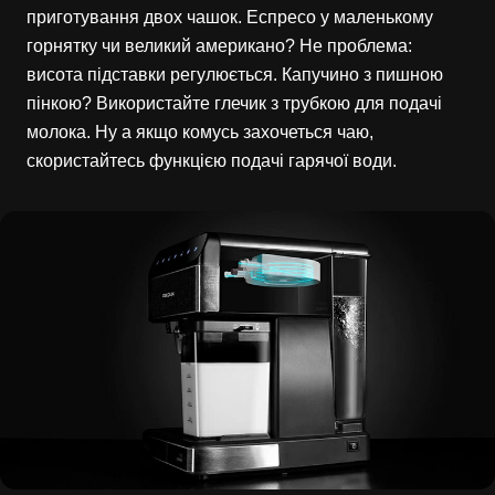
приготування двох чашок. Еспресо у маленькому
горнятку чи великий американо? Не проблема:
висота підставки регулюється. Капучино з пишною
пінкою? Використайте глечик з трубкою для подачі
молока. Ну а якщо комусь захочеться чаю,
скористайтесь функцією подачі гарячої води.