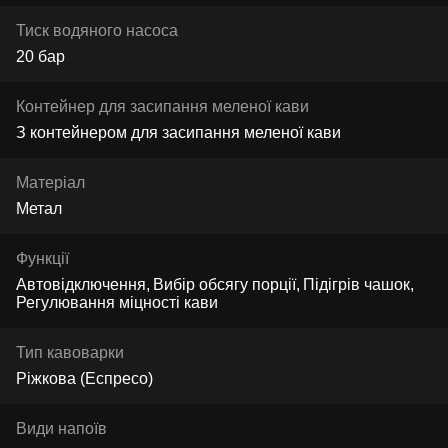
Тиск водяного насоса
20 бар
Контейнер для засипання меленої кави
З контейнером для засипання меленої кави
Матеріал
Метал
Функції
Автовідключення
Вибір обсягу порції
Підігрів чашок
Регулювання міцності кави
Тип кавоварки
Ріжкова (Еспресо)
Види напоїв