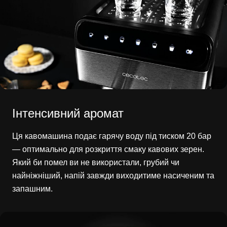
Інтенсивний аромат
Ця кавомашина подає гарячу воду під тиском 20 бар
— оптимально для розкриття смаку кавових зерен.
Який би помел ви не використали, грубий чи
найніжніший, напій завжди виходитиме насиченим та
запашним.