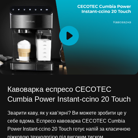
Кавоварка еспресо CECOTEC
Cumbia Power Instant-ccino 20 Touch
Зварити каву, як у кав’ярні? Ви можете зробити це у
себе вдома. Еспресо кавоварка CECOTEC Cumbia
Power Instant-ccino 20 Touch готує напій за класичною
ріжковою технологією під високим тиском,