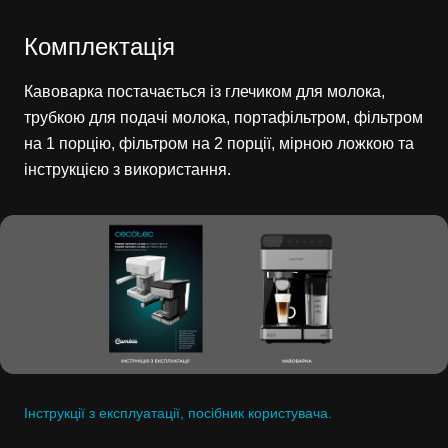
Комплектація
Кавоварка постачається із глечиком для молока,
трубкою для подачі молока, портафільтром, фільтром
на 1 порцію, фільтром на 2 порції, мірною ложкою та
інструкцією з використання.
Інструкції з експлуатації, посібник користувача.