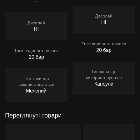
-
Дисплей
Ні
Дисплей
Ні
Тиск водяного насоса
20 бар
Тиск водяного насоса
20 бар
Тип кави що
використовується
Тип кави що
Капсули
використовується
Мелений
Переглянуті товари