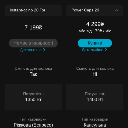
4 299₴
7 199₴
або
від 179₴ / міс
Немає в наявності
Купити
Детальніше
Детальніше
Ємність для молока
Ємність для молока
Так
Ні
Потужність
Потужність
1350 Вт
1400 Вт
Тип кавоварки
Тип кавоварки
Ріжкова (Еспресо)
Капсульна