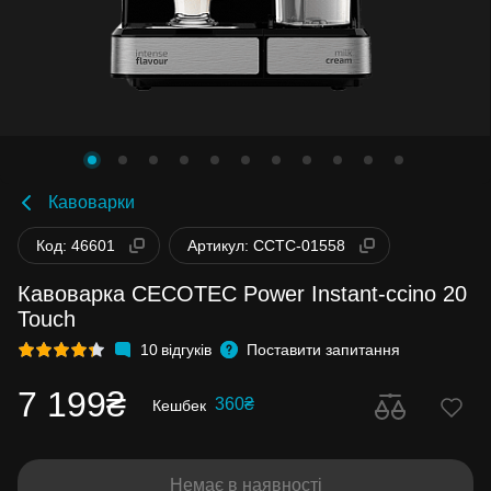
Кавоварки
Код: 46601
Артикул: CCTC-01558
Кавоварка CECOTEC Power Instant-ccino 20
Touch
10
відгуків
Поставити запитання
7 199₴
360₴
Кешбек
Немає в наявності