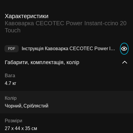
Характеристики
Кавоварка CECOTEC Power Instant-ccino 20
Touch
Інструкція Кавоварка CECOTEC Power Instant-ccino 20 Touch
Габарити, комплектація, колір
Вага
4.7 кг
Колір
Чорний
Сріблястий
Розміри
27 х 44 х 35 см