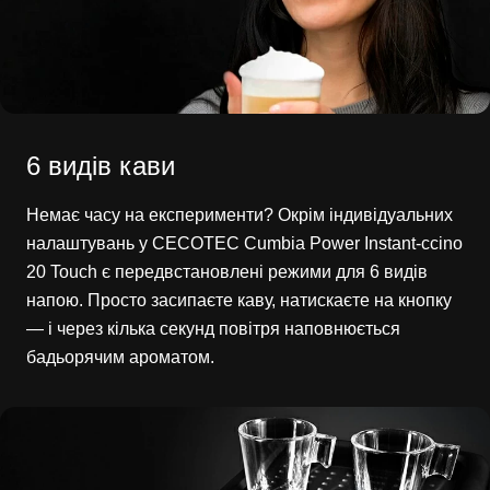
6 видів кави
Немає часу на експерименти? Окрім індивідуальних
налаштувань у CECOTEC Cumbia Power Instant-ccino
20 Touch є передвстановлені режими для 6 видів
напою. Просто засипаєте каву, натискаєте на кнопку
— і через кілька секунд повітря наповнюється
бадьорячим ароматом.