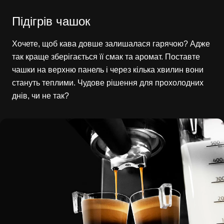
Підігрів чашок
Хочете, щоб кава довше залишалася гарячою? Адже
так краще зберігається її смак та аромат. Поставте
чашки на верхню панель і через кілька хвилин вони
стануть теплими. Чудове рішення для прохолодних
днів, чи не так?