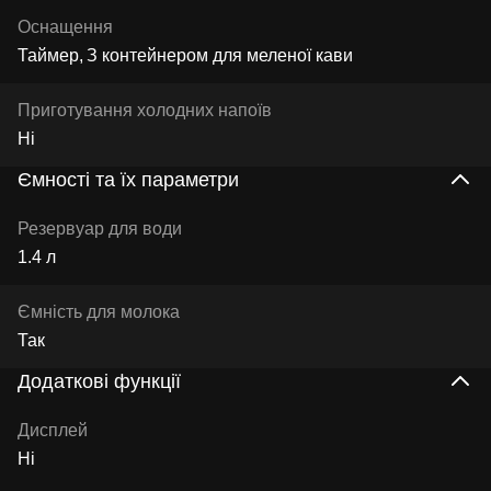
Оснащення
Таймер
З контейнером для меленої кави
Приготування холодних напоїв
Ні
Ємності та їх параметри
Резервуар для води
1.4 л
Ємність для молока
Так
Додаткові функції
Дисплей
Ні