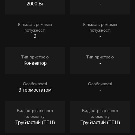
2000 Вт
-
Кількість режимів
Кількість режимів
потужності
потужності
3
-
Тип пристрою
Тип пристрою
Конвектор
-
Особливості
Особливості
З термостатом
-
Вид нагрівального
Вид нагрівального
елементу
елементу
Трубчастий (ТЕН)
Трубчастий (ТЕН)