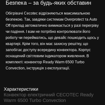
Безпека – за будь-яких обставин
Обігрівачі Cecotec відрізняються максимальною
безпекою. Так, завдяки системам Overprotect та Auto
Off прилад автоматично вимикається у разі перегріву
чи падіння. І вам не потрібно контролювати його
роботу чи перейматись, що девайс пошкодить щось у
квартирі. Крім того, він має захисну решітку, що
запобігає доступу всередину конвектора. Корпус
оснащений світловим індикатором живлення. В
комплекті: конвектор Ready Warm 6500 Turbo
Convection, інструкція з експлуатації.
Характеристики
Конвектор електричний CECOTEC Ready
Warm 6500 Turbo Convection