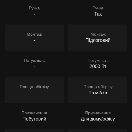
Ручка
Ручка
-
Так
Монтаж
Монтаж
-
Підлоговий
Потужність
Потужність
-
2000 Вт
Площа обігріву
Площа обігріву
-
15 м2/хв
Призначення
Призначення
Побутовий
Для дому/офісу