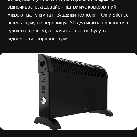
відпочиваєте, а девайс - підтримує комфортний
мікроклімат у кімнаті. Завдяки технології Only Silence
рівень шуму не перевищує 30 дБ (можна порівняти з
гучністю шепоту), а значить – вас не будуть
відволікати сторонні звуки.