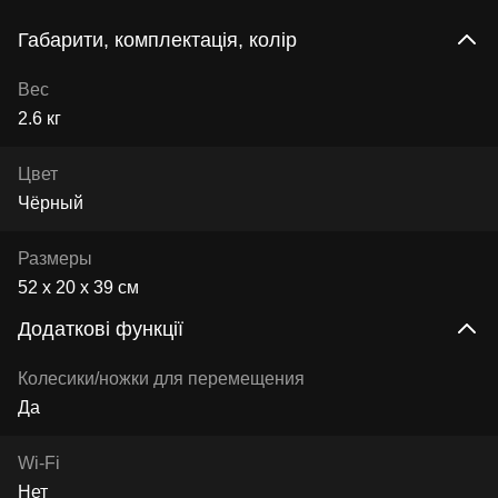
Габарити, комплектація, колір
Вес
2.6 кг
Цвет
Чёрный
Размеры
52 x 20 x 39 см
Додаткові функції
Колесики/ножки для перемещения
Да
Wi-Fi
Нет