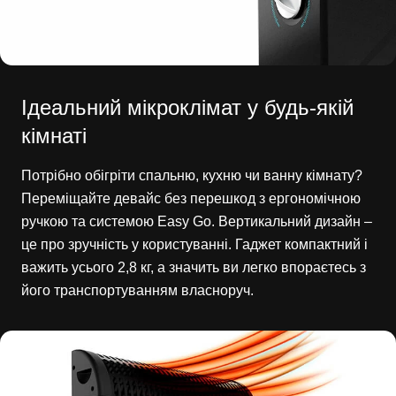
Ідеальний мікроклімат у будь-якій
кімнаті
Потрібно обігріти спальню, кухню чи ванну кімнату?
Переміщайте девайс без перешкод з ергономічною
ручкою та системою Easy Go. Вертикальний дизайн –
це про зручність у користуванні. Гаджет компактний і
важить усього 2,8 кг, а значить ви легко впораєтесь з
його транспортуванням власноруч.