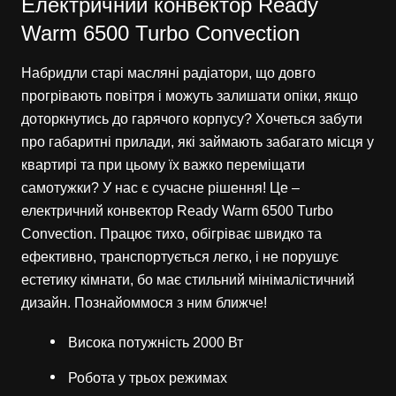
Електричний конвектор Ready
Warm 6500 Turbo Convection
Набридли старі масляні радіатори, що довго
прогрівають повітря і можуть залишати опіки, якщо
доторкнутись до гарячого корпусу? Хочеться забути
про габаритні прилади, які займають забагато місця у
квартирі та при цьому їх важко переміщати
самотужки? У нас є сучасне рішення! Це –
електричний конвектор Ready Warm 6500 Turbo
Convection. Працює тихо, обігріває швидко та
ефективно, транспортується легко, і не порушує
естетику кімнати, бо має стильний мінімалістичний
дизайн. Познайоммося з ним ближче!
Висока потужність 2000 Вт
Робота у трьох режимах