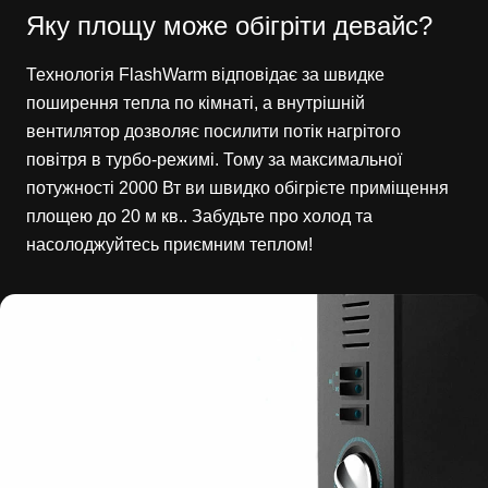
Яку площу може обігріти девайс?
Технологія FlashWarm відповідає за швидке
поширення тепла по кімнаті, а внутрішній
вентилятор дозволяє посилити потік нагрітого
повітря в турбо-режимі. Тому за максимальної
потужності 2000 Вт ви швидко обігрієте приміщення
площею до 20 м кв.. Забудьте про холод та
насолоджуйтесь приємним теплом!