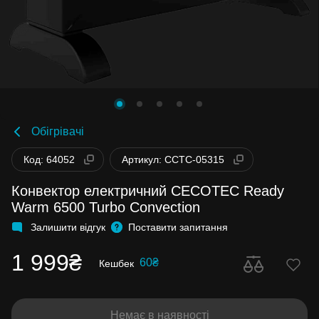
Обігрівачі
Код: 64052
Артикул: CCTC-05315
Конвектор електричний CECOTEC Ready
Warm 6500 Turbo Convection
Залишити відгук
Поставити запитання
1 999₴
60₴
Кешбек
Немає в наявності