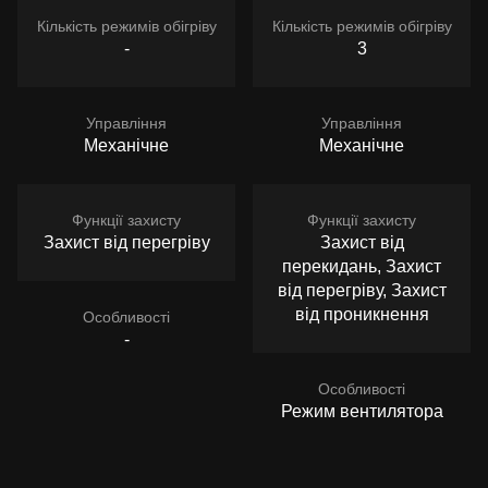
Кількість режимів обігріву
Кількість режимів обігріву
-
3
Управління
Управління
Механічне
Механічне
Функції захисту
Функції захисту
Захист від перегріву
Захист від
перекидань, Захист
від перегріву, Захист
від проникнення
Особливості
-
Особливості
Режим вентилятора