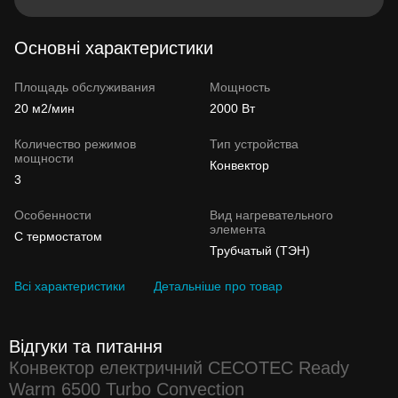
Основні характеристики
Площадь обслуживания
Мощность
20 м2/мин
2000 Вт
Количество режимов
Тип устройства
мощности
Конвектор
3
Особенности
Вид нагревательного
элемента
С термостатом
Трубчатый (ТЭН)
Всі характеристики
Детальніше про товар
Відгуки та питання
Конвектор електричний CECOTEC Ready
Warm 6500 Turbo Convection