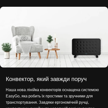
Конвектор, який завжди поруч
Наша нова лінійка конвекторів оснащена системою
EasyGo, яка робить їх простими та зручними для
транспортування. Завдяки ергономічній ручці,