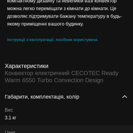
компактному дизайну та невеликій вазі конвектор
можна легко переміщати з кімнати до кімнати. Це
дозволяє підтримувати бажану температуру в будь-
якому приміщенні вашого будинку.
Інструкції з експлуатації, посібник користувача.
Характеристики
Конвектор електричний CECOTEC Ready
Warm 6550 Turbo Convection Design
Габарити, комплектація, колір
Вес
3.1 кг
Цвет