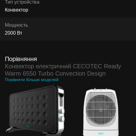
Тип устройства
Конвектор
Мощность
2000 Вт
Порівняння
Конвектор електричний CECOTEC Ready
Warm 6550 Turbo Convection Design
Порівняти більше моделей