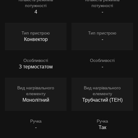
потужності
потужності
4
-
Тип пристрою
Тип пристрою
Конвектор
-
Особливості
Особливості
З термостатом
-
Вид нагрівального
Вид нагрівального
елементу
елементу
Монолітний
Трубчастий (ТЕН)
Ручка
Ручка
-
Так