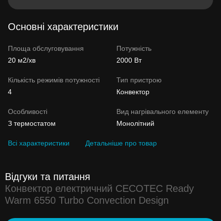
Основні характеристики
Площа обслуговування
Потужність
20 м2/хв
2000 Вт
Кількість режимів потужності
Тип пристрою
4
Конвектор
Особливості
Вид нагрівального елементу
З термостатом
Монолітний
Всі характеристики
Детальніше про товар
Відгуки та питання
Конвектор електричний CECOTEC Ready
Warm 6550 Turbo Convection Design