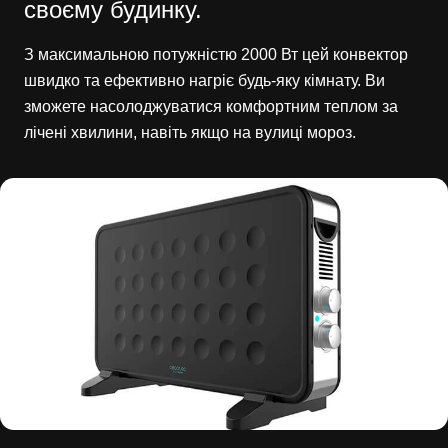
своєму будинку.
З максимальною потужністю 2000 Вт цей конвектор
швидко та ефективно нагріє будь-яку кімнату. Ви
зможете насолоджуватися комфортним теплом за
лічені хвилини, навіть якщо на вулиці мороз.