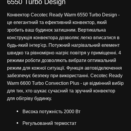
6550 Turbo Design
Конвектор Cecotec Ready Warm 6550 Turbo Design -
це елегантний та ефективний конвектор, який
зробить ваш будинок затишним. Вертикальна
конструкція конвектора дозволяє легко вписатися в
будь-який інтер'єр. Потужний нагрівальний елемент
швидко та рівномірно нагріє повітря у приміщенні. 4
режими роботи дозволяють вибрати оптимальний
режим для кожної ситуації. Функція автовідключення
забезпечує безпеку при використанні. Cecotec Ready
Warm 6600 Turbo Convection Plus - це відмінний вибір
для тих, хто шукає сучасний та зручний конвектор
для обігріву будинку.
Висока потужність 2000 Вт
Регульований термостат