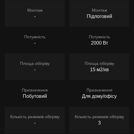
Монтаж
Монтаж
-
Підлоговий
Потужність
Потужність
-
2000 Вт
Площа обігріву
Площа обігріву
-
15 м2/хв
Призначення
Призначення
Побутовий
Для дому/офісу
Кількість режимів обігріву
Кількість режимів обігріву
-
3