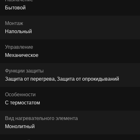
Бытовой
Монтаж
Напольный
Управление
Механическое
Функции защиты
Защита от перегрева
Защита от опрокидываний
Особенности
С термостатом
Вид нагревательного элемента
Монолитный