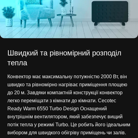
Швидкий та рівномірний розподіл
тепла
Конвектор має максимальну потужністю 2000 Вт, він
швидко та рівномірно нагріває приміщення площею
до 20 м. Завдяки компактній конструкції конвектор
легко переміщати з кімнати до кімнати. Cecotec
Ready Warm 6550 Turbo Design Оснащений
внутрішнім вентилятором, який забезпечує вищий
потік тепла у режимі Turbo. Це робить його ідеальним
вибором для швидкого обігріву приміщень чи залів.