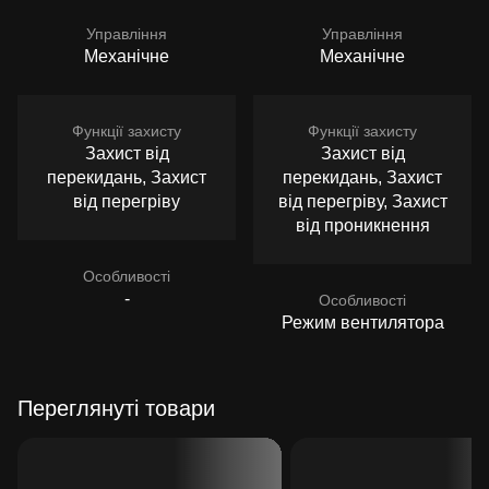
Управління
Управління
Механічне
Механічне
Функції захисту
Функції захисту
Захист від
Захист від
перекидань, Захист
перекидань, Захист
від перегріву
від перегріву, Захист
від проникнення
Особливості
-
Особливості
Режим вентилятора
Переглянуті товари