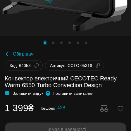
Обігрівачі
Код: 64053
Артикул: CCTC-05316
Конвектор електричний CECOTEC Ready
Warm 6550 Turbo Convection Design
Залишити відгук
Поставити запитання
1 399₴
42₴
Кешбек
Немає в наявності