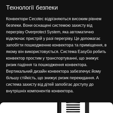
Технології безпеки
Конвектори Cecotec відрізняються високим рівнем
безпеки. Вони оснащені системою захисту від
перегріву Overprotect System, яка автоматично
відключає пристрій у разі перегріву. Це допомагає
запобігти пошкодженню конвектора та приміщення, в
якому він використовується. Система EasyGo робить
конвектор простим у транспортуванні, що знижує
ризик падіння та пошкодження конвектора.
Вертикальний дизайн конвектора забезпечує йому
більшу стійкість, що знижує ризик перекидання. А
система захисту від дітей запобігає доступу до
внутрішніх компонентів конвектора.