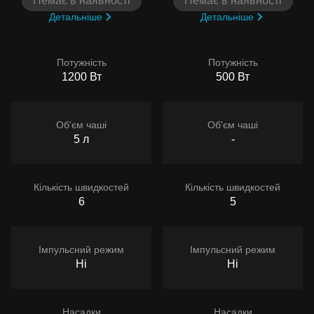
Немає в наявності
Немає в наявності
Детальніше
Детальніше
Потужність
Потужність
1200 Вт
500 Вт
Об'єм чаші
Об'єм чаші
5 л
-
Кількість швидкостей
Кількість швидкостей
6
5
Імпульсний режим
Імпульсний режим
Ні
Ні
Насадки
Насадки