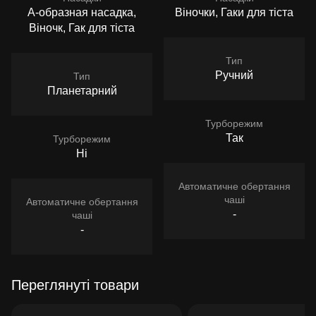
А-образная насадка,
Віночки, Гаки для тіста
Віночк, Гак для тіста
Тип
Ручний
Тип
Планетарний
Турборежим
Так
Турборежим
Ні
Автоматичне обертання
чаші
Автоматичне обертання
-
чаші
-
Переглянуті товари