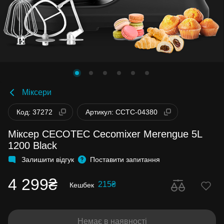
Міксери
Код: 37272
Артикул: CCTC-04380
Міксер CECOTEC Cecomixer Merengue 5L
1200 Black
Залишити відгук
Поставити запитання
4 299₴
215₴
Кешбек
Немає в наявності