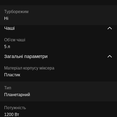
Турборежим
Ні
Чаші
Об'єм чаші
5 л
Загальні параметри
Матеріал корпусу міксера
Пластик
Тип
Планетарний
Потужність
1200 Вт