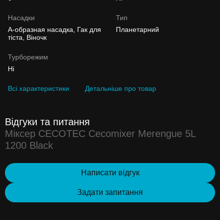
Насадки
Тип
А-образная насадка, Гак для
Планетарний
тіста, Віночк
Турборежим
Ні
Всі характеристики
Детальніше про товар
Відгуки та питання
Міксер CECOTEC Cecomixer Merengue 5L
1200 Black
Написати відгук
Задати запитання