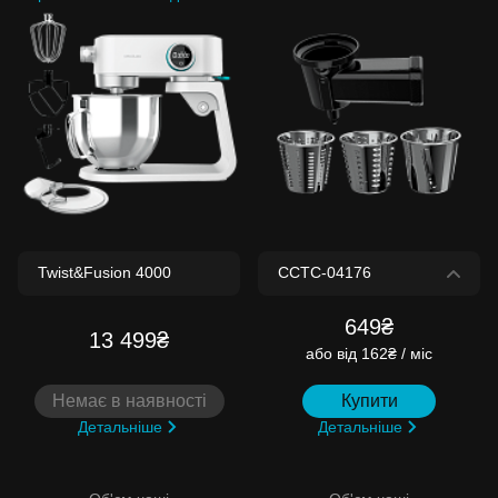
649₴
13 499₴
або
від 162₴ / міс
Немає в наявності
Купити
Детальніше
Детальніше