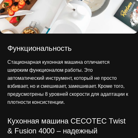
Функциональность
Стационарная кухонная машина отличается
широким функционалом работы. Это
автоматический инструмент, который не просто
взбивает, но и смешивает, замешивает. Кроме того,
предусмотрены 8 уровней скорости для адаптации к
плотности консистенции.
Кухонная машина CECOTEC Twist
& Fusion 4000 – надежный