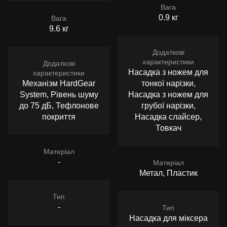
Вага
0.9 кг
Вага
9.6 кг
Додаткові
характеристики
Додаткові
Насадка з ножем для
характеристики
Механізм HardGear
тонкої нарізки,
System, Рівень шуму
Насадка з ножем для
до 75 дБ, Тефлонове
грубої нарізки,
покриття
Насадка слайсер,
Товкач
Матеріал
-
Матеріал
Метал, Пластик
Тип
-
Тип
Насадка для міксера