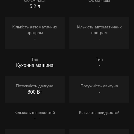
Об'єм чаші
Об'єм чаші
5.2 л
-
Кількість автоматичних
Кількість автоматичних
програм
програм
-
-
Тип
Тип
Кухонна машина
-
Потужність двигуна
Потужність двигуна
800 Вт
-
Кількість швидкостей
Кількість швидкостей
-
-