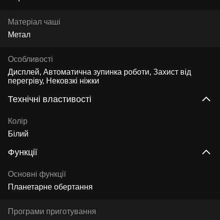
Матеріал чаші
Метал
Особливості
Дисплей, Автоматична зупинка роботи, Захист від
перегріву, Нековзкі ніжки
Технічні властивості
Колір
Білий
Функції
Основні функції
Планетарне обертання
Програми приготування