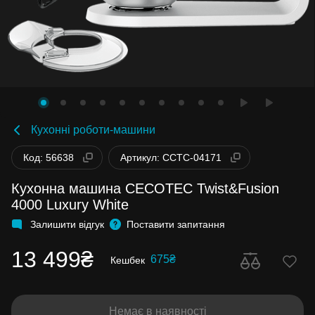
Кухонні роботи-машини
Код: 56638
Артикул: CCTC-04171
Кухонна машина CECOTEC Twist&Fusion
4000 Luxury White
Залишити відгук
Поставити запитання
13 499₴
675₴
Кешбек
Немає в наявності