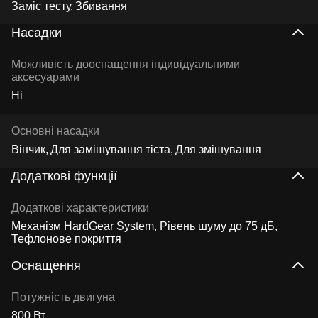
Заміс тесту
Збивання
Насадки
Можливість дооснащення індивідуальними
аксесуарами
Ні
Основні насадки
Вінчик
Для замішування тіста
Для змішування
Додаткові функції
Додаткові характеристики
Механізм HardGear System, Рівень шуму до 75 дБ,
Тефлонове покриття
Оснащення
Потужність двигуна
800 Вт