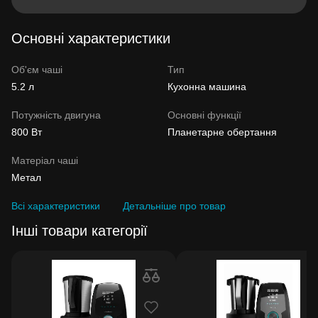
Основні характеристики
Об'єм чаші
Тип
5.2 л
Кухонна машина
Потужність двигуна
Основні функції
800 Вт
Планетарне обертання
Матеріал чаші
Метал
Всі характеристики
Детальніше про товар
Інші товари категорії