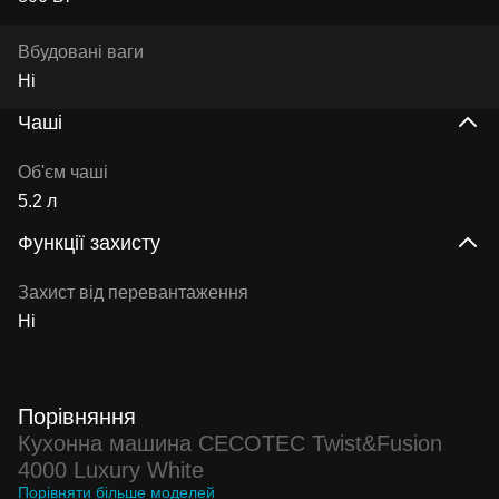
Вбудовані ваги
Ні
Чаші
Об'єм чаші
5.2 л
Функції захисту
Захист від перевантаження
Ні
Порівняння
Кухонна машина CECOTEC Twist&Fusion
4000 Luxury White
Порівняти більше моделей