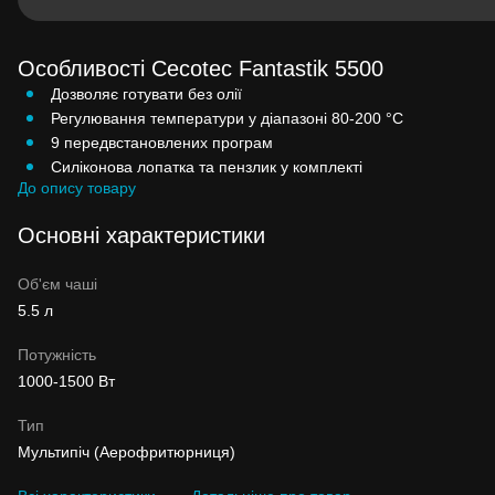
Особливості Cecotec Fantastik 5500
Дозволяє готувати без олії
Регулювання температури у діапазоні 80-200 °C
9 передвстановлених програм
Силіконова лопатка та пензлик у комплекті
До опису товару
Основні характеристики
Об'єм чаші
5.5 л
Потужність
1000-1500 Вт
Тип
Мультипіч (Аерофритюрниця)