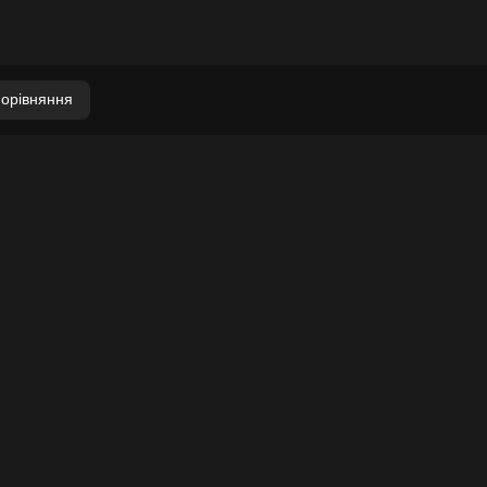
орівняння