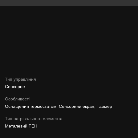
Тип управління
Сенсорне
Особливості
Оснащений термостатом, Сенсорний екран, Таймер
Тип нагрівального елемента
Металевий ТЕН