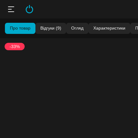
Про товар
Відгуки (9)
Огляд
Характеристики
П
-33%