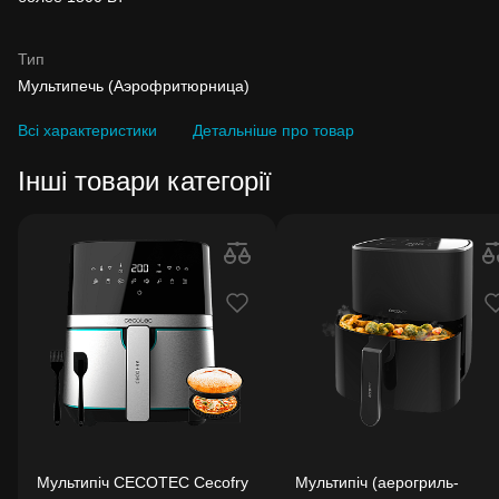
Тип
Мультипечь (Аэрофритюрница)
Всі характеристики
Детальніше про товар
Інші товари категорії
Мультипіч CECOTEC Cecofry
Мультипіч (аерогриль-