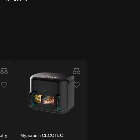
ofry
Мультипіч CECOTEC