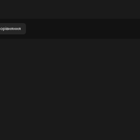
орівняння