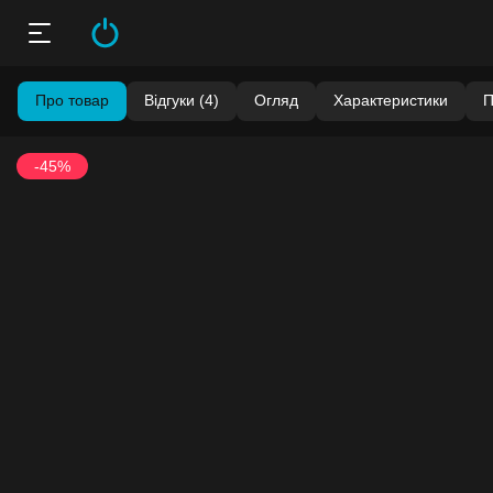
Про товар
Відгуки (4)
Огляд
Характеристики
П
-45%