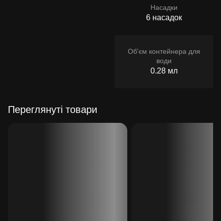
Насадки
6 насадок
Об'єм контейнера для
води
0.28 мл
Переглянуті товари