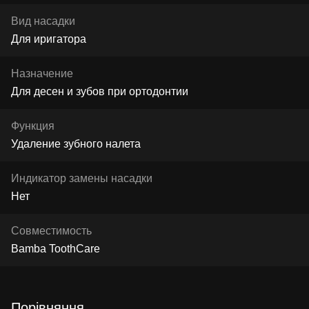
Вид насадки
Для иригатора
Назначение
Для десен и зубов при ортодонтии
Функция
Удаление зубного налета
Индикатор замены насадки
Нет
Совместимость
Bamba ToothCare
Порівняння