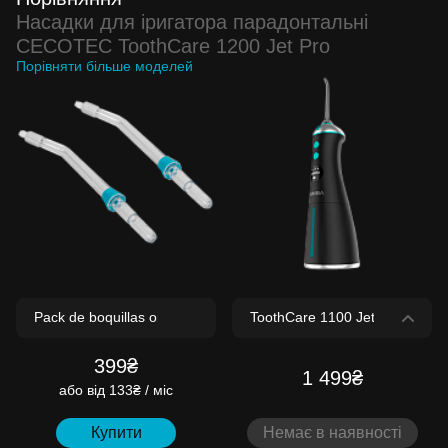
Насадки для іригатора парадонтальні
CECOTEC ToothCare 1200 Jet Pro
Порівняти більше моделей
399₴
1 499₴
або
від 133₴ / міс
Купити
Немає в наявності