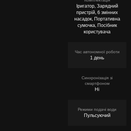
Комплектація
Іригатор, Зарядний
пристрій, 6 змінних
насадок, Портативна
сумочка, Посібник
користувача
Час автономної роботи
1 день
Синхронізація зі
смартфоном
Ні
Режими подачі води
Пульсуючий