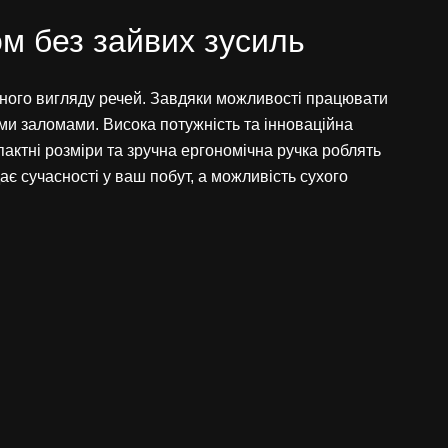
ом без зайвих зусиль
нного вигляду речей. Завдяки можливості працювати
ими заломами. Висока потужність та інноваційна
пактні розміри та зручна ергономічна ручка роблять
 сучасності у ваш побут, а можливість сухого