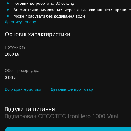
Готовий до роботи за 30 секунд
Автоматично вимикається через кілька хвилин після припин
Може прасувати без додавання води
До опису товару
Основні характеристики
Потужність
1000 Вт
Обсяг резервуара
0.06 л
Всі характеристики
Детальніше про товар
Відгуки та питання
Відпарювач CECOTEC IronHero 1000 Vital