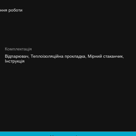
ення роботи
Комплектація
Відпарювач, Теплоізоляційна прокладка, Мірний стаканчик,
Інструкція