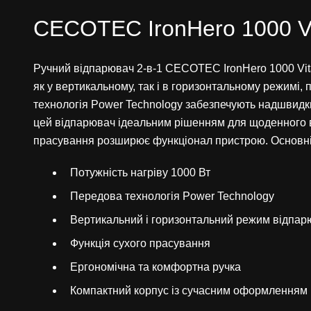
CECOTEC IronHero 1000 Vi
Ручний відпарювач 2-в-1 CECOTEC IronHero 1000 Vit
як у вертикальному, так і в горизонтальному режимі,
технологія Power Technology забезпечують надшвидкий 
цей відпарювач ідеальним рішенням для щоденного в
прасування розширює функціонал пристрою. Основні
Потужність нагріву 1000 Вт
Передова технологія Power Technology
Вертикальний і горизонтальний режим відпа
Функція сухого прасування
Ергономічна та комфортна ручка
Компактний корпус із сучасним оформленням