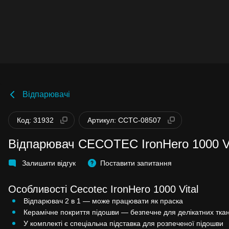
Відпарювачі
Код: 31932
Артикул: CCTC-08507
Відпарювач CECOTEC IronHero 1000 Vi
Залишити відгук
Поставити запитання
Особливості Cecotec IronHero 1000 Vital
Відпарювач 2 в 1 — може працювати як праска
Керамічне покриття підошви — безпечне для делікатних тка
У комплекті є спеціальна підставка для розпеченої підошви