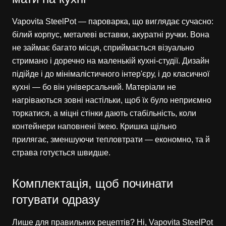
Vapovita SteelPot — пароварка, що виглядає сучасно:
білий корпус, металеві вставки, акуратні ручки. Вона
не займає багато місця, сприймається візуально
стримано і доречно на маленькій кухні-студії. Дизайн
підійде і до мінімалістичного інтер'єру, і до класичної
кухні — бо він універсальний. Матеріали не
нагріваються зовні настільки, щоб їх було неприємно
торкатися, а міцні стінки дають стабільність, коли
контейнери наповнені їжею. Кришка щільно
прилягає, зменшуючи тепловтрати — економно, та й
страва готується швидше.
Комплектація, щоб починати
готувати одразу
Лише для правильних рецептів? Ні, Vapovita SteelPot