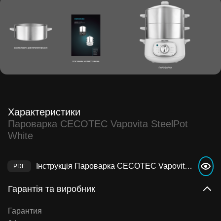
Характеристики
Пароварка CECOTEC Vapovita SteelPot
White
Інструкція Пароварка CECOTEC Vapovita SteelPot White
Гарантія та виробник
Гарантия