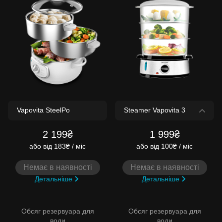
2 199₴
1 999₴
або
від 183₴ / міс
або
від 100₴ / міс
Немає в наявності
Немає в наявності
Детальніше
Детальніше
Обсяг резервуара для
Обсяг резервуара для
води
води