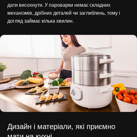
дати висохнути. У пароварки немає складних
механізмів, дрібних деталей чи заглиблень, тому і
догляд займає кілька хвилин.
Дизайн і матеріали, які приємно
мати на кухні