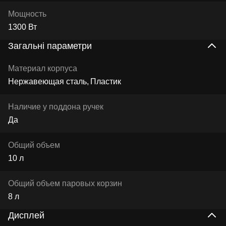
Мощность
1300 Вт
Загальні параметри
Материал корпуса
Нержавеющая сталь
Пластик
Наличие у поддона ручек
Да
Общий объем
10 л
Общий объем паровых корзин
8 л
Дисплей