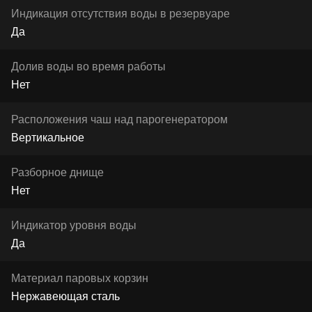
Индикация отсутствия воды в резервуаре
Да
Долив воды во время работы
Нет
Расположения чаш над парогенератором
Вертикальное
Разборное днище
Нет
Индикатор уровня воды
Да
Материал паровых корзин
Нержавеющая сталь