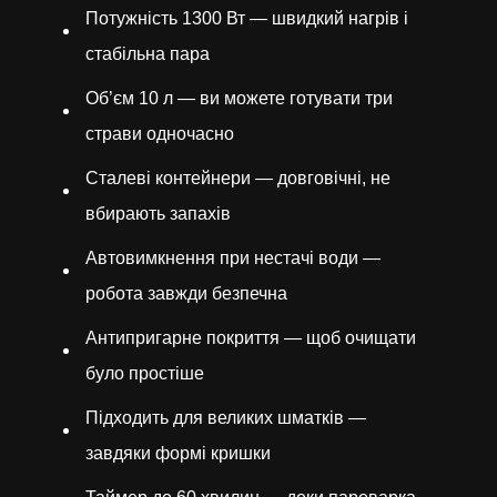
Потужність 1300 Вт — швидкий нагрів і
стабільна пара
Об’єм 10 л — ви можете готувати три
страви одночасно
Сталеві контейнери — довговічні, не
вбирають запахів
Автовимкнення при нестачі води —
робота завжди безпечна
Антипригарне покриття — щоб очищати
було простіше
Підходить для великих шматків —
завдяки формі кришки