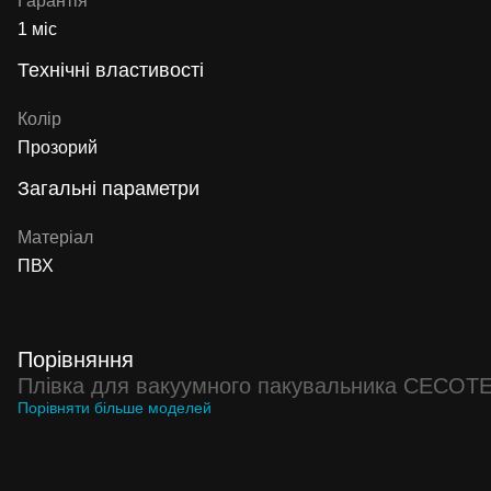
Гарантія
1 міс
Технічні властивості
Колір
Прозорий
Загальні параметри
Матеріал
ПВХ
Порівняння
Плівка для вакуумного пакувальника CECOTEC
Порівняти більше моделей