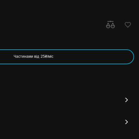
Частинами від
25₴/міс