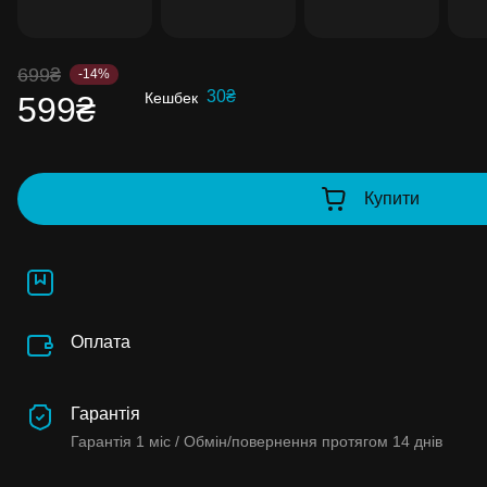
Накопиченими бонусами можна сплатити
99% вартості наступної покупки:
детальні
699₴
-14%
30₴
Кешбек
599₴
Купити
Оплата
Гарантія
Гарантія
1 міс /
Обмін/повернення протягом
14 днів