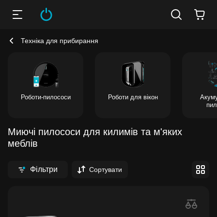
Техніка для прибирання
Роботи-пилососи
Роботи для вікон
Акуму
пил
Миючі пилососи для килимів та м'яких
меблів
Фільтри
Сортувати