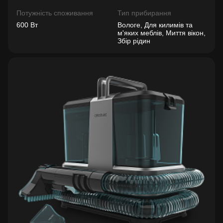
Потужність споживання
Тип прибирання
600 Вт
Вологе, Для килимів та
м'яких меблів, Миття вікон,
Збір рідин