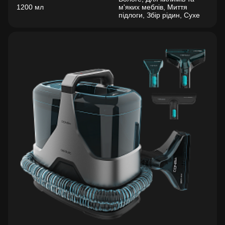
1200 мл
м'яких меблів, Миття
підлоги, Збір рідин, Сухе