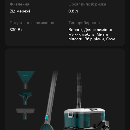
Живлення
Обсяг пилозбірника
Від мережі
0.8 л
Потужність споживання
Тип прибирання
330 Вт
Вологе, Для килимів та
м'яких меблів, Миття
підлоги, Збір рідин, Сухе