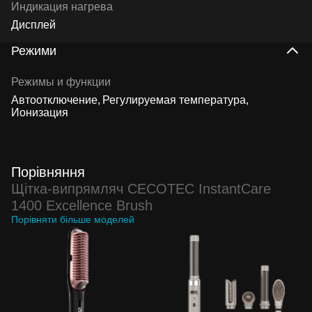
Индикация нагрева
Дисплей
Режими
Режимы и функции
Автоотключение
Регулируемая температура
Ионизация
Порівняння
Щітка-випрямляч CECOTEC InstantCare
1400 Excellence Brush
Порівняти більше моделей