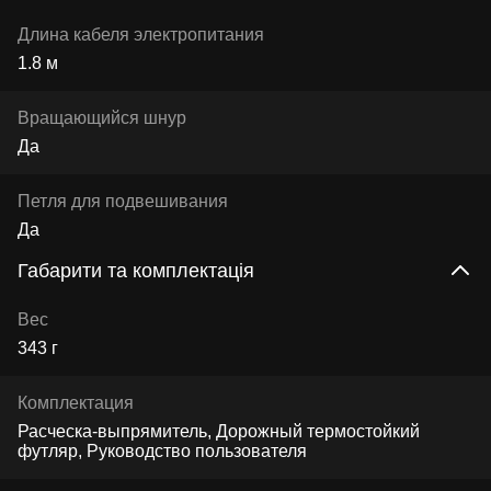
Длина кабеля электропитания
1.8 м
Вращающийся шнур
Да
Петля для подвешивания
Да
Габарити та комплектація
Вес
343 г
Комплектация
Расческа-выпрямитель, Дорожный термостойкий
футляр, Руководство пользователя