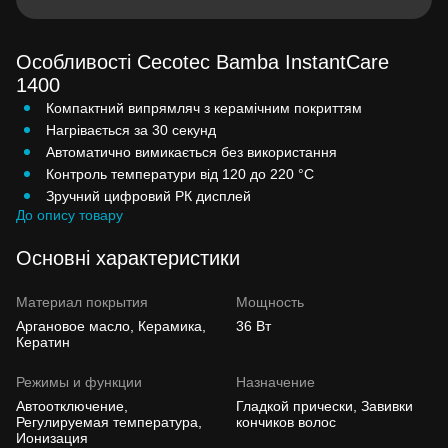
Особливості Cecotec Bamba InstantCare
1400
Компактний випрямляч з керамічним покриттям
Нагрівається за 30 секунд
Автоматично вимикається без використання
Контроль температури від 120 до 220 °C
Зручний цифровий РК дисплей
До опису товару
Основні характеристики
Материал покрытия
Мощность
Аргановое масло, Керамика,
36 Вт
Кератин
Режимы и функции
Назначение
Автоотключение,
Гладкой прически, Завивки
Регулируемая температура,
кончиков волос
Ионизация