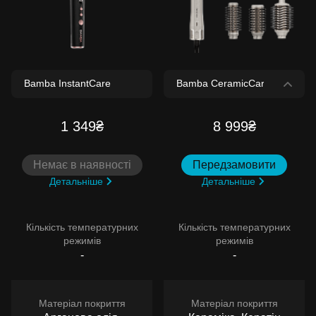
1 349₴
8 999₴
Немає в наявності
Передзамовити
Детальніше
Детальніше
Кількість температурних
Кількість температурних
режимів
режимів
-
-
Матеріал покриття
Матеріал покриття