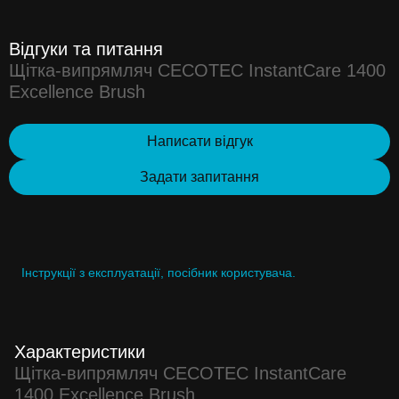
Відгуки та питання
Щітка-випрямляч CECOTEC InstantCare 1400
Excellence Brush
Написати відгук
Задати запитання
Інструкції з експлуатації, посібник користувача.
Характеристики
Щітка-випрямляч CECOTEC InstantCare
1400 Excellence Brush