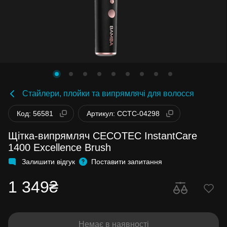
Стайлери, плойки та випрямлячі для волосся
Код: 56581
Артикул: CCTC-04298
Щітка-випрямляч CECOTEC InstantCare
1400 Excellence Brush
Залишити відгук
Поставити запитання
1 349₴
Немає в наявності