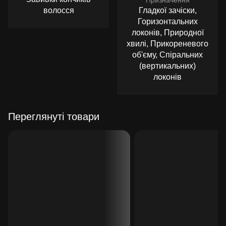
волосся
Гладкої зачіски,
Горизонтальних
локонів, Природної
хвилі, Прикореневого
об'єму, Спіральних
(вертикальних)
локонів
Переглянуті товари