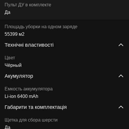
Пульт ДУ в комплекте
Да
Площадь уборки на одном заряде
55399 м2
Технічні властивості
Цвет
Чёрный
Акумулятор
Емкость аккумулятора
Li-ion 6400 mAh
Габарити та комплектація
Щетка для сбора шерсти
Да