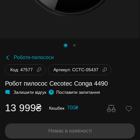
Роботи-пилососи
Код: 47577
Артикул: CCTC-05437
Робот пилосос Cecotec Conga 4490
Залишити відгук
Поставити запитання
13 999₴
700₴
Кешбек
Немає в наявності