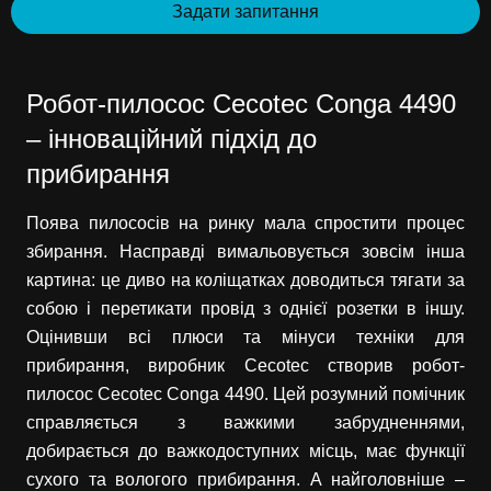
Задати запитання
Робот-пилосос Cecotec Conga 4490
– інноваційний підхід до
прибирання
Поява пилососів на ринку мала спростити процес
збирання. Насправді вимальовується зовсім інша
картина: це диво на коліщатках доводиться тягати за
собою і перетикати провід з однієї розетки в іншу.
Оцінивши всі плюси та мінуси техніки для
прибирання, виробник Cecotec створив робот-
пилосос Cecotec Conga 4490. Цей розумний помічник
справляється з важкими забрудненнями,
добирається до важкодоступних місць, має функції
сухого та вологого прибирання. А найголовніше –