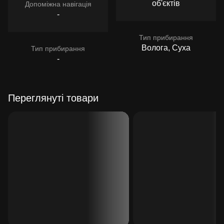
об'єктів
Допоміжна навігація
-
Тип прибирання
Волога, Суха
Тип прибирання
-
Переглянуті товари