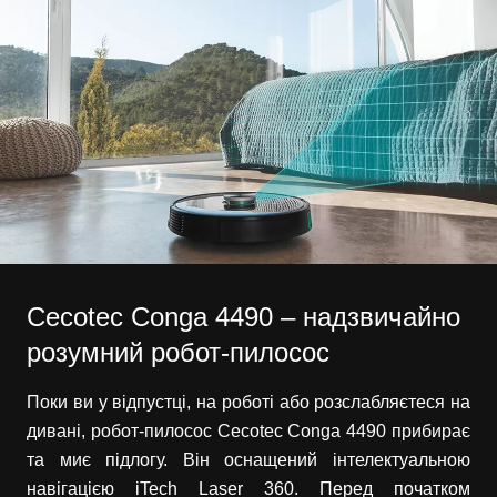
Cecotec Conga 4490 – надзвичайно
розумний робот-пилосос
Поки ви у відпустці, на роботі або розслабляєтеся на
дивані, робот-пилосос Cecotec Conga 4490 прибирає
та миє підлогу. Він оснащений інтелектуальною
навігацією iTech Laser 360. Перед початком