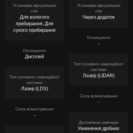
Установка віртуальних
Установка віртуальних
стін
стін
Для вологого
Через додаток
прибирання, Для
сухого прибирання
Оснащення
-
Оснащення
Дисплей
Тип основної навігаційної
системи
Лазер (LIDAR)
Тип основної навігаційної
системи
Лазер (LDS)
Сила всмоктування
-
Сила всмоктування
-
Допоміжна навігація
Уникнення дрібних