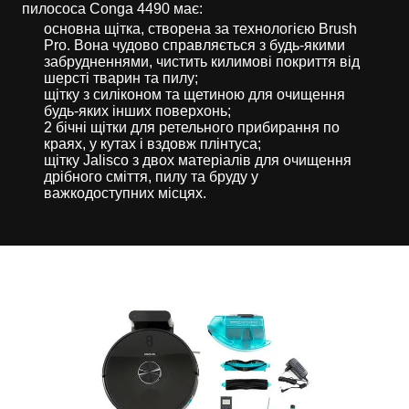
пилососа Conga 4490 має:
основна щітка, створена за технологією Brush
Pro. Вона чудово справляється з будь-якими
забрудненнями, чистить килимові покриття від
шерсті тварин та пилу;
щітку з силіконом та щетиною для очищення
будь-яких інших поверхонь;
2 бічні щітки для ретельного прибирання по
краях, у кутах і вздовж плінтуса;
щітку Jalisco з двох матеріалів для очищення
дрібного сміття, пилу та бруду у
важкодоступних місцях.