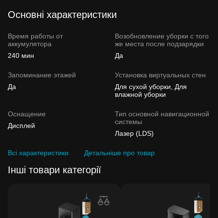
Основні характеристики
Время работы от
Возобновление уборки с того
аккумулятора
же места после подзарядки
240 мин
Да
Запоминание этажей
Установка виртуальных стен
Да
Для сухой уборки, Для
влажной уборки
Оснащение
Тип основной навигационной
системы
Дисплей
Лазер (LDS)
Всі характеристики
Детальніше про товар
Інші товари категорії