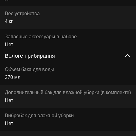
Вес устройства
4 кг
Запасные аксессуары в наборе
Нет
Вологе прибирання
Объем бака для воды
270 мл
Дополнительный бак для влажной уборки (в комплекте)
Нет
Вибробак для влажной уборки
Нет