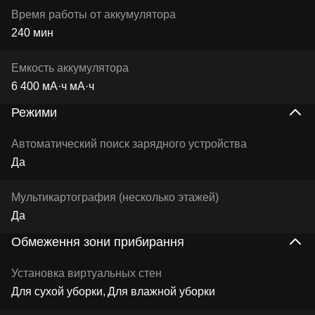
Время работы от аккумулятора
240 мин
Емкость аккумулятора
6 400 мА·ч мА·ч
Режими
Автоматический поиск зарядного устройства
Да
Мультикартография (несколько этажей)
Да
Обмеження зони прибирання
Установка виртуальных стен
Для сухой уборки
Для влажной уборки