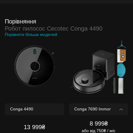
Порівняння
Робот пилосос Cecotec Conga 4490
Порівняти більше моделей
8 999₴
13 999₴
або
від 750₴ / міс