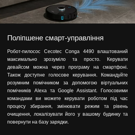
Поліпшене смарт-управління
Робот-пилосос Cecotec Conga 4490 влаштований
максимально зрозуміло та просто. Керувати
девайсом можна через програму на смартфоні.
Також доступне голосове керування. Командуйте
розумним помічником за допомогою віртуальних
помічників Alexa та Google Assistant. Голосовими
командами ви можете керувати роботом під час
процесу збирання, змінювати режим та рівень
очищення, локалізувати його у вашому будинку та
повернути на базу зарядки.