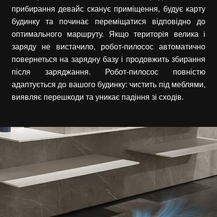
прибирання девайс сканує приміщення, будує карту
будинку та починає переміщатися відповідно до
оптимального маршруту. Якщо територія велика і
заряду не вистачило, робот-пилосос автоматично
повернеться на зарядну базу і продовжить збирання
після заряджання. Робот-пилосос повністю
адаптується до вашого будинку: чистить під меблями,
виявляє перешкоди та уникає падіння зі сходів.