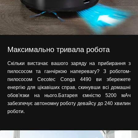
Максимально тривала робота
Скільки вистачає вашого заряду на прибирання з
пилососом та ганчіркою наперевагу? З роботом-
пилососом Cecotec Conga 4490 ви збережете
енергію для цікавіших справ, скинувши всі домашні
обов'язки на нього.Батарея ємністю 5200 мАч
забезпечує автономну роботу девайсу до 240 хвилин
роботи.